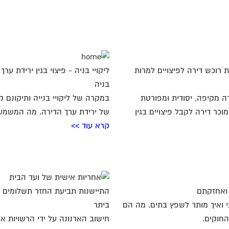
ות רוכש דירה לפיצויים למרות
ליקויי בניה - פיצוי בגין ירידת ערך
בניה
ה מקיפה, יסודית ומפורטת
במקרה של ליקויי בנייה ותיקונם 
וכר דירה לקבל פיצויים בגין
של ירידת ערך הדירה. מה המשמעות
קרא עוד >>
 ואחזקתם
התיישנות תביעת החזר תשלומים א
י ואיך מותר לשפץ בתים. מה הם
ביתר
חוקים.
חישוב הארנונה על ידי הרשויות אינ