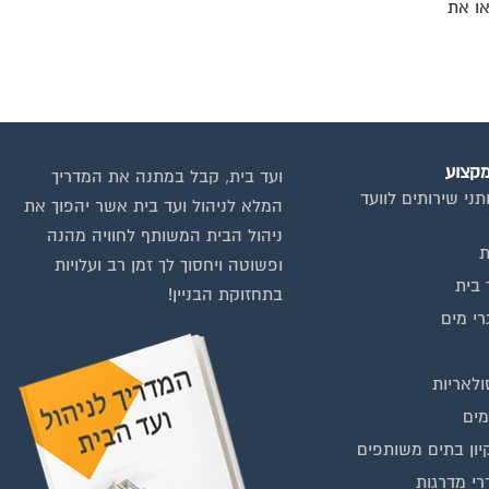
או את
מקצוע
ועד בית, קבל במתנה את המדריך
תני שירותים לוועד
המלא לניהול ועד בית אשר יהפוך את
ניהול הבית המשותף לחוויה מהנה
ת
ופשוטה ויחסוך לך זמן רב ועלויות
 בית
בתחזוקת הבניין!
רי מים
ולאריות
ים
יון בתים משותפים
רי מדרגות