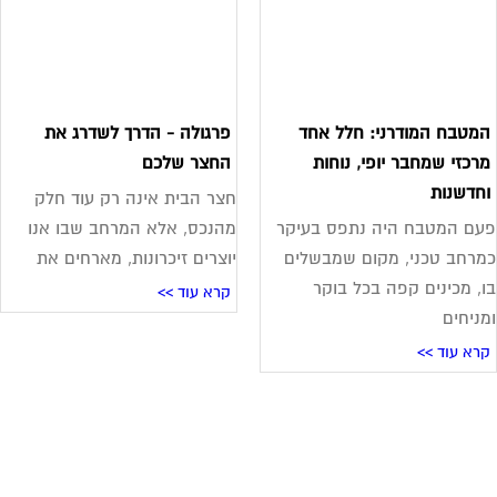
מטבח המודרני: חלל אחד
פרגולה - הדרך לשדרג את
רכזי שמחבר יופי, נוחות
החצר שלכם
חדשנות
חצר הבית אינה רק עוד חלק
ם המטבח היה נתפס בעיקר
מהנכס, אלא המרחב שבו אנו
רחב טכני, מקום שמבשלים
יוצרים זיכרונות, מארחים את
, מכינים קפה בכל בוקר
קרא עוד >>
ניחים
רא עוד >>