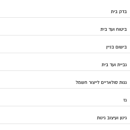
בדק בית
ביטוח ועד בית
בישום בניין
גביית ועד בית
גגות סולאריים לייצור חשמל
גז
גינון ועיצוב גינות