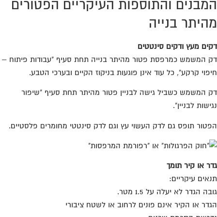
מבנים והתוספות העיקריים הפטורים
היתר בנייה
ים מעץ ודקים סינטטים
 המשמש כמרפסת פטור מהיתר בנייה תחת סעיף "עבודות פיתוח –
פוי קרקע", כל עוד אינן פוגעות בניקוז הקיים ובערכי הטבע.
 המשמש כשביל גישה לבניין פטור מהיתר תחת סעיף "שיפור
ישות לבניין".
טור תופס גם לדק העשוי עץ וגם לדק סינטטי מחומרים פלסטיים.
ר או קיר תומך
אים עיקריים:
בה הגדר לא יעלה על 1.5 מטר.
דר או הקיר אינם פונים לרחוב או לשטח ציבורי