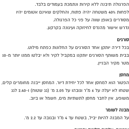
רגולה תיבנה ללא קירות ונתמכת בעמודים בלבד.
לפחות 40% משטחה יהיה פתוח, והחלקים שאינם אטומים יהיו
ודרים באופן שווה על פני כל הפרגולה.
רש אישור מהנדס לחיזוקה ועיגונה בקרקע.
רגים
ל דירה יותקן אחד הסורגים על החלונות כפתח מילוט.
בבית משותף הסורגים יותקנו במקביל לקיר ולא יבלטו ממנו יותר מ-10
ר מקיר הבניין.
סן
טור הוא למחסן אחד לכל יחידת דיור. המחסן ייבנה מחומרים קלים,
שטחו לא יעלה על 6 מ"ר וגובהו על 2.05 מ' (גג שטוח) ו-2.40 לגג
ופע. אין לחבר מחסן לתשתיות מים, חשמל או ביוב.
נה לשומר
המבנה להיות יביל, בשטח עד 4 מ"ר ובגובה עד 2.2 מ'.