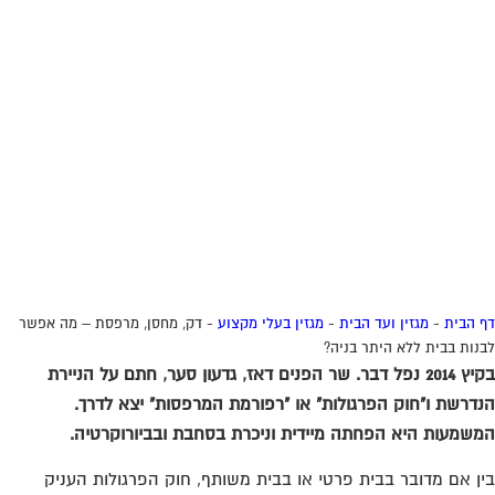
 הבית
-
מגזין ועד הבית
-
מגזין בעלי מקצוע
-
דק, מחסן, מרפסת – מה אפשר
נות בבית ללא היתר בניה?
בקיץ 2014 נפל דבר. שר הפנים דאז, גדעון סער, חתם על הניירת
דרשת ו"חוק הפרגולות" או "רפורמת המרפסות" יצא לדרך.
שמעות היא הפחתה מיידית וניכרת בסחבת ובביורוקרטיה.
ן אם מדובר בבית פרטי או בבית משותף, חוק הפרגולות העניק