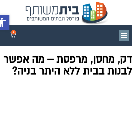
פתח סרג
0
ק, מחסן, מרפסת – מה אפשר
בנות בבית ללא היתר בניה?