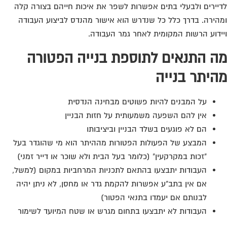
יירים ולבעלי בתים אפשרות לשפר את איכות חייהם בצורה קלה
הירה. בדרך כלל כל שנדרש הוא אישור מהנדס לביצוע העבודה
ידוע הרשות המקומית לאחר גמר העבודה.
ה התנאים לתוספת בנייה הפטורה
היתר בנייה
על המבנים להיות פשוטים מבחינה הנדסית
אין להם השפעה משמעותית על חזות הבניין
הם לא פוגעים בשלד הבניין וביציבותו
המבצע של הפעולות הפטורות מההיתר הוא מי שהוגדר בעל
"זכות במקרקעין" (כלומר בעל הבית ולא שוכר או דייר זמני)
העבודות יתבצעו בהתאם לתכניות המרחביות במקום (למשל,
אם אין בתב"ע אפשרות להקמת גדר או מחסן, לא ניתן יהיה
לבנותם אם יעמדו בתנאי הפטור)
העבודות לא יתבצעו בתחום מגרש או שטח המיועד לשימור