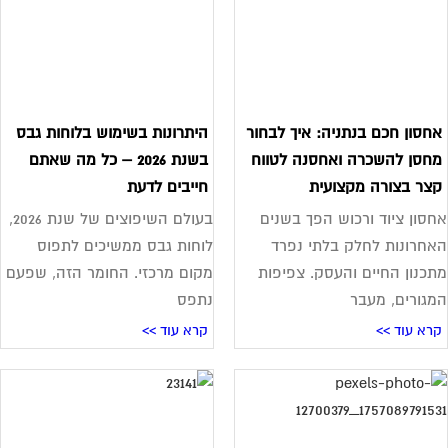
חסון חכם בנתניה: איך לבחור
היתרונות בשימוש בלוחות גבס
חסן להשכרה ואחסנה לטווח
בשנת 2026 – כל מה שאתם
צר בצורה מקצועית
חייבים לדעת
סון ציוד ורכוש הפך בשנים
בעולם השיפוצים של שנת 2026,
חרונות לחלק בלתי נפרד
לוחות גבס ממשיכים לתפוס
כנון החיים והעסק. צפיפות
מקום מרכזי. החומר הזה, שפעם
גורים, מעבר
נתפס
רא עוד >>
קרא עוד >>