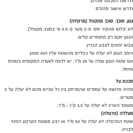
רשת הסכמת שכנים.
רש אישור מהנדס
ון, סוכך, סוכך מתקפל (מרקיזה)
בלטו מהקיר יותר מ-2 מטר (ו-0.5 מ' במצב מקופל).
גון יוקם רק מחומרים קלים.
עו יתאים לצבע הבניין.
חב הגגון לא יעלה על כפליים מהשטח עליו הוא מגונן.
אם שטח הגגון עולה על 20 מ"ר, יש לדווח לוועדה המקומית בטופס
וחד.
כת צל
תהיה פרושה על עמודים שהמרחק בין כל שניים מהם לא יעלה על 5
רים.
ל האריג לא יעלה על 3.5 ק"ג / מ"ר.
ללה (פרגולה)
שטח הפרגולה לא יעלה על 50 מ"ר או רבע משטח הקרקע הפנוי
ניה.