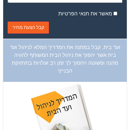
מאשר את תנאי הפרטיות
ועד בית, קבל במתנה את המדריך המלא לניהול ועד
בית אשר יהפוך את ניהול הבית המשותף לחוויה
מהנה ופשוטה ויחסוך לך זמן רב ועלויות בתחזוקת
הבניין!