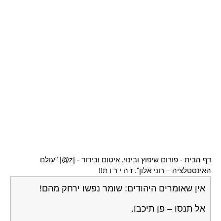
דף הבית
-
פורום שיפוץ ובינוי, איטום ובידוד
-
|z@| "עולם
האינסטלציה – רוני אלון". ז ה י ר ו ת!!
אין שאומרים היהודים: שומר נפשו ירחק מהם!
אל תנסו – פן תיכבו.