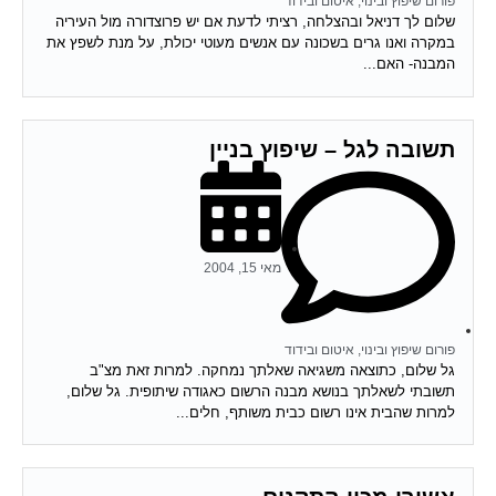
פורום שיפוץ ובינוי, איטום ובידוד
שלום לך דניאל ובהצלחה, רציתי לדעת אם יש פרוצדורה מול העיריה
במקרה ואנו גרים בשכונה עם אנשים מעוטי יכולת, על מנת לשפץ את
המבנה- האם...
תשובה לגל – שיפוץ בניין
מאי 15, 2004
פורום שיפוץ ובינוי, איטום ובידוד
גל שלום, כתוצאה משגיאה שאלתך נמחקה. למרות זאת מצ"ב
תשובתי לשאלתך בנושא מבנה הרשום כאגודה שיתופית. גל שלום,
למרות שהבית אינו רשום כבית משותף, חלים...