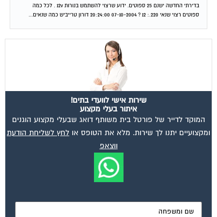
בדירתי החדשה ישנם 25 ספוטים. ידוע שרצוי להשתמש בנורות 12v . לכל כמה
ספוטים רצוי שנאי 220.: 12 ? 07-10-2004 20:24:00 דורון טרייביש כמה שנאים...
שירות אישי לוועדי בתים!
איתור בעלי מקצוע
המוקד לדייר של פורטל בית משותף דואג שבעלי מקצוע הוגנים
ומקצועיים יתנו לך שירות. מלא את הטופס או
לחץ לשליחת הודעת
ווצאפ