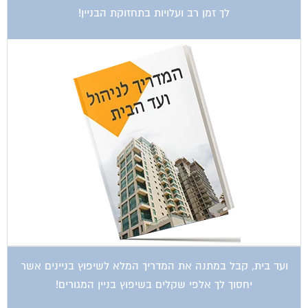
לך זמן רב ועלויות בתחזוקת הבניין!
ועד בית, קבל במתנה את המדריך המלא לשיפוץ בניינים אשר
יחסוך לך אלפי שקלים בשיפוץ בניין המגורים!