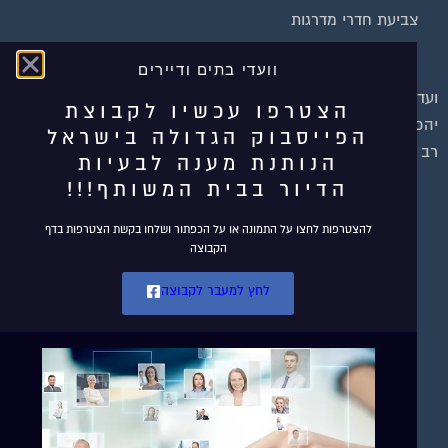
צביעת חדרי מדרגות
שיפוץ מבנים
וועדי בתים ודיירים
ועד בית, קבל במתנה את המדריך המלא לניהול ועד בית אשר
הצטרפו עכשיו לקבוצת
יהפוך את ניהול הבית המשותף לחוויה מהנה ופשוטה ויחסוך לך זמן
הפייסבוק הגדולה בישראל
רב ועלויות בתחזוקת הבניין!
הנותנת מענה לבעיות
הדיור בבית המשותף!!!
להצטרפות לחצו על התמונה או על הכפתור ושלחו בקשת הצטרפות בדף
הקבוצה
לחץ למעבר לקבוצה