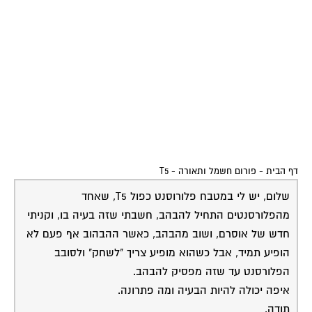
דף הבית
-
פורום חשמל ותאורה
-
T5
שלום, יש לי במטבח פלורוסנט כפול T5, שאחד
מהפלורסנטים התחיל להבהב, חשבתי שזה בעיה בו, וקניתי
חדש של אוסרם, ושוב מהבהב, כאשר ההבהוב אף פעם לא
הופיע תמיד, אבל כשהוא מופיע צריך "לשחק" ולסובב
הפלורסנט עד שזה מפסיק להבהב.
איפה יכולה להיות הבעיה ומה פתרונה.
תודה.