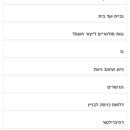
גביית ועד בית
גגות סולאריים לייצור חשמל
גז
גינון ועיצוב גינות
גנרטורים
דלתות כניסה לבניין
דפיברילטור