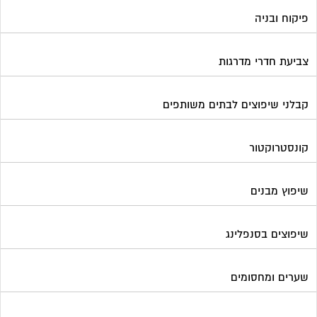
שיפוץ מבנים
שיפוצים בסנפלינג
שערים ומחסומים
תיבות דואר
פורטל בית משותף
תנאי שימוש ומדיניות פרטיות
בית
מגזינים מקצועיים
אינדקס נותני שירותים לוועד הבית
קבוצת הפייסבוק