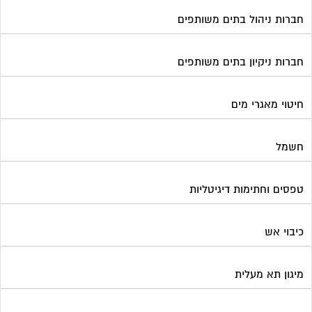
טפסים וחתימות דיגיטליות
כיבוי אש
מיגון תא מעלית
מימון תביעות משפטיות
מכבשים ומגרסות לבניין
מכולות אוטומטיות
מנעולן
מעליות