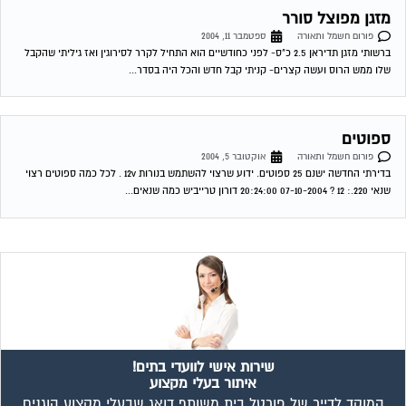
שירות אישי לוועדי בתים!
איתור בעלי מקצוע
המוקד לדייר של פורטל בית משותף דואג שבעלי מקצוע הוגנים
ומקצועיים יתנו לך שירות. מלא את הטופס או
לחץ לשליחת הודעת
ווצאפ