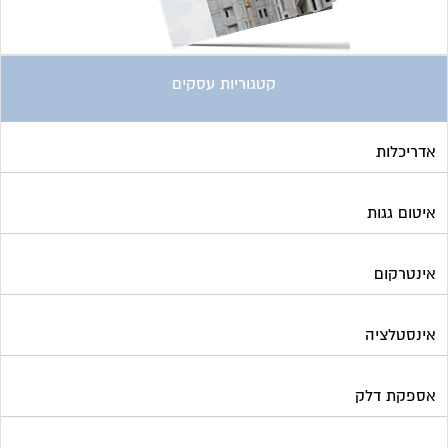
אינטרקום
אינסטלציה
אספקת דלק
ארונות מתכת
בדק בית
ביטוח ועד בית
בישום בניין
גביית ועד בית