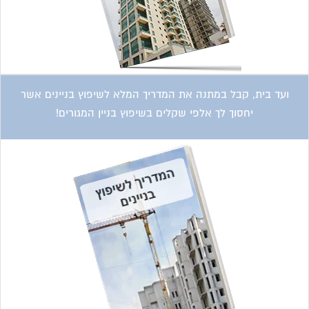
קטגוריות עסקים
אדריכלות
איטום גגות