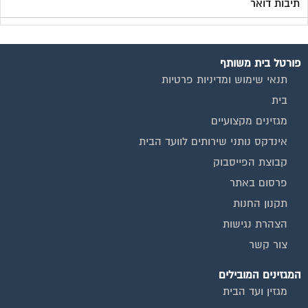
פרסום באתר
תקנון החנות
הצהרת נגישות
צור קשר
המגזינים המובילים
מגזין ועד הבית
מגזין בעלי מקצוע
מגזין מעבר דירה
מגזין כלכלה ומשכנתאות
מגזין שיפוץ ועיצוב הבית
מגזין שיפוץ בניינים
מגזין צרכנות
שירותים נוספים
טפסים שימושיים
אינדקס נותני שירותים לוועד הבית