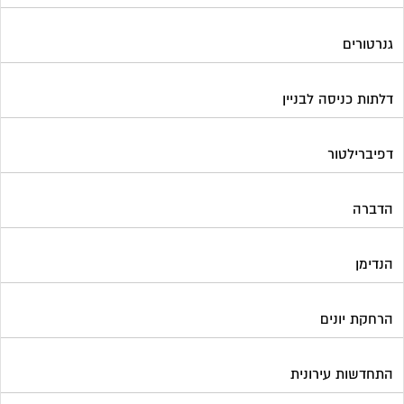
הנדימן
הרחקת יונים
התחדשות עירונית
חברות ניהול בתים משותפים
חברות ניקיון בתים משותפים
חיטוי מאגרי מים
חשמל