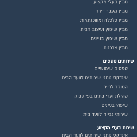
המוקד לדייר
קהילת ועדי בתים בפייסבוק
שיפוץ בניינים
שירותי גבייה לוועד בית
שירות בעלי מקצוע
אינדקס נותני שירותים לוועד הבית
איטום גגות
ביטוח ועד בית
חיטוי מאגרי מים
כיבוי אש
מערכות סולאריות
משאבות מים
חברות ניקיון בתים משותפים
צביעת חדרי מדרגות
שיפוץ מבנים