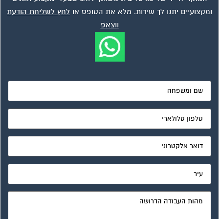
מאשר את תנאי הפרטיות
ועד בית, קבל במתנה את המדריך המלא לניהול ועד בית אשר
יהפוך את ניהול הבית המשותף לחוויה מהנה ופשוטה ויחסוך לך
זמן רב ועלויות בתחזוקת הבניין!