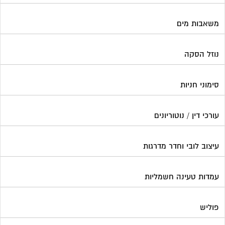
עיצוב לובי וחדר מדרגות
עמדות טעינה חשמליות
פוליש
פיקוח ובניה
צביעת חדרי מדרגות
קבלני שיפוצים לבתים משותפים
קונסטרוקטור