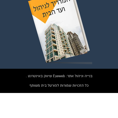
בנייה וניהול אתר: Eyeweb שיווק באינטרנט .
כל הזכויות שמורות לפורטל בית משותף
וועדי בתים ודיירים
לחצו על התמונה או על הכפתור ושלחו בקשת הצטרפות בדף
הקבוצה
לחץ למעבר לקבוצה