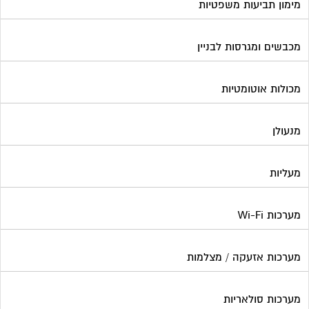
מערכות Wi-Fi
מערכות אזעקה / מצלמות
מערכות סולאריות
משאבות מים
נוזל הסקה
סימוני חניות
עורכי דין / נוטוריונים