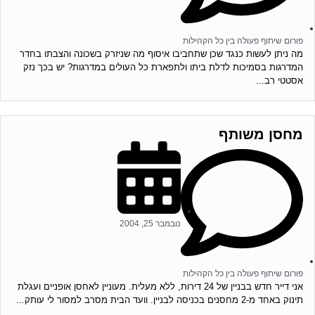
פורום שיתוף פעולה בין כל הקהילות
מה ניתן לעשות כנגד שכן שתחביבו איסוף מה שניזרק בשכונה והצבתו בחדר
המדרגות בסמיכות לדלת ביתו ולתפארת כל העולים במדרגות? יש בכך נזק
אסטטי רב...
מחסן משותף
נובמבר 25, 2004
פורום שיתוף פעולה בין כל הקהילות
אני דייר חדש בבניין של 24 דירות, ללא מעלית. מעוניין לאחסן אופניים ועגלת
תינוק באחד מ-2 מחסנים בכניסה לבניין. וועד הבית מסרב למסור לי עותק...