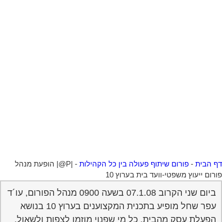
 הבית
-
פורום שיתוף פעולה בין כל הקהילות
-
|P@| הופעת מנהל
רום ייעוץ משפטי-וועד בית בערוץ 10
ביום שני הקרוב 07.1.08 בשעה 0900 מנהל הפורום, עו´ד
עפר שחל מופיע בתכנית המקצוענים בערוץ 10 בנושא
הפעלת עסק מהבית. כל מי שפנוי מוזמן לצפות ולשאול.