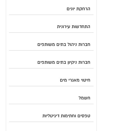
הרחקת יונים
התחדשות עירונית
חברות ניהול בתים משותפים
חברות ניקיון בתים משותפים
חיטוי מאגרי מים
חשמל
טפסים וחתימות דיגיטליות