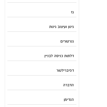
גז
גינון ועיצוב גינות
גנרטורים
דלתות כניסה לבניין
דפיברילטור
הדברה
הנדימן