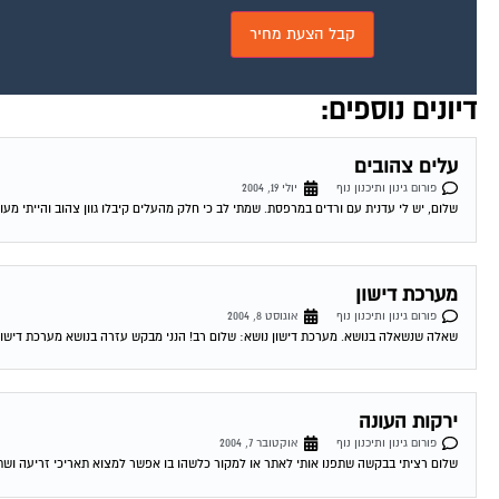
דיונים נוספים:
עלים צהובים
פורום גינון ותיכנון נוף
יולי 19, 2004
שלום, יש לי עדנית עם ורדים במרפסת. שמתי לב כי חלק מהעלים קיבלו גוון צהוב והייתי מעו
מערכת דישון
פורום גינון ותיכנון נוף
אוגוסט 8, 2004
שאלה שנשאלה בנושא. מערכת דישון נושא: שלום רב! הנני מבקש עזרה בנושא מערכת דישון הווה או
ירקות העונה
פורום גינון ותיכנון נוף
אוקטובר 7, 2004
שלום רציתי בבקשה שתפנו אותי לאתר או למקור כלשהו בו אפשר למצוא תאריכי זריעה ושתיל