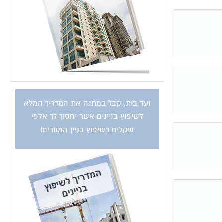
ועד בית, קבל במתנה את המדריך המלא
לשיפוץ בניינים אשר יחסוך לך אלפי
שקלים בשיפוץ בניין המגורים!