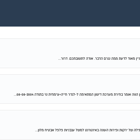
ניין מאוד לדעת ממה נגרם הדבר. אודה לתשובתכם. דרור...
מר בחירת מערכת דישון המתאימה ל-לגדר חייה+צימחית נוי בתודה 08-08-2004...
ה של ירקות ופירות העונה באינטרנט למשל עגבניות פלפל אבטיח מלון...