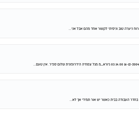
וח ניערה טוב וניסיתי לקשור אחד מהם אבל אני...