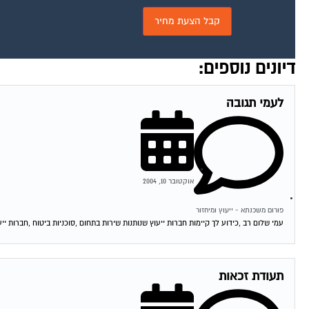
דיונים נוספים:
לעמי תגובה
אוקטובר 10, 2004
פורום משכנתא - ייעוץ ומיחזור
עמי שלום רב ,כידוע לך קיימות חברות ייעוץ שנותנות שירות בתחום ,סוכניות ביטוח ,חברות ייע
תעודת זכאות