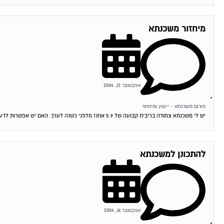
מיחזור משכנתא
אוקטובר 13, 2004
פורום משכנתא - ייעוץ ומיחזור
יש לי משכנתא צמודה בריבית קבועה של 5.9 אחוז מלפני כשנה לערך. האם יש אפשרות לדעת האם כדאי לי לשנות אותה מאחר והיום המשכנתאות זולות...
להתכונן למשכנתא
אוקטובר 16, 2004