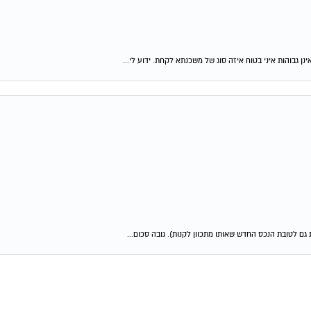
ן גבוהות איני בטוח איזה סוג של משכנתא לקחת. ידוע לי...
גם לטובת הנכס החדש שאותו מתכוון לקנות). גובה סכום...