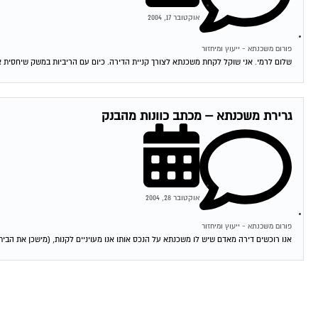
אוקטובר 17, 2004
פורום משכנתא - ייעוץ ומיחזור
שלום לרמי. אני שוקל לקחת משכנתא לצורך קניית הדירה. כיום עם הריביות במשק שיחסית אינ
גרירת משכנתא – מכתב כוונות מהבנק
אוקטובר 28, 2004
פורום משכנתא - ייעוץ ומיחזור
אנו רוכשים דירה מאדם שיש לו משכנתא על הנכס אותו אנו מעויניים לקנות, (מישכן את הבית 