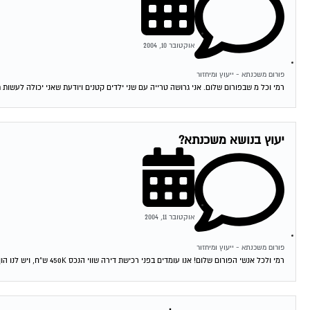
אוקטובר 10, 2004
פורום משכנתא - ייעוץ ומיחזור
רמי וכל מ שבפורום שלום. אני גרושה טרייה עם שני ילדים קטנים ויודעת שאני יכולה לעשות 
יעוץ בנושא משכנתא?
אוקטובר 11, 2004
פורום משכנתא - ייעוץ ומיחזור
רמי ולכל אנשי הפורום שלום! אנו עומדים בפני רכישת דירה שווי הנכס 450K ש"ח, ויש לנו הון עצמי של 300K ש"ח. לי ולבת זוגתי יש...