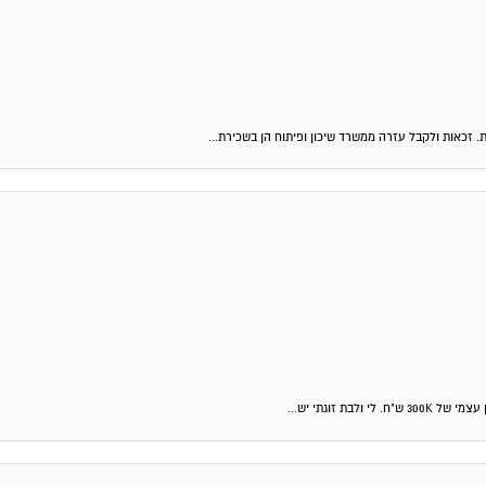
ת. זכאות ולקבל עזרה ממשרד שיכון ופיתוח הן בשכירת...