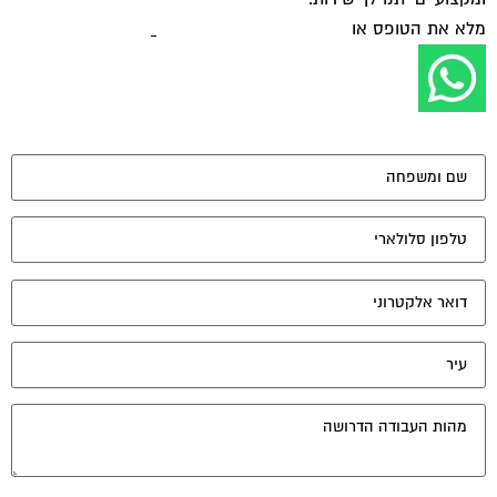
מלא את הטופס או
לחץ לשליחת הודעת ווצאפ