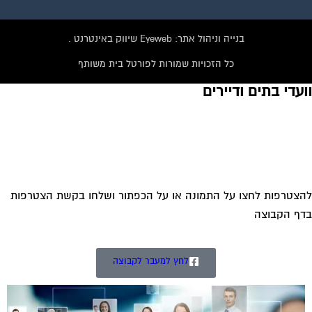
בנייה וניהול אתר: Eyeweb שיווק באינטרנט .
כל הזכויות שמורות לפורטל בית משותף
עדי בתים ודיירים
צטרפות לחצו על התמונה או על הכפתור ושלחו בקשת הצטרפות
ף הקבוצה
לחץ למעבר לקבוצה