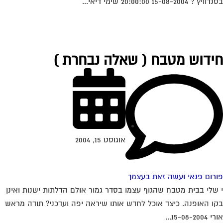
ץ´? 15-08-2004 20:00:00 שימי דיאי...
ידוש מטבח ( שאלה נבחרת )
אוגוסט 15, 2004
רום פנאי ועשה זאת בעצמך
שלי בבית מטבח שהגוף עצמו בסדר גמור אולם הדלתות ישנות ואינן
ו האופנה. כיצד אוכל לחדש אותו שיראה יפה ועדכני? תודה מראש
15-08-200...