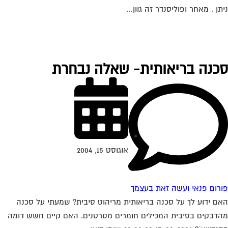
תן , מאחר ופוליסנדר זה גוון...
כנה בריאותית- שאלה נבחרת
אוגוסט 15, 2004
רום פנאי ועשה זאת בעצמך
ם ידוע לך על סכנה בריאותית מריהוט סיבית? שמעתי על סכנה
דבקים בסיבית המכילים חומרים מסרטנים. האם קיים חשש דומה