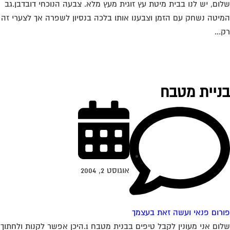
ום, יש לנו בבית מיטת עץ זוגית מעץ מלא. צבעה הנוכחי דובדבן.גב
יטה נשחק עם הזמן וצבענו אותו בלכה בנסיון לשפרה אך לצערי זה
...
ניית מטבח
אוגוסט 2, 2004
רום פנאי ועשה זאת בעצמך
שלום אני מעונין לקבל טיפים בבנית מטבח 1.היכן אפשר לקנות ולחתוך