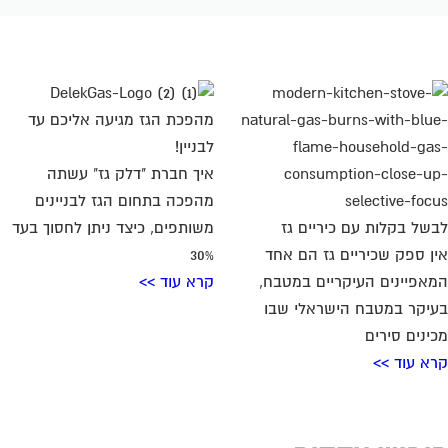
מהפכת הגז מגיעה אליכם עד
לבניין!
איך חברת "דלק גז" עשתה
מהפכה בתחום הגז לבניינים
של בקלות עם כיריים גז
משותפים, כיצד ניתן לחסוך בעד
ן ספק שכיריים גז הם אחד
30%
אפיינים העיקריים במטבח,
קרא עוד >>
יקר במטבח הישראלי שבו
ינים סירים
א עוד >>