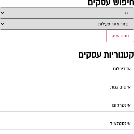
יפוש עסקים
חפש עסק
טגוריות עסקים
אדריכלות
איטום גגות
אינטרקום
אינסטלציה