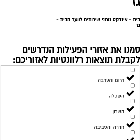
ז
ת -
אינדקס נותני שירותים לוועד הבית
-
מנו את אזורי הפעילות הנדרשים
קבלת תוצאות רלוונטיות לאזוריכם:
דרום והערבה
השפלה
השרון
חדרה והסביבה