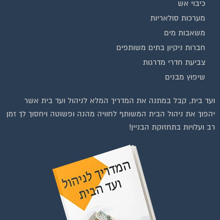
בנייה וניהול אתר: Eyeweb שיווק באינטרנט .
כל הזכויות שמורות לפורטל בית משותף