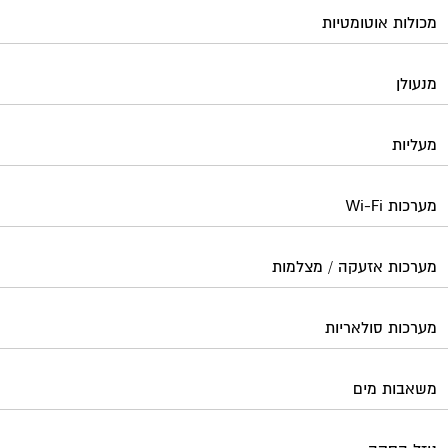
מערכות סולאריות
משאבות מים
נוזל הסקה
סימוני חניות
עורכי דין / נוטוריונים
עיצוב לובי וחדר מדרגות
עמדות טעינה חשמליות