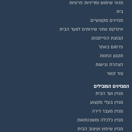
המגזינים המובילים
מגזין ועד הבית
מגזין בעלי מקצוע
מגזין מעבר דירה
מגזין כלכלה ומשכנתאות
מגזין שיפוץ ועיצוב הבית
מגזין שיפוץ בניינים
מגזין צרכנות
שירותים נוספים
טפסים שימושיים
אינדקס נותני שירותים לוועד הבית
המוקד לדייר
קהילת ועדי בתים בפייסבוק
שיפוץ בניינים
שירותי גבייה לוועד בית