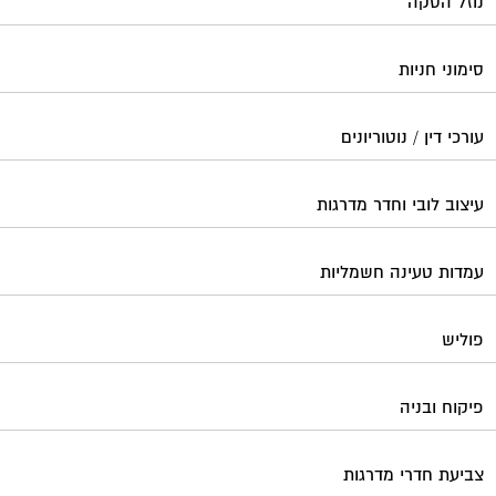
פוליש
פיקוח ובניה
צביעת חדרי מדרגות
קבלני שיפוצים לבתים משותפים
קונסטרוקטור
שיפוץ מבנים
שיפוצים בסנפלינג
שערים ומחסומים