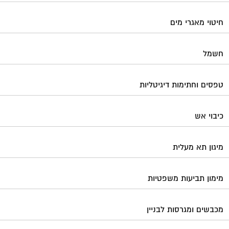
מיגון תא מעלית
מימון תביעות משפטיות
מכבשים ומגרסות לבניין
מכולות אוטומטיות
מנעולן
מעליות
מערכות Wi-Fi
מערכות אזעקה / מצלמות