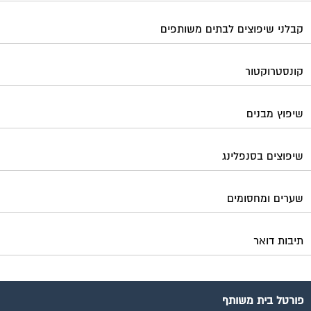
תיבות דואר
פורטל בית משותף
תנאי שימוש ומדיניות פרטיות
בית
מגזינים מקצועיים
אינדקס נותני שירותים לוועד הבית
קבוצת הפייסבוק
פרסום באתר
תקנון החנות
הצהרת נגישות
צור קשר