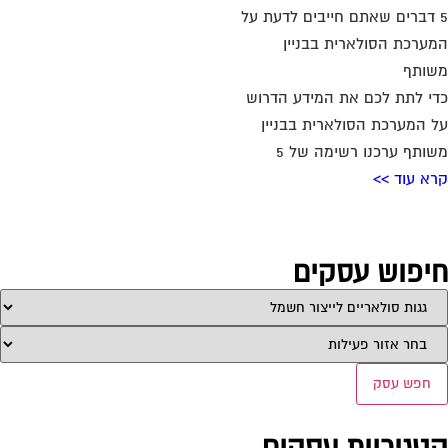
חפש עסק
טגוריות עסקים
אדריכלות
איטום גגות
אינטרקום
אינסטלציה