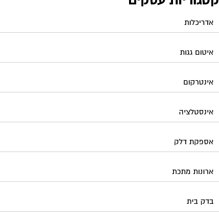
אספקת דלק
ארונות מתכת
בדק בית
ביטוח ועד בית
בישום בניין
גביית ועד בית
גגות סולאריים לייצור חשמל
גז