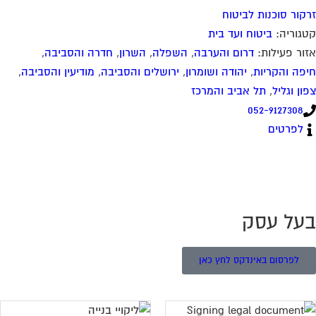
קור סוכנות לביטוח
גוריה:
ביטוח ועד בית
ור פעילות:
דרום והערבה
,
השפלה
,
השרון
,
חדרה והסביבה
,
פה והקריות
,
יהודה ושומרון
,
ירושלים והסביבה
,
מודיעין והסביבה
,
ון וגליל
,
תל אביב והמרכז
052-9127308
לפרטים
על עסק
לפרסום באינדקס לחץ כאן