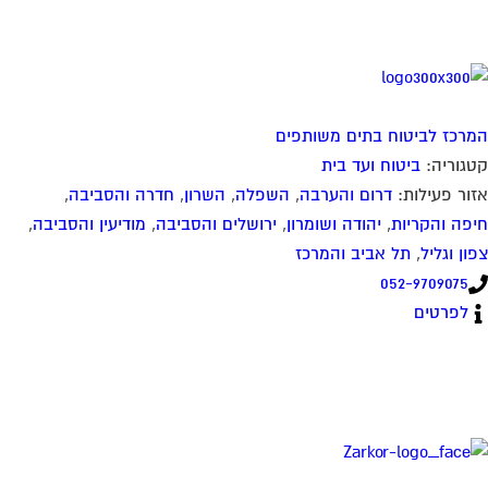
רכז לביטוח בתים משותפים
גוריה:
ביטוח ועד בית
ור פעילות:
דרום והערבה
,
השפלה
,
השרון
,
חדרה והסביבה
,
פה והקריות
,
יהודה ושומרון
,
ירושלים והסביבה
,
מודיעין והסביבה
,
ון וגליל
,
תל אביב והמרכז
052-9709075
לפרטים