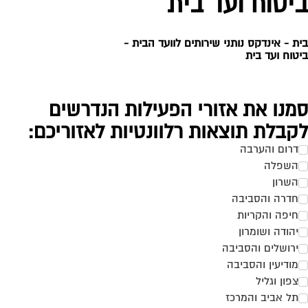
יטוח ועד בית
ת -
אינדקס נותני שירותים לוועד הבית
-
טוח ועד בית
מנו את אזורי הפעילות הנדרשים
קבלת תוצאות רלוונטיות לאזוריכם:
דרום והערבה
השפלה
השרון
חדרה והסביבה
חיפה והקריות
יהודה ושומרון
ירושלים והסביבה
מודיעין והסביבה
צפון וגליל
תל אביב והמרכז