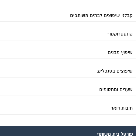
קבלני שיפוצים לבתים משותפים
קונסטרוקטור
שיפוץ מבנים
שיפוצים בסנפלינג
שערים ומחסומים
תיבות דואר
פורטל בית משותף