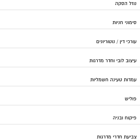
נוזל הסקה
סימוני חניות
עורכי דין / נוטוריונים
עיצוב לובי וחדר מדרגות
עמדות טעינה חשמליות
פוליש
פיקוח ובניה
צביעת חדרי מדרגות