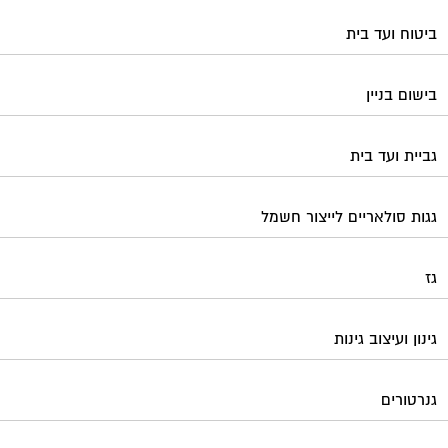
ביטוח ועד בית
בישום בניין
גביית ועד בית
גגות סולאריים לייצור חשמל
גז
גינון ועיצוב גינות
גנרטורים