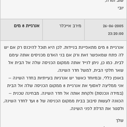
שוב תודה,
יובי
26-06-2005
מירב אייכלר
אנרגיית 8 מים
23:20:00
אנרגיית 8 מים מתאפיינת בניידות. לכן היא תוכל להיכנס רק אם יש
לה פתח שמאפשר זאת ורק אם בני האדם מכניסים אותה עימם
לבית. כמו כן, ניתן לנייד אותה ממקום הכניסה שלה אל הבית אל
שאר חלקי הבית, למשל חדר השינה.
באופן כללי, ובמיוחד כאשר יש אנרגיות בעייתיות בחדר השינה –
אני ממליצה לאסוף את אנרגיית 8 ממקום הכניסה שלה אל הבית
(במידה ונכנסת) ולקחת אותה אל חדר השינה. מבחינה טכנית –
הכוונה לעשות סיבוב בבית ממקום הכניסה של 8 ועד לחדר השינה,
ולסגור את הדלת לפני השינה.
שלך