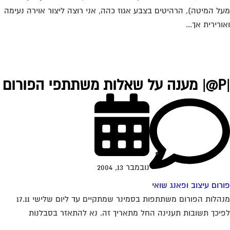
ל המיטה), הרהיטים בצבע אגוז כהה, אני רוצה ליצור אוירה נעימה
ורירית אך...
נובמבר 13, 2004
רום עיצוב ופאנג שואי
מנהלות הפורום משתתפות בסמינר שמתקיים עד ליום שלישי 17.11
יכך תשובות תענינה החל מתאריך זה. נא להתאזר בסבלנות