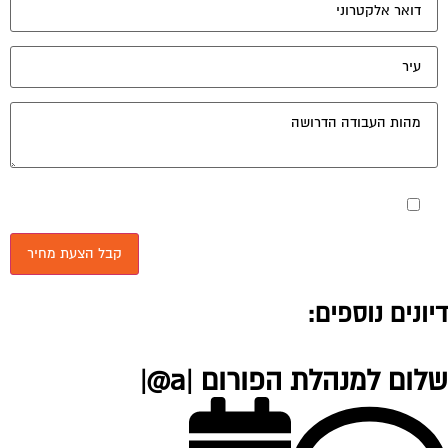
מאשר את תנאי הפרטיות
יונים נוספים:
לום למנהלת הפורום |a@|