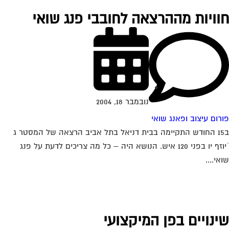
וויות מההרצאה לחובבי פנג שואי
נובמבר 18, 2004
רום עיצוב ופאנג שואי
ב15 החודש התקיימה בבית דניאל בתל אביב הרצאה של המסטר ג
´יוזף יו בפני 120 איש. הנושא היה – כל מה צריכים לדעת על פנג
אי....
ינויים בפן המיקצועי