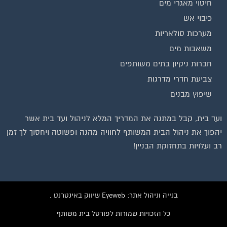
חיטוי מאגרי מים
כיבוי אש
מערכות סולאריות
משאבות מים
חברות ניקיון בתים משותפים
צביעת חדרי מדרגות
שיפוץ מבנים
ועד בית, קבל במתנה את המדריך המלא לניהול ועד בית אשר
יהפוך את ניהול הבית המשותף לחוויה מהנה ופשוטה ויחסוך לך זמן
רב ועלויות בתחזוקת הבניין!
בנייה וניהול אתר: Eyeweb שיווק באינטרנט .
כל הזכויות שמורות לפורטל בית משותף