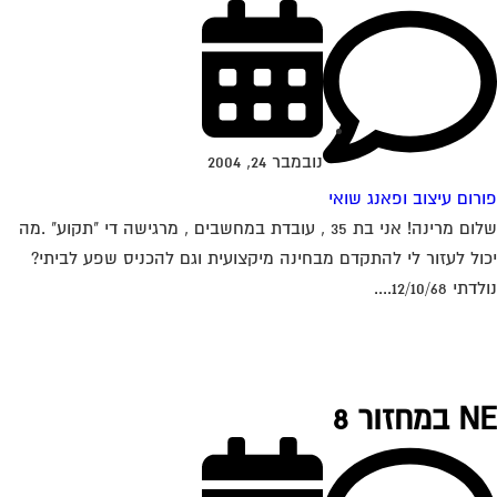
נובמבר 24, 2004
רום עיצוב ופאנג שואי
שלום מרינה! אני בת 35 , עובדת במחשבים , מרגישה די "תקוע" .מה
ול לעזור לי להתקדם מבחינה מיקצועית וגם להכניס שפע לביתי?
י 12/10/68....
מחזור 8