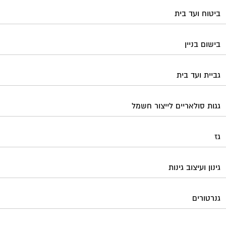
ביטוח ועד בית
בישום בניין
גביית ועד בית
גגות סולאריים לייצור חשמל
גז
גינון ועיצוב גינות
גנרטורים