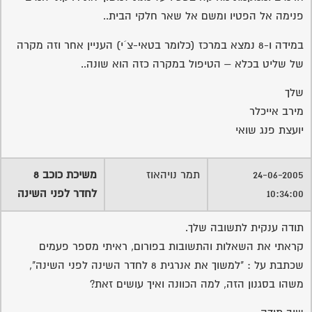
פנימה אל הפטיו ומשם אל שאר חלקי הבית..
במידה ו-8 נמצא במרכז (כלומר בטאי-צ´י) העניין אחר וזה מקרה
של שליט בכלא – הטיפול במקרה כזה הוא שונה..
שלך
מירב אייכלר
יועצת פנג שואי
24-06-2005
תמר נויהאוז
משיכת כוכב 8
10:34:00
לחדר לפני השינה
תודה ענקית לתשובה שלך.
קראתי את השאלות והתשובות בפורום, ראיתי מספר פעמים
שכתבת על : "למשוך את אנרגית 8 לחדר השינה לפני השינה",
משהו בסגנון הזה, למה הכוונה ואיך עושים זאת?