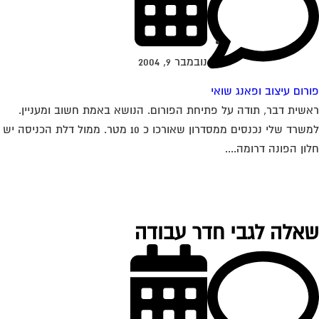
נובמבר 9, 2004
רום עיצוב ופאנג שואי
שית דבר, תודה על פתיחת הפורום. הנושא באמת חשוב ומעניין.
למשרד שלי נכנסים ממסדרון שאורכו כ 10 מטר. ממול דלת הכניסה יש
ון הפונה דרומה....
אלה לגבי חדר עבודה