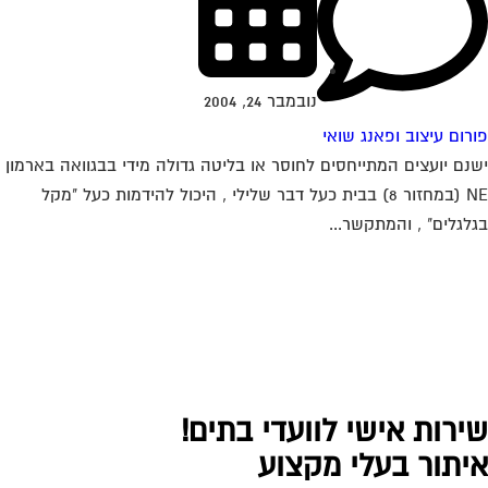
נובמבר 24, 2004
רום עיצוב ופאנג שואי
נם יועצים המתייחסים לחוסר או בליטה גדולה מידי בבגוואה בארמון
NE (במחזור 8) בבית כעל דבר שלילי , היכול להידמות כעל "מקל
לגלים" , והמתקשר...
ירות אישי לוועדי בתים!
יתור בעלי מקצוע