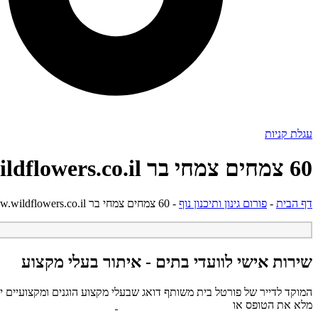
עגלת קניות
60 צמחים צמחי בר www.wildflowers.co.il
דף הבית
-
פורום גינון ותיכנון נוף
-
60 צמחים צמחי בר www.wildflowers.co.il
שירות אישי לוועדי בתים - איתור בעלי מקצוע
המוקד לדייר של פורטל בית משותף דואג שבעלי מקצוע הוגנים ומקצועיים ית
מלא את הטופס או
לחץ לשליחת הודעת ווצאפ