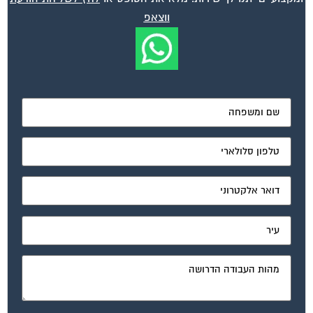
ועד בית, קבל במתנה את המדריך המלא לניהול ועד בית אשר
יהפוך את ניהול הבית המשותף לחוויה מהנה ופשוטה ויחסוך
לך זמן רב ועלויות בתחזוקת הבניין!