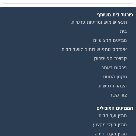
מגזין שיפוץ ועיצוב הבית
מגזין שיפוץ בניינים
מגזין צרכנות
שירותים נוספים
טפסים שימושיים
אינדקס נותני שירותים לוועד הבית
המוקד לדייר
קהילת ועדי בתים בפייסבוק
שיפוץ בניינים
שירותי גבייה לוועד בית
שירות בעלי מקצוע
אינדקס נותני שירותים לוועד הבית
איטום גגות
ביטוח ועד בית