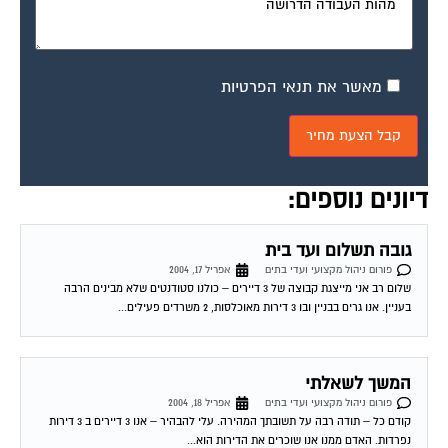
שאלות חשובות
פורום ניהול מקצועי ועדי בתים
מאי 3, 2004
שלום רב, אני גר בבניין משותף חדש ולאחרונה התגלה שכן בעייתי המזיק לכל דיירי
הבניין. יש לי מספר שאלות: 1. האם מותר על פי חוק...
דייר סרבן
פורום ניהול מקצועי ועדי בתים
מאי 3, 2004
שלום אני חבר בועד הבית אשר נבחר ברוב גדול בבנין בן 12 דיירים. לאחרונה עברה
החלטה ברוב גדול להחליף את דלת הכניסה הישנה והפגומה בבניין....
שכנים מרעישים
פורום ניהול מקצועי ועדי בתים
מאי 4, 2004
בדירה מסויימת בבנייננו מתגוררים דיירים אשר באופן קבוע בימי שישי ואף בימים
נוספים גוררים רהיטים וילדיהם רצים בכל הבית ומרעישים את תקרת השכנים. ניסינו
להעיר...