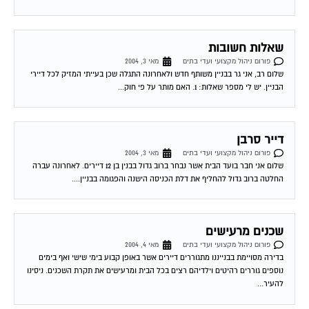
גיזום עצים
פורום ניהול מקצועי ועדי בתים
מאי 14, 2004
השאלה הגיעה ישירות לאתר. אנו מעבירים אותה לפורום על מנת לשמוע דעות
נוספות. לפי מיטב הבנתנו מאחר והעצים נטועים על המדרכה, הם שייכים לעיריה.
יתכן...
ועד בית ותביעה קטנה
פורום ניהול מקצועי ועדי בתים
מאי 17, 2004
לועד בית מותר ורשאי לתבוע בבית משפט לתביעות קטנות. בדוק . האם ועד משותף
לחמישה בתים אשר ברשותם רכוש משותף (חניון תת קרקעי) רשאי גם...
חיבור לגז מרכזי
פורום ניהול מקצועי ועדי בתים
מאי 20, 2004
בבניין שלנו לכל דייר היה בלון גז. יום אחד הגיעו נציגי חברת הגז, כאשר רוב דיירי
הבניין לא היו בבית (גם אנחנו לא היינו בבית)...
דירות גן ודירות גג