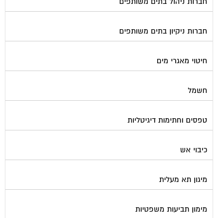
מכבשים ומגרסות לבניין
מכולות אוטומטיות
מנעולן
מעליות
מערכות Wi-Fi
מערכות אזעקה / מצלמות
מערכות סולאריות
משאבות מים