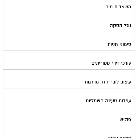
צביעת חדרי מדרגות
קבלני שיפוצים לבתים משותפים
קונסטרוקטור
שיפוץ מבנים
שיפוצים בסנפלינג
שערים ומחסומים
תיבות דואר