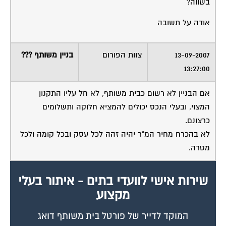
שירות.
מלא את הטופס או
לחץ לשליחת הודעת
ווצאפ