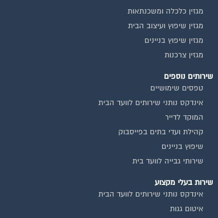
חיטוי מאגרי מים
כיבוי אש
מערכות סולאריות
משאבות מים
חברות ניקיון בתים משותפים
צביעת חדרי מדרגות
שיפוץ מבנים
ועד בית, קבל במתנה את המדריך המלא לניהול ועד בית אשר
יהפוך את ניהול הבית המשותף לחוויה מהנה ופשוטה ויחסוך לך זמן
רב ועלויות בתחזוקת הבניין!