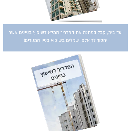
קטגוריות עסקים
אדריכלות
איטום גגות
אינטרקום
אינסטלציה
אספקת דלק
ארונות מתכת