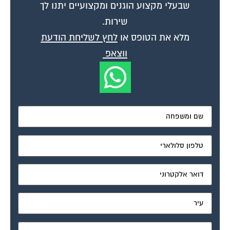
מאשר את תנאי הפרטיות
דיונים נוספים:
גובה תשלום ועד בית
פורום ניהול מקצועי ועדי בתים
אפריל 17, 2004
שלום רב אני מייצגת קבוצה של 3 דיירים – כולנו סטודנטים שלא מבינים הרבה
בעניין. אנו גרים בבניין ובו 3 דירות מאוכלסות, 2 משרדים פעילים...
המשך לשאלתי
פורום ניהול מקצועי ועדי בתים
אפריל 18, 2004
קודם כל – תודה רבה על תשובתך המהירה. עלי להבהיר – אנו 3 דיירים ב 3 דירות
נפרדות. האדם ממנו אנו שוכרים את הדירות הוא...