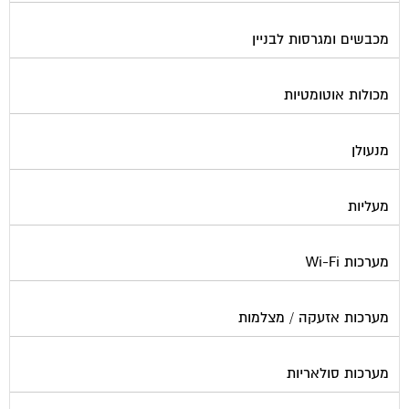
נוזל הסקה
סימוני חניות
עורכי דין / נוטוריונים
עיצוב לובי וחדר מדרגות
עמדות טעינה חשמליות
פוליש
פיקוח ובניה