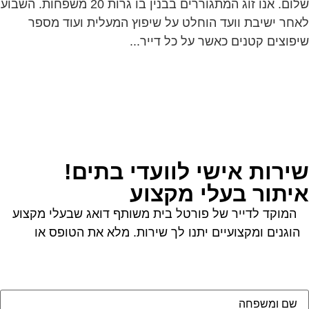
שלום. אנו זוג המתגוררים בבנין בו גרות 20 משפחות. השבוע
חר ישיבת וועד הוחלט על שיפוץ המעלית ועוד מספר
פוצים קטנים כאשר על כל דייר...
ירות אישי לוועדי בתים!
יתור בעלי מקצוע
המוקד לדייר של פורטל בית משותף דואג שבעלי מקצוע
הוגנים ומקצועיים יתנו לך שירות. מלא את הטופס או
לחץ
לשליחת הודעת ווצאפ