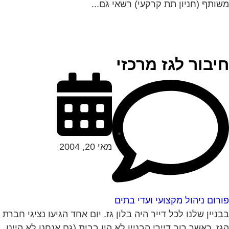
ותף (חניון תת קרקעי) רשאי גם...
יבור לגז מרכזי
מאי 20, 2004
רום ניהול מקצועי ועדי בתים
ניין שלנו לכל דייר היה בלון גז. יום אחד הגיעו נציגי חברת
ז, כאשר רוב דיירי הבניין לא היו בבית (גם אנחנו לא היינו