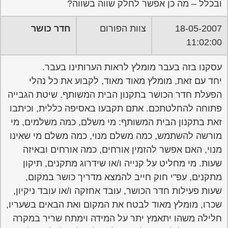
ובכלל – מה כן אפשר לחלק שווה בשווה?
18-05-2007
צוות הפורום
חדר כושר
11:02:00
עסקנו בזה בעבר מומלץ לראות הערותינו בעבר.
יחד עם זאת, מומלץ מאוד מאוד, לקבוע את כל נהלי
הפעלת חדר הכושר בתקנון הבית המשותף. שיטת הגבייה
פתוחה להחלטתכם. אתם תקבעו באסיפה כללית, וכיתבו
זאת בתקנון הבית המשותף: מי משלם, כמה משלמים, מי
מורשה להשתמש, כמה משלם מנוי, כמה משלם מי שאינו
מנוי, האם אפשר להזמין אורחים, כמה אורחים ובאיזה
שעות. מי מחליט על קנייה ו/או שידרוג מתקנים, תיקון
מתקנים, עפ"י חוק חייב להמצא מדריך כושר במקום,
שעות פעילות חדר הכושר, עובד אחזקה ו/או עובד ניקיון,
שכרו, מומלץ מאוד לבטח את המקום ואת הבאים בשעריו,
חלילה משהו יתאמץ יתר על המידה וימתח שריר במקרה