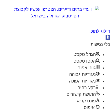
לוג לתוכן
תח
גל
י נגישות
ישות
הגדל טקסט
הקטן טקסט
גווני אפור
ניגודיות גבוהה
ניגודיות הפוכה
רקע בהיר
הדגשת קישורים
פונט קריא
איפוס