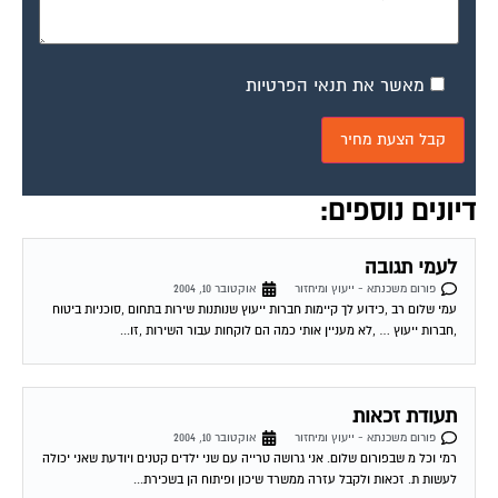
מאשר את תנאי הפרטיות
דיונים נוספים:
לעמי תגובה
פורום משכנתא - ייעוץ ומיחזור
אוקטובר 10, 2004
עמי שלום רב ,כידוע לך קיימות חברות ייעוץ שנותנות שירות בתחום ,סוכניות ביטוח
,חברות ייעוץ … ,לא מעניין אותי כמה הם לוקחות עבור השירות ,זו...
תעודת זכאות
פורום משכנתא - ייעוץ ומיחזור
אוקטובר 10, 2004
רמי וכל מ שבפורום שלום. אני גרושה טרייה עם שני ילדים קטנים ויודעת שאני יכולה
לעשות ת. זכאות ולקבל עזרה ממשרד שיכון ופיתוח הן בשכירת...