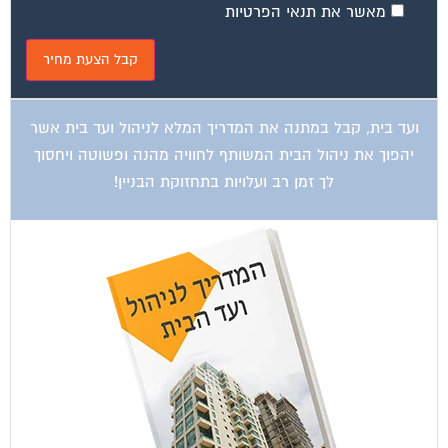
ועד בית, קבל במתנה את המדריך המלא לניהול ועד בית אשר
יהפוך את ניהול הבית המשותף לחוויה מהנה ופשוטה ויחסוך
לך זמן רב ועלויות בתחזוקת הבניין!