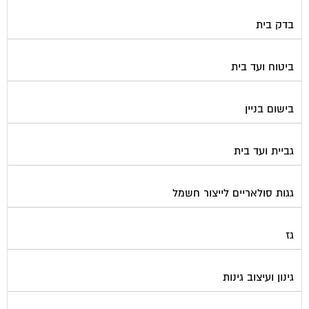
בדק בית
ביטוח ועד בית
בישום בניין
גביית ועד בית
גגות סולאריים לייצור חשמל
גז
גינון ועיצוב גינות
גנרטורים