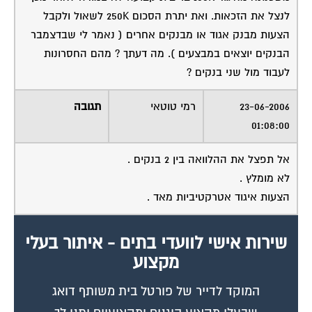
לנצל את הזכאות. ואת יתרת הסכום 250K לשאול ולקבל
הצעות מבנק אגוד או מבנקים אחרים ( נאמר לי שבדצמבר
הבנקים יוצאים במבצעים ). מה דעתך ? מהם החסרונות
לעבוד מול שני בנקים ?
23-06-2006
רמי טוטאי
תגובה
01:08:00
אל תפצל את ההלוואה בין 2 בנקים .
לא מומלץ .
הצעות איגוד אטרקטיביות מאד .
שירות אישי לוועדי בתים - איתור בעלי
מקצוע
המוקד לדייר של פורטל בית משותף דואג
שבעלי מקצוע הוגנים ומקצועיים יתנו לך