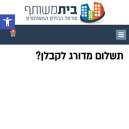
פתח סרגל 
0
תשלום מדורג לקבלן?