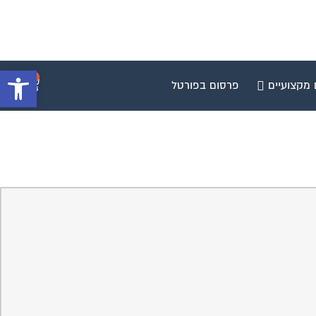
פתח סרגל 
0
 מקצועיים
פרסום בפורטל