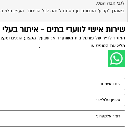
לגבי גובה המס.
באומרך "קבוע" התכוונת מן הסתם ל´זהה לכל הדירות´. העניין תלוי 
שירות אישי לוועדי בתים - איתור בעלי
המוקד לדייר של פורטל בית משותף דואג שבעלי מקצוע הוגנים ומקצועי
מלא את הטופס או
לחץ לשליחת הודעת ווצאפ