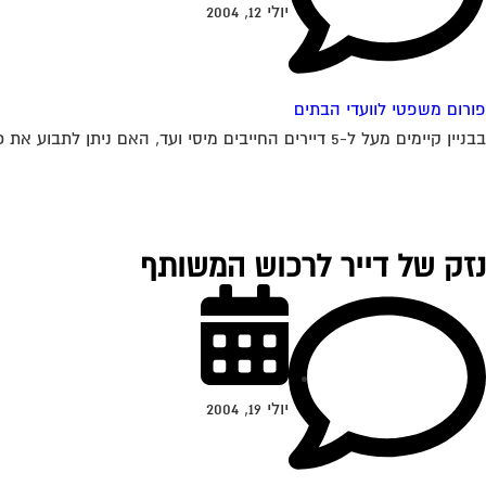
יולי 12, 2004
פורום משפטי לוועדי הבתים
בבניין קיימים מעל ל-5 דיירים החייבים מיסי ועד, האם ניתן לתבוע את כולם בתביעה אחת או יש לתבוע אינדבידואלי, אם כן כיצד זה ניתן לבצוע...
נזק של דייר לרכוש המשותף
יולי 19, 2004