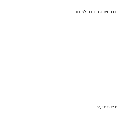
בדה שהנזק נגרם לצנרת...