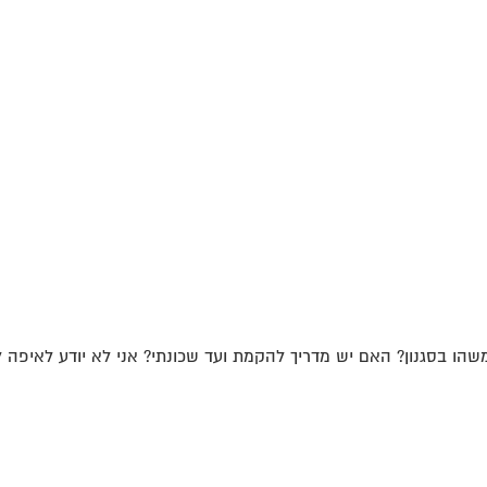
ו בסגנון? האם יש מדריך להקמת ועד שכונתי? אני לא יודע לאיפה לפ