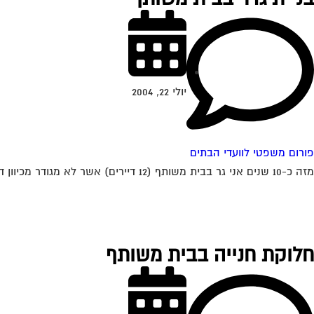
יולי 22, 2004
פורום משפטי לוועדי הבתים
מזה כ-10 שנים אני גר בבית משותף (12 דיירים) אשר לא מגודר מכיוון דרום (קיימת אפשרות שהיתה גדר לפני שהגעתי). חלק מהדיירים רוצים לבנות גדר...
חלוקת חנייה בבית משותף