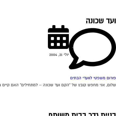
ועד שכונה
יולי 21, 2004
פורום משפטי לוועדי הבתים
שלום, אני מחפש קובץ של "הקם ועד שכונה – למתחילים" האם קיים משה
בניית גדר בבית משותף