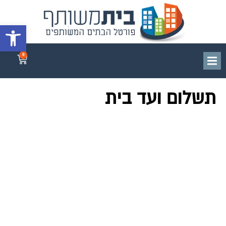
פתח סרגל 
0
תשלום ועד בית