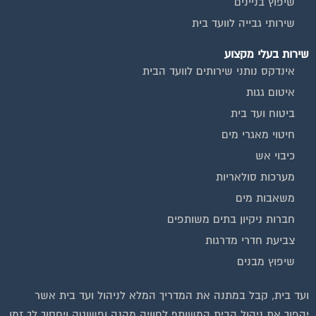
שיפוץ בניינים
שירותי גבייה לוועד בית
שירות בעלי מקצוע
אינדקס נותני שירותים לוועד הבית
איטום גגות
ביטוח ועד בית
חיטוי מאגרי מים
כיבוי אש
מערכות סולאריות
משאבות מים
חברות ניקיון בתים משותפים
צביעת חדרי מדרגות
שיפוץ מבנים
וועדי בתים ודיירים
ועד בית, קבל במתנה את המדריך המלא לניהול ועד בית אשר
יהפוך את ניהול הבית המשותף לחוויה מהנה ופשוטה ויחסוך לך זמן