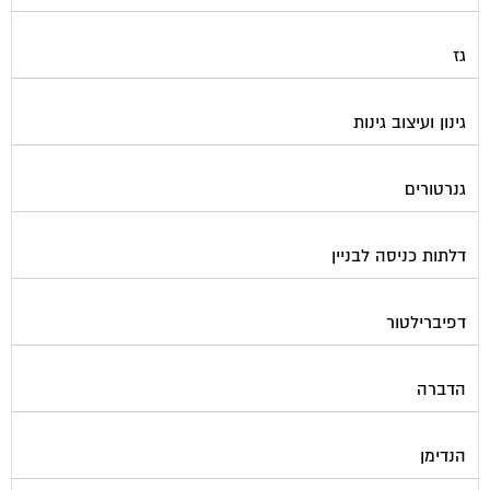
גז
גינון ועיצוב גינות
גנרטורים
דלתות כניסה לבניין
דפיברילטור
הדברה
הנדימן