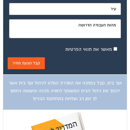
מאשר את תנאי הפרטיות
ועד בית, קבל במתנה את המדריך המלא לניהול ועד בית אשר
יהפוך את ניהול הבית המשותף לחוויה מהנה ופשוטה ויחסוך
לך זמן רב ועלויות בתחזוקת הבניין!