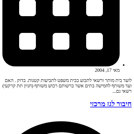
מאי 17, 2004
לועד בית מותר ורשאי לתבוע בבית משפט לתביעות קטנות. בדוק . האם
ועד משותף לחמישה בתים אשר ברשותם רכוש משותף (חניון תת קרקעי)
רשאי גם...
חיבור לגז מרכזי