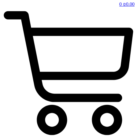
0
₪
0.00