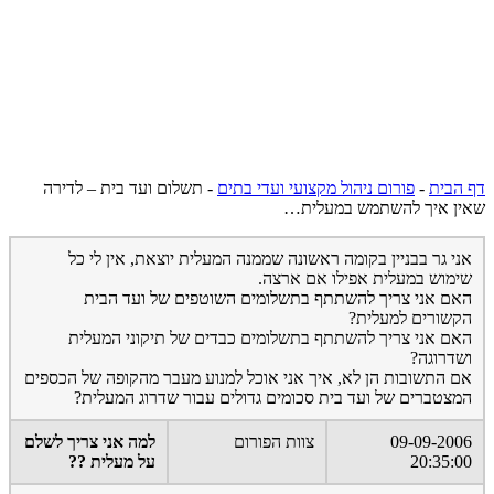
דף הבית
-
פורום ניהול מקצועי ועדי בתים
-
תשלום ועד בית – לדירה
שאין איך להשתמש במעלית…
אני גר בבניין בקומה ראשונה שממנה המעלית יוצאת, אין לי כל
שימוש במעלית אפילו אם ארצה.
האם אני צריך להשתתף בתשלומים השוטפים של ועד הבית
הקשורים למעלית?
האם אני צריך להשתתף בתשלומים כבדים של תיקוני המעלית
ושדרוגה?
אם התשובות הן לא, איך אני אוכל למנוע מעבר מהקופה של הכספים
המצטברים של ועד בית סכומים גדולים עבור שדרוג המעלית?
09-09-2006
צוות הפורום
למה אני צריך לשלם
20:35:00
על מעלית ??