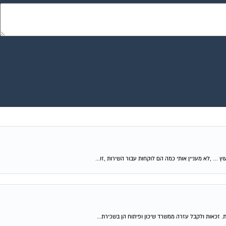
וץ … ,לא מעניין אותי כמה הם לוקחות עבור השירות ,זו...
ת. זכאות ולקבל עזרה ממשרד שיכון ופיתוח הן בשכירת...