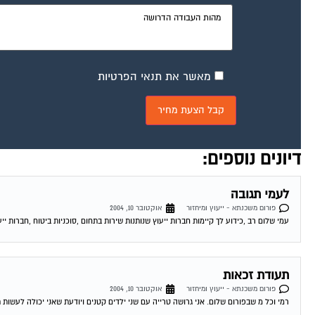
מאשר את תנאי הפרטיות
דיונים נוספים:
לעמי תגובה
פורום משכנתא - ייעוץ ומיחזור
אוקטובר 10, 2004
עמי שלום רב ,כידוע לך קיימות חברות ייעוץ שנותנות שירות בתחום ,סוכניות ביטוח ,חברות ייע
תעודת זכאות
פורום משכנתא - ייעוץ ומיחזור
אוקטובר 10, 2004
רמי וכל מ שבפורום שלום. אני גרושה טרייה עם שני ילדים קטנים ויודעת שאני יכולה לעשות 