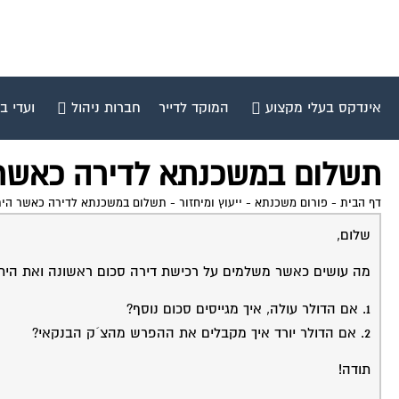
אינדקס בעלי מקצוע
המוקד לדייר
חברות ניהול
ועדי ב
תשלום במשכנתא לדירה כאשר 
דף הבית
-
פורום משכנתא - ייעוץ ומיחזור
-
תשלום במשכנתא לדירה כאשר היתר
שלום,
מה עושים כאשר משלמים על רכישת דירה סכום ראשונה ואת הית
1. אם הדולר עולה, איך מגייסים סכום נוסף?
2. אם הדולר יורד איך מקבלים את ההפרש מהצ´ק הבנקאי?
תודה!