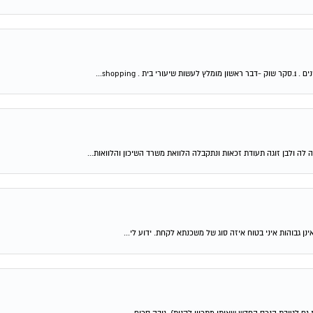
shop...
 לה ולבן זוגה תעודת זכאות ונתקבלה הלוואת משרד השיכון והלוואות...
ן גבוהות איני בטוח איזה סוג של משכנתא לקחת. ידוע לי...