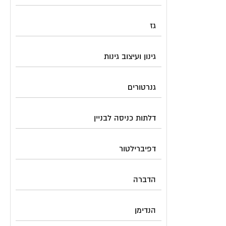
גז
גינון ועיצוב גינות
גנרטורים
דלתות כניסה לבניין
דפיברילטור
הדברה
הנדימן