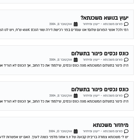
יעוץ בנושא משכנתא?
פורום משכנתא - ייעוץ ומיחזור
אוקטובר 11, 2004
רמי ולכל אנשי הפורום שלום! אנו עומדים בפני רכישת דירה שווי הנכס 450K ש"ח, ויש לנו הון עצמי של 300K ש"ח. לי ולבת זוגתי יש...
כונס נכסים פיגור בתשלום
פורום משכנתא - ייעוץ ומיחזור
אוקטובר 11, 2004
היה פיגור בתשלום המשכנתא מונה כונס נכסים, שילמתי את כל החוב, אך הכונס לא הוריד את
כונס נכסים פיגור בתשלום
פורום משכנתא - ייעוץ ומיחזור
אוקטובר 11, 2004
היה פיגור בתשלום המשכנתא מונה כונס נכסים, שילמתי את כל החוב, אך הכונס לא הוריד את
מיחזור משכנתא
פורום משכנתא - ייעוץ ומיחזור
אוקטובר 13, 2004
יש לי משכנתא צמודה בריבית קבועה של 5.9 אחוז מלפני כשנה לערך. האם יש אפשרות לדעת האם כדאי לי לשנות אותה מאחר והיום המשכנתאות זולות...