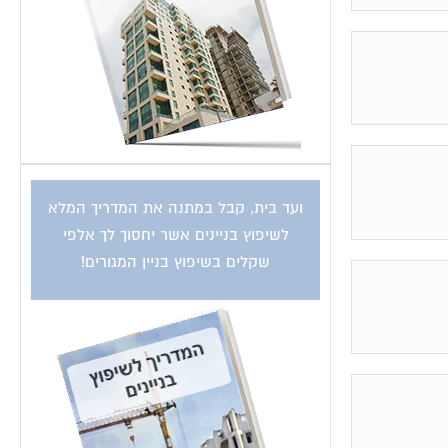
ועד בית, קבל במתנה את המדריך המלא
לשיפוץ בניינים אשר יחסוך לך אלפי
שקלים בשיפוץ בניין המגורים!