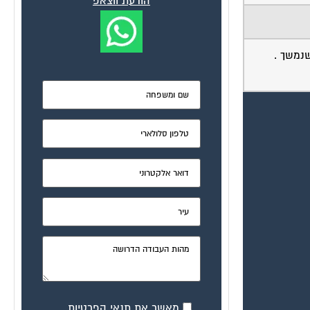
הודעת ווצאפ
נמשך .
מאשר את תנאי הפרטיות