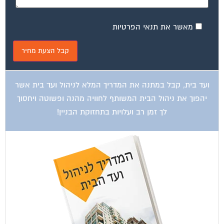
מאשר את תנאי הפרטיות
ועד בית, קבל במתנה את המדריך המלא לניהול ועד בית אשר
יהפוך את ניהול הבית המשותף לחוויה מהנה ופשוטה ויחסוך
לך זמן רב ועלויות בתחזוקת הבניין!