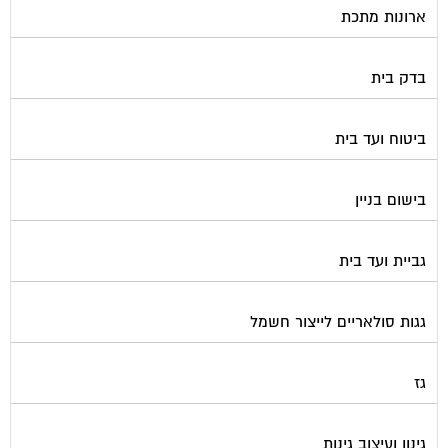
ארונות מתכת
בדק בית
ביטוח ועד בית
בישום בניין
גביית ועד בית
גגות סולאריים לייצור חשמל
גז
גינון ועיצוב גינות