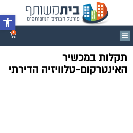
פתח סרגל 
0
תקלות במכשיר
האינטרקום-טלוויזיה הדירתי