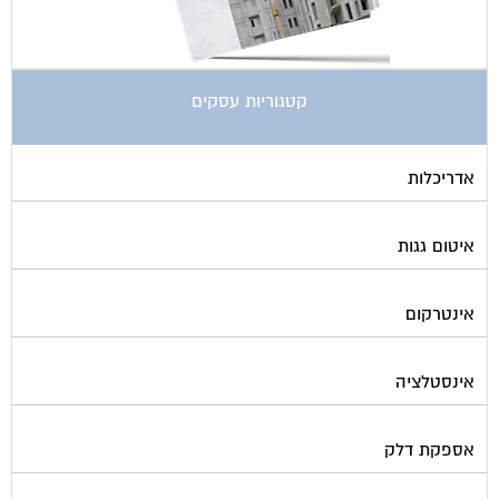
קטגוריות עסקים
אדריכלות
איטום גגות
אינטרקום
אינסטלציה
אספקת דלק