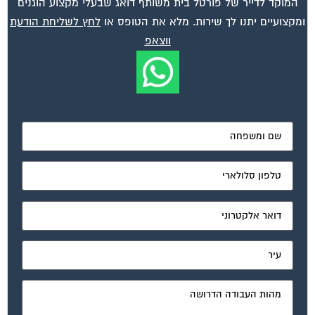
המוקד לדייר של פורטל בית משותף דואג שבעלי מקצוע הוגנים
ומקצועיים יתנו לך שירות. מלא את הטופס או
לחץ לשליחת הודעת
ווצאפ