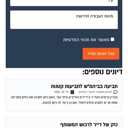
מאשר את תנאי הפרטיות
דיונים נוספים:
תביעה בביהמ"ש לתביעות קטנות
פורום משפטי לוועדי הבתים
יולי 12, 2004
בבניין קיימים מעל ל-5 דיירים החייבים מיסי ועד, האם ניתן לתבוע את כולם בתביעה
אחת או יש לתבוע אינדבידואלי, אם כן כיצד זה ניתן לבצוע...
נזק של דייר לרכוש המשותף