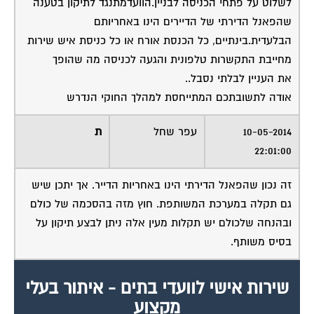
לשלוט על פתחי הכניסה לבניין.הוועדמתנגד לתיקון בטענה
שהפאנל הדירתי של הדיירים הינו באחריותם
הבלעדית.בינתיים, כל הכנסת אורח או כל כניסת איש שירות
מחייבת התקשרות טלפונית והגעה לכניסה מה שהופך
את העניין לבלתי נסבל..
אודה לתשובתכם המתייחסת למהלך החוקי הנדרש
10-05-2014
עפר שחל
ת
22:01:00
זה נכון שהפאנל הדירתי הינו באחריות הדייר. אך יתכן שיש
גם תקלה במערכת המשותפת. חוץ מזה בהסכמה של כולם
ובהנחה שלכולם יש תקלות מעין אלה ניתן לבצע תיקון על
בסיס משותף.
שירות אישי לוועדי בתים - איתור בעלי
מקצוע