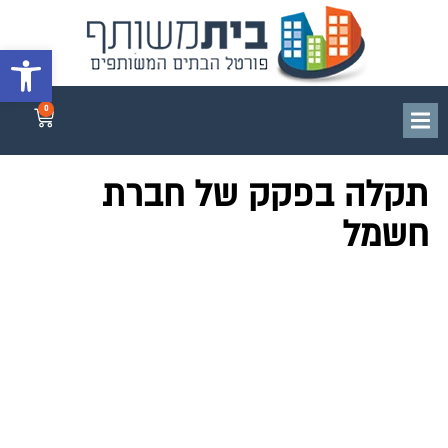
פתח סרגל 
0
תקלה בפקק של חברת
חשמל