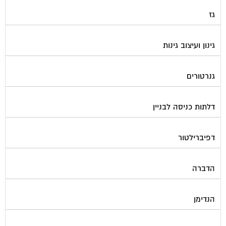
גז
גינון ועיצוב גינות
גנרטורים
דלתות כניסה לבניין
דפיברילטור
הדברה
הנדימן