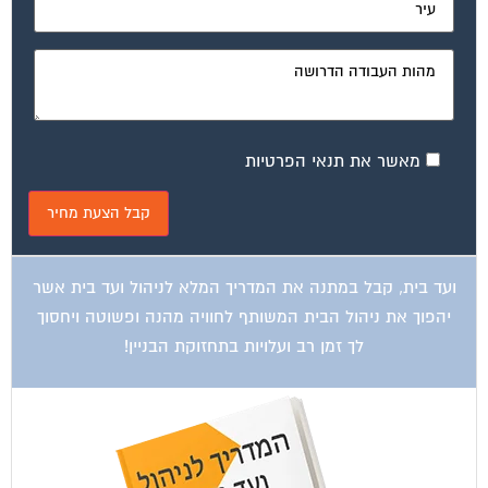
מאשר את תנאי הפרטיות
ועד בית, קבל במתנה את המדריך המלא לניהול ועד בית אשר
יהפוך את ניהול הבית המשותף לחוויה מהנה ופשוטה ויחסוך
לך זמן רב ועלויות בתחזוקת הבניין!