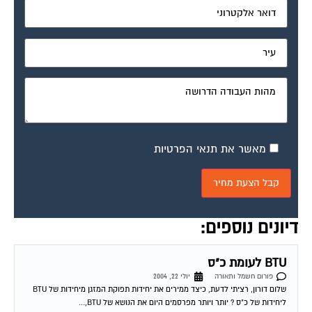
מאשר את תנאי הפרטיות
דיונים נוספים:
BTU לעומת כ"ס
פורום חשמל ותאורה
יולי 22, 2004
שלום דורון, רציתי לדעת, כיצד ממירים את יחידות תפוקת המזגן מיחידות של BTU
ליחידות של כ"ס ? יותר ויותר מפרסמים היום את הנושא של BTU,...