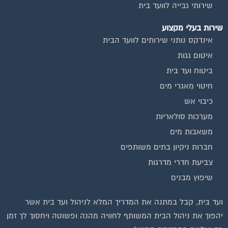
שירותי גבייה לוועד בית
שירות בעלי מקצוע
אינדקס נותני שירותים לוועד הבית
איטום גגות
ביטוח ועד בית
חיטוי מאגרי מים
כיבוי אש
מערכות סולאריות
משאבות מים
חברות ניקיון בתים משותפים
צביעת חדרי מדרגות
שיפוץ מבנים
וועדי בתים ודיירים
ועד בית, קבל במתנה את המדריך המלא לניהול ועד בית אשר
יהפוך את ניהול הבית המשותף לחוויה מהנה ופשוטה ויחסוך לך זמן