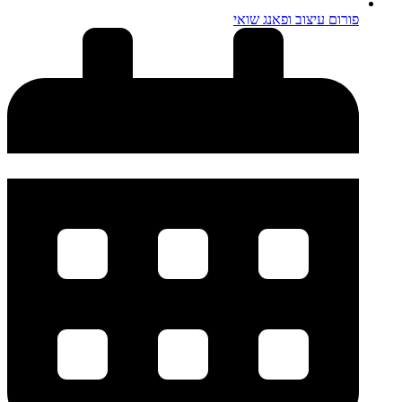
פורום עיצוב ופאנג שואי