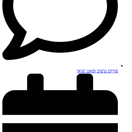
פורום עיצוב ופאנג שואי