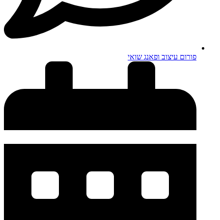
פורום עיצוב ופאנג שואי