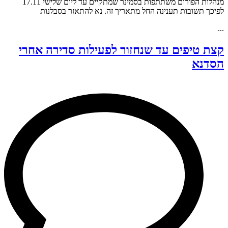
מנהלות הפורום משתתפות בסמינר שמתקיים עד ליום שלישי 17.11
לפיכך תשובות תענינה החל מתאריך זה. נא להתאזר בסבלנות
...
קצת טיפים עד שנחזור לפעילות סדירה אחרי
הסדנא