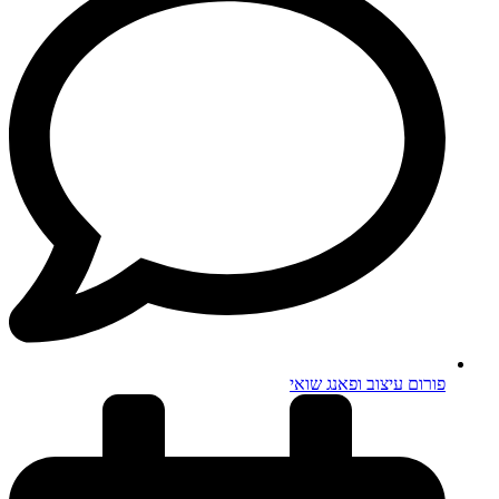
פורום עיצוב ופאנג שואי