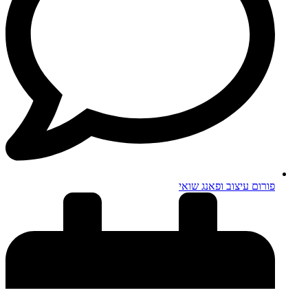
פורום עיצוב ופאנג שואי