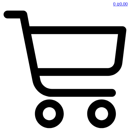
0
₪
0.00