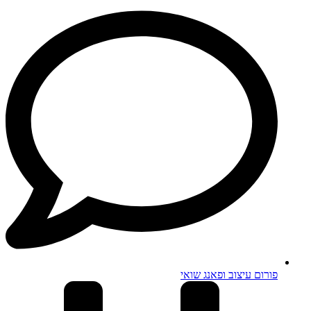
פורום עיצוב ופאנג שואי