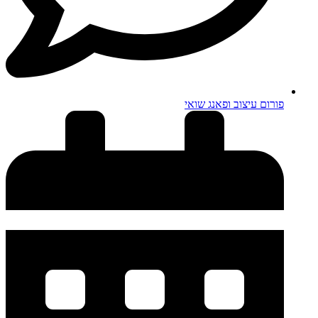
פורום עיצוב ופאנג שואי