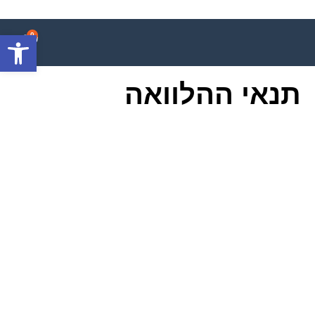
פתח סרגל
0
תנאי ההלוואה