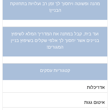
מהנה ופשוטה ויחסוך לך זמן רב ועלויות בתחזוקת
הבניין!
ועד בית, קבל במתנה את המדריך המלא לשיפוץ
בניינים אשר יחסוך לך אלפי שקלים בשיפוץ בניין
המגורים!
קטגוריות עסקים
אדריכלות
איטום גגות