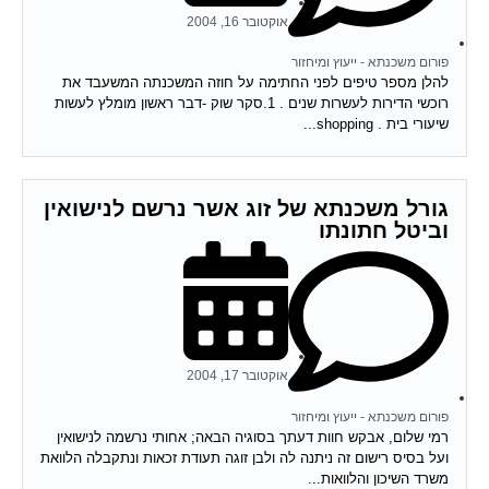
אוקטובר 16, 2004
פורום משכנתא - ייעוץ ומיחזור
להלן מספר טיפים לפני החתימה על חוזה המשכנתה המשעבד את
רוכשי הדירות לעשרות שנים . 1.סקר שוק -דבר ראשון מומלץ לעשות
שיעורי בית . shopping...
גורל משכנתא של זוג אשר נרשם לנישואין
וביטל חתונתו
אוקטובר 17, 2004
פורום משכנתא - ייעוץ ומיחזור
רמי שלום, אבקש חוות דעתך בסוגיה הבאה; אחותי נרשמה לנישואין
ועל בסיס רישום זה ניתנה לה ולבן זוגה תעודת זכאות ונתקבלה הלוואת
משרד השיכון והלוואות...