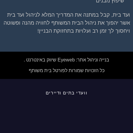
שיפוץ מבנים
ועד בית, קבל במתנה את המדריך המלא לניהול ועד בית
אשר יהפוך את ניהול הבית המשותף לחוויה מהנה ופשוטה
ויחסוך לך זמן רב ועלויות בתחזוקת הבניין!
בנייה וניהול אתר: Eyeweb שיווק באינטרנט .
כל הזכויות שמורות לפורטל בית משותף
וועדי בתים ודיירים