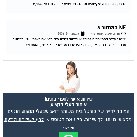
להתקדם מבחינה מיקצועית וגם להכניס שפע לביתי? נולדתי 12/10/68....
NE במחזור 8
פורום עיצוב ופאנג שואי
נובמבר 24, 2004
ישנם יועצים המתייחסים לחוסר או בליטה גדולה מידי בבגוואה בארמון NE (במחזור
8) בבית כעל דבר שלילי , היכול להידמות כעל "מקל בגלגלים" , והמתקשר...
שירות אישי לוועדי בתים!
איתור בעלי מקצוע
המוקד לדייר של פורטל בית משותף דואג שבעלי מקצוע הוגנים
ומקצועיים יתנו לך שירות. מלא את הטופס או
לחץ לשליחת הודעת
ווצאפ