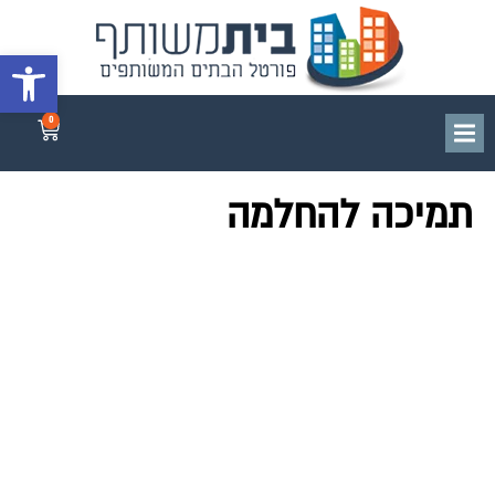
פתח סרגל 
0
תמיכה להחלמה