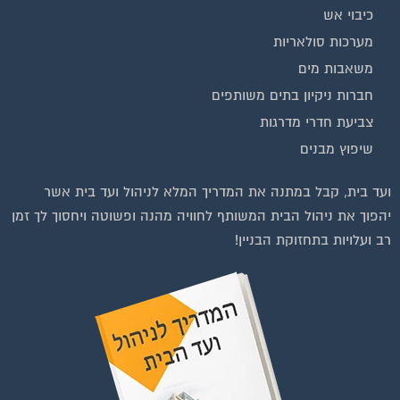
כיבוי אש
מערכות סולאריות
משאבות מים
חברות ניקיון בתים משותפים
צביעת חדרי מדרגות
שיפוץ מבנים
וועדי בתים ודיירים
ועד בית, קבל במתנה את המדריך המלא לניהול ועד בית אשר
יהפוך את ניהול הבית המשותף לחוויה מהנה ופשוטה ויחסוך לך זמן
רב ועלויות בתחזוקת הבניין!
להצטרפות לחצו על התמונה או על הכפתור ושלחו בקשת הצטרפות בדף
הקבוצה
לחץ למעבר לקבוצה