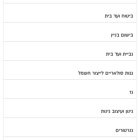
ביטוח ועד בית
בישום בניין
גביית ועד בית
גגות סולאריים לייצור חשמל
גז
גינון ועיצוב גינות
גנרטורים