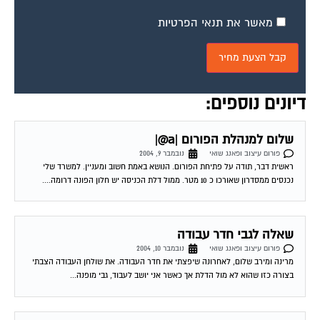
מאשר את תנאי הפרטיות
דיונים נוספים:
שלום למנהלת הפורום |a@|
פורום עיצוב ופאנג שואי
נובמבר 9, 2004
ראשית דבר, תודה על פתיחת הפורום. הנושא באמת חשוב ומעניין. למשרד שלי
נכנסים ממסדרון שאורכו כ 10 מטר. ממול דלת הכניסה יש חלון הפונה דרומה....
שאלה לגבי חדר עבודה
פורום עיצוב ופאנג שואי
נובמבר 10, 2004
מרינה ומירב שלום, לאחרונה שיפצתי את חדר העבודה. את שולחן העבודה הצבתי
בצורה כזו שהוא לא מול הדלת אך כאשר אני יושב לעבוד, גבי מופנה...