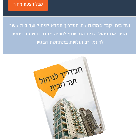
ועד בית, קבל במתנה את המדריך המלא לניהול ועד בית אשר
יהפוך את ניהול הבית המשותף לחוויה מהנה ופשוטה ויחסוך
לך זמן רב ועלויות בתחזוקת הבניין!