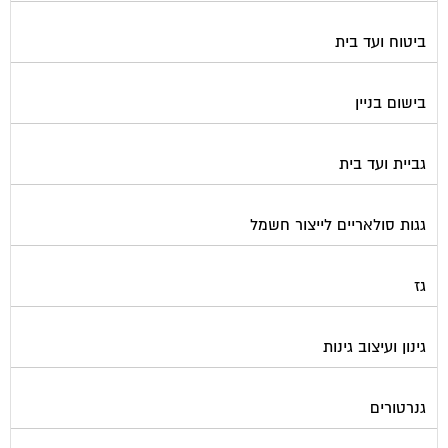
ביטוח ועד בית
בישום בניין
גביית ועד בית
גגות סולאריים לייצור חשמל
גז
גינון ועיצוב גינות
גנרטורים
דלתות כניסה לבניין