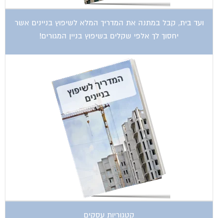
ועד בית, קבל במתנה את המדריך המלא לשיפוץ בניינים אשר
יחסוך לך אלפי שקלים בשיפוץ בניין המגורים!
קטגוריות עסקים