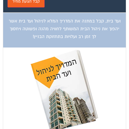
ועד בית, קבל במתנה את המדריך המלא לניהול ועד בית אשר
יהפוך את ניהול הבית המשותף לחוויה מהנה ופשוטה ויחסוך
לך זמן רב ועלויות בתחזוקת הבניין!