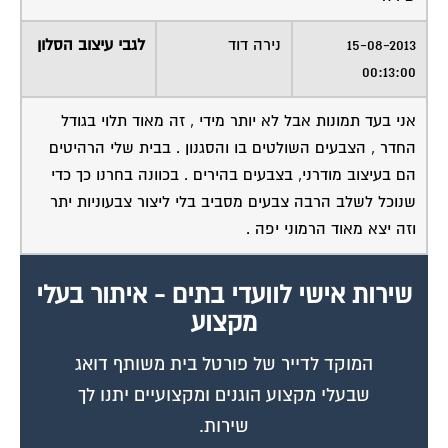
15-08-2013
נירה דוד
לגבי עיצוב הסלון
00:13:00
אני בעד תמונות אבל לא יותר מידי , זה מאוד תלוי בגודל
החדר , הצבעים השולטים בו והסגנון . בבית שלי הרהיטים
הם בעיצוב מודרני, בצבעים בהירים . בכוונה בחרנו כך כדי
שנוכל לשלב הרבה צבעים מסביב בלי ליצור צבעוניות יתר
וזה יצא מאוד הרמוני יפה .
שירות אישי לוועדי בתים - איתור בעלי
מקצוע
המוקד לדייר של פורטל בית משותף דואג
שבעלי מקצוע הוגנים ומקצועיים יתנו לך
שירות.
מלא את הטופס או
לחץ לשליחת הודעת