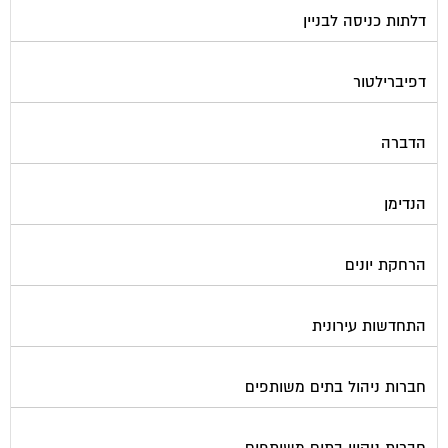
דפיברילטור
הדברה
הנדימן
הרחקת יונים
התחדשות עירונית
חברות ניהול בתים משותפים
חברות ניקיון בתים משותפים