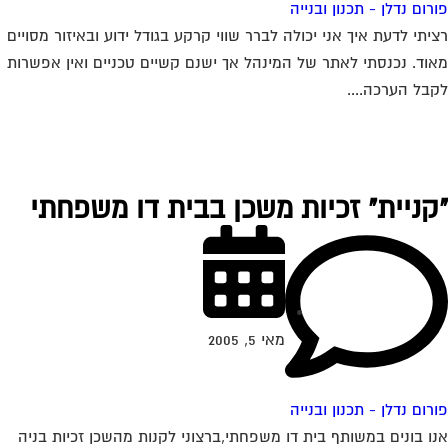
רום נדלן - תכנון ובנייה
יתי לדעת איך אני יכולה לברר שווי קרקע בגודל ידוע ובאיזור מסויים
וד. נכנסתי לאתר של המינהל אך ישנם קשיים טכניים ואין אפשרות
בל הערכה....
קניית" זכיות משכן בבית דו משפחתי
מאי 5, 2005
רום נדלן - תכנון ובנייה
ו בונים במשותף בית דו משפחתי,ברצוני לקנות מהשכן זכיות בניה