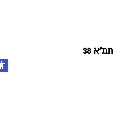
פתח סרג
0
מ"א 38