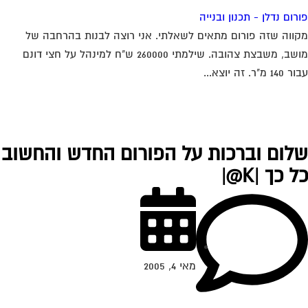
רום נדלן - תכנון ובנייה
ווה שזה פורום מתאים לשאלתי. אני רוצה לבנות בהרחבה של
מושב, משבצת צהובה. שילמתי 260000 ש"ח למינהל על חצי דונם
1 מ"ר. זה יוצא...
לום וברכות על הפורום החדש והחשוב
 כך |K@|
מאי 4, 2005