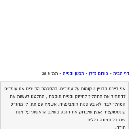
 הבית
-
פורום נדלן - תכנון ובנייה
-
תמ"א 38
אני דיירת בבניין 3 קומות על עמודים. בהסכמת הדיירים אנו עומדים
להתחיל את התהליך לחיזוק ובניית תוספת , החלטנו לעשות את
המהלך לבד ולא בעיסקת קומבינציה. אשמח עם תתן לי מהנדס
קונסטוקציה אמין שיבדוק את הנכס בשלב הראשוני על מנת
שנקבל תמונה כללית.
תודה.