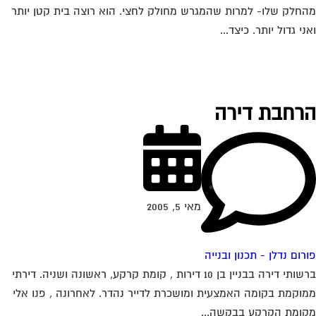
חלק שלו- למרות שהמגרש מחולק לחצי. הוא רוצה בית קטן יותר
ני גדול יותר. כיצד...
רחבת דירה
מאי 5, 2005
רום נדלן - תכנון ובנייה
ברשותי דירה בבניין בן 10 דירות , קומת קרקע, ראשונה ושניה. דירתי
וקמת בקומה האמצעית ומושכרת לדייר נהדר. לאחרונה , פנו אלי
ומת הקרקע בבקשה...