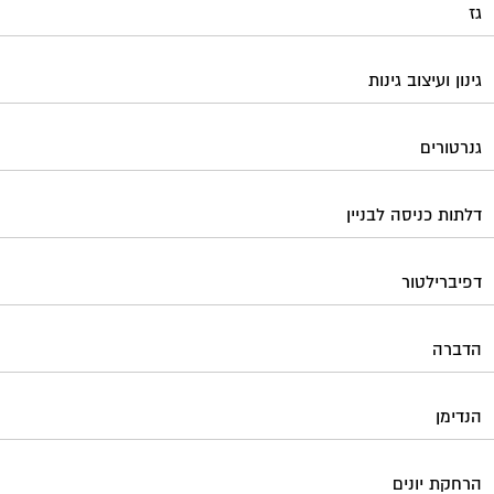
גז
גינון ועיצוב גינות
גנרטורים
דלתות כניסה לבניין
דפיברילטור
הדברה
הנדימן
הרחקת יונים