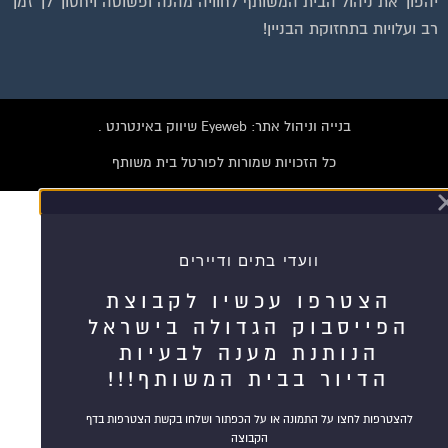
יהפוך את ניהול הבית המשותף לחוויה מהנה ופשוטה ויחסוך לך זמן
רב ועלויות בתחזוקת הבניין!
בנייה וניהול אתר: Eyeweb שיווק באינטרנט .
כל הזכויות שמורות לפורטל בית משותף
וועדי בתים ודיירים
הצטרפו עכשיו לקבוצת
הפייסבוק הגדולה בישראל
הנותנת מענה לבעיות
הדיור בבית המשותף!!!
להצטרפות לחצו על התמונה או על הכפתור ושלחו בקשת הצטרפות בדף
הקבוצה