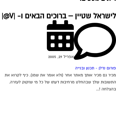
ישראל שטיין – ברוכים הבאים ו- |V@|
אפריל 29, 2005
רום נדלן - תכנון ובנייה
יר גם מכיר אותך מאתר אחר (ולא אומר את שמו). כיף לקרוא את
שובות שלך שבהחלט מרחיבות דעתו של כל מי שזקוק לעזרה.
צלחה !...