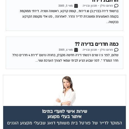
ברשותי דירה בבניין בן 10 דירות , קומת קרקע, ראשונה ושניה. דירתי ממוקמת
בקומה האמצעית ומושכרת לדייר נהדר. לאחרונה , פנו אלי מקומת הקרקע
בבקשה...
כמה חדרים בדירה ??
פורום נדלן - תכנון ובנייה
מאי 6, 2005
שלום, לפני 7.5 שנים רכשתי דירה חדשה מקבלן, בחוזה נרשם "דירת 4 חדרים כולל
חדר הממ"ד ". לפני שבוע הגיע לביתי שמאי לצורך הערכת שווי...
שירות אישי לוועדי בתים!
איתור בעלי מקצוע
המוקד לדייר של פורטל בית משותף דואג שבעלי מקצוע הוגנים
ומקצועיים יתנו לך שירות. מלא את הטופס או
לחץ לשליחת הודעת