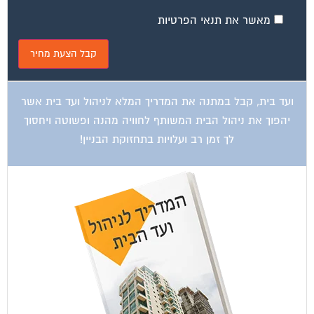
מאשר את תנאי הפרטיות
ועד בית, קבל במתנה את המדריך המלא לניהול ועד בית אשר
יהפוך את ניהול הבית המשותף לחוויה מהנה ופשוטה ויחסוך
לך זמן רב ועלויות בתחזוקת הבניין!