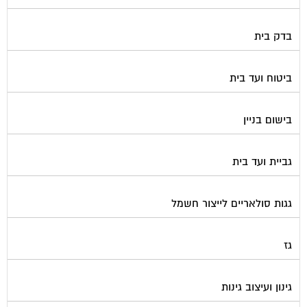
בדק בית
ביטוח ועד בית
בישום בניין
גביית ועד בית
גגות סולאריים לייצור חשמל
גז
גינון ועיצוב גינות