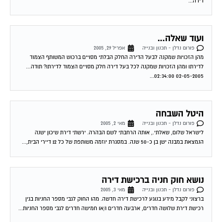
ועוד שאלה…
פורום נדלן - תכנון ובנייה
אפריל 29, 2005
מהן הזכויות שמקנה לבעל הדירה החלק הבלתי מסויים ברכוש המשותף הצמוד
לדירתו ומהן הזכויות שמקנה לכל בעל דירה חלק מסויים הצמוד לדירתו? תודה…
02-05-2005 02:34:00...
היטל השבחה
פורום נדלן - תכנון ובנייה
מאי 2, 2005
לישראל שלום, שאלתי., אותה הרחבתי לשם הבהרה. ירשתי דירת שיכון ישנה
הנמצאת במבנה ישן בן כ-50 שנה. במסגרת יוזמה משותפת של כל 12 דיירי הבית,...
נושא חוק חניה ברכישת דירה
פורום נדלן - תכנון ובנייה
מאי 3, 2005
ברצוני לקבל מידע בנוגע לרכישת דירה חדשה. מהו החוק לגבי מספר החניות בגין
רכישת דירת שלושה חדרים, ארבעה חדרים ו/או חמישה חדרים לגבי מספר החניות...