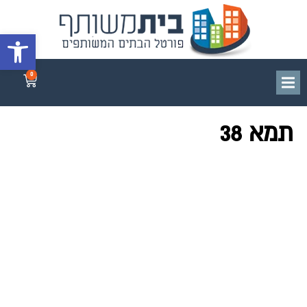
פתח סרגל 
0
תמא 38