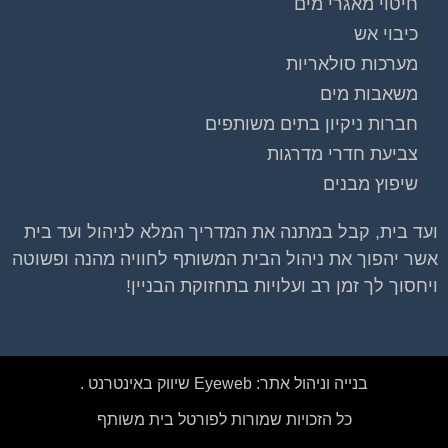
חיטוי מאגרי מים
כיבוי אש
מערכות סולאריות
משאבות מים
חברות ניקיון בתים משותפים
צביעת חדרי מדרגות
שיפוץ מבנים
ועד בית, קבל במתנה את המדריך המלא לניהול ועד בית
אשר יהפוך את ניהול הבית המשותף לחוויה מהנה ופשוטה
ויחסוך לך זמן רב ועלויות בתחזוקת הבניין!
בנייה וניהול אתר: Eyeweb שיווק באינטרנט .
כל הזכויות שמורות לפורטל בית משותף