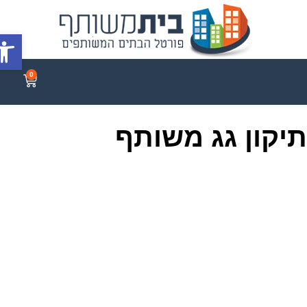
פתח סר
0
יקון גג משותף