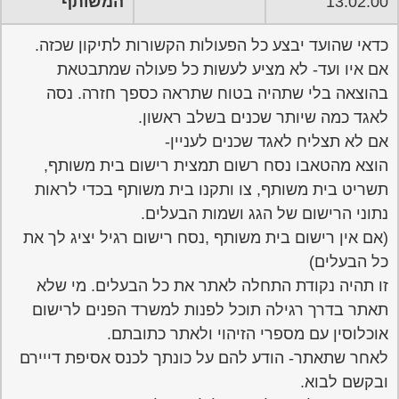
13:02:00
המשותף
כדאי שהועד יבצע כל הפעולות הקשורות לתיקון שכזה.
אם איו ועד- לא מציע לעשות כל פעולה שמתבטאת
בהוצאה בלי שתהיה בטוח שתראה כספך חזרה. נסה
לאגד כמה שיותר שכנים בשלב ראשון.
אם לא תצליח לאגד שכנים לעניין-
הוצא מהטאבו נסח רשום תמצית רישום בית משותף,
תשריט בית משותף, צו ותקנו בית משותף בכדי לראות
נתוני הרישום של הגג ושמות הבעלים.
(אם אין רישום בית משותף ,נסח רישום רגיל יציג לך את
כל הבעלים)
זו תהיה נקודת התחלה לאתר את כל הבעלים. מי שלא
תאתר בדרך רגילה תוכל לפנות למשרד הפנים לרישום
אוכלוסין עם מספרי הזיהוי ולאתר כתובתם.
לאחר שתאתר- הודע להם על כונתך לכנס אסיפת דייירם
ובקשם לבוא.