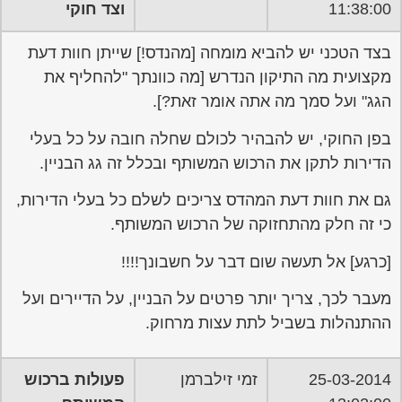
11:38:00
וצד חוקי
בצד הטכני יש להביא מומחה [מהנדס!] שייתן חוות דעת
מקצועית מה התיקון הנדרש [מה כוונתך "להחליף את
הגג" ועל סמך מה אתה אומר זאת?].
בפן החוקי, יש להבהיר לכולם שחלה חובה על כל בעלי
הדירות לתקן את הרכוש המשותף ובכלל זה גג הבניין.
גם את חוות דעת המהדס צריכים לשלם כל בעלי הדירות,
כי זה חלק מהתחזוקה של הרכוש המשותף.
[כרגע] אל תעשה שום דבר על חשבונך!!!!
מעבר לכך, צריך יותר פרטים על הבניין, על הדיירים ועל
ההתנהלות בשביל לתת עצות מרחוק.
25-03-2014
זמי זילברמן
פעולות ברכוש