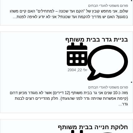
פורום משפטי לוועדי הבתים
שלום, אני מחפש קובץ של "הקם ועד שכונה – למתחילים" האם קיים משהו
בסגנון? האם יש מדריך להקמת ועד שכונתי? אני לא יודע לאיפה לפנות...
בניית גדר בבית משותף
יולי 22, 2004
פורום משפטי לוועדי הבתים
מזה כ-10 שנים אני גר בבית משותף (12 דיירים) אשר לא מגודר מכיוון דרום
(קיימת אפשרות שהיתה גדר לפני שהגעתי). חלק מהדיירים רוצים לבנות
גדר...
חלוקת חנייה בבית משותף