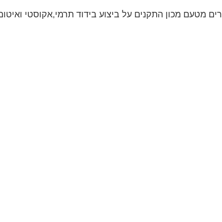
ם מטעם מכון התקנים על ביצוע בידוד תרמי,אקוסטי ואיטום 