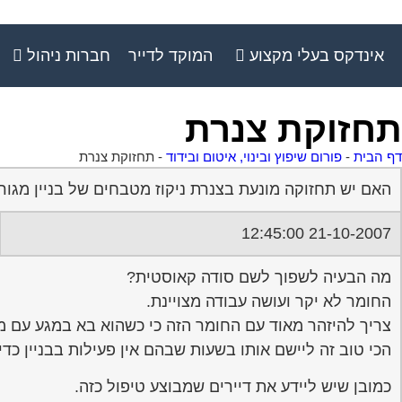
אינדקס בעלי מקצוע
המוקד לדייר
חברות ניהול
תחזוקת צנרת
דף הבית
-
פורום שיפוץ ובינוי, איטום ובידוד
-
תחזוקת צנרת
האם יש תחזוקה מונעת בצנרת ניקוז מטבחים של בניין מגורי
21-10-2007 12:45:00
מה הבעיה לשפוך לשם סודה קאוסטית?
החומר לא יקר ועושה עבודה מצויינת.
צריך להיזהר מאוד עם החומר הזה כי כשהוא בא במגע עם מי
הכי טוב זה ליישם אותו בשעות שבהם אין פעילות בבניין כדי
כמובן שיש ליידע את דיירים שמבוצע טיפול כזה.