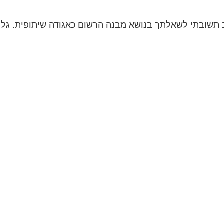
שובתי לשאלתך בנושא מבנה הרשום כאגודה שיתופית. גל של