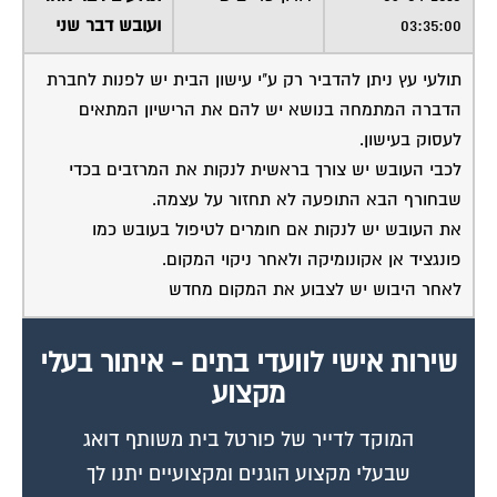
03:35:00
ועובש דבר שני
תולעי עץ ניתן להדביר רק ע"י עישון הבית יש לפנות לחברת
הדברה המתמחה בנושא יש להם את הרישיון המתאים
לעסוק בעישון.
לכבי העובש יש צורך בראשית לנקות את המרזבים בכדי
שבחורף הבא התופעה לא תחזור על עצמה.
את העובש יש לנקות אם חומרים לטיפול בעובש כמו
פונגציד אן אקונומיקה ולאחר ניקוי המקום.
לאחר היבוש יש לצבוע את המקום מחדש
שירות אישי לוועדי בתים - איתור בעלי
מקצוע
המוקד לדייר של פורטל בית משותף דואג
שבעלי מקצוע הוגנים ומקצועיים יתנו לך