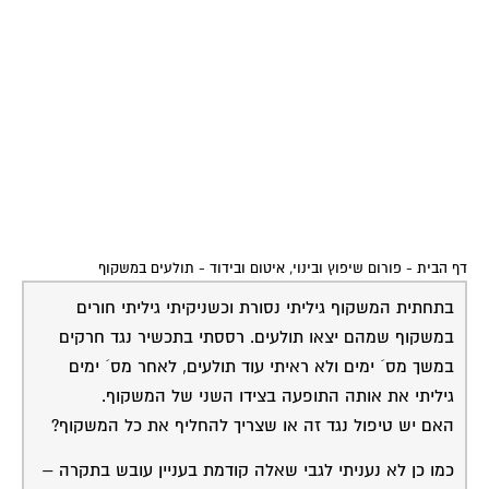
דף הבית
-
פורום שיפוץ ובינוי, איטום ובידוד
-
תולעים במשקוף
בתחתית המשקוף גיליתי נסורת וכשניקיתי גיליתי חורים
במשקוף שמהם יצאו תולעים. רססתי בתכשיר נגד חרקים
במשך מס´ ימים ולא ראיתי עוד תולעים, לאחר מס´ ימים
גיליתי את אותה התופעה בצידו השני של המשקוף.
האם יש טיפול נגד זה או שצריך להחליף את כל המשקוף?
כמו כן לא נעניתי לגבי שאלה קודמת בעניין עובש בתקרה –