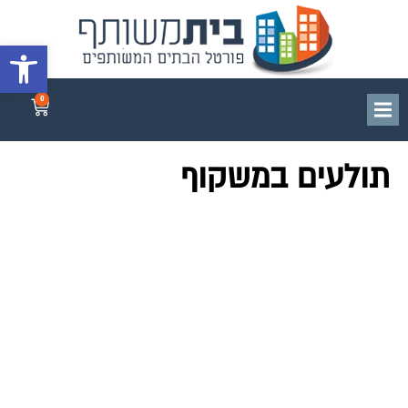
פתח סרגל 
0
תולעים במשקוף