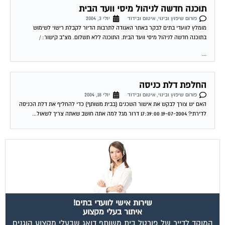
תוכנה חדשה לניהול מיסי וועד הבית
פורום שיפוץ ובינוי, איטום ובידוד
יולי 3, 2004
מומלץ לוועדי בתים לבקר באתר האגודה לתרבות הדיור לקבלת רישוי לשימוש
בתוכנה חדשה לניהול מיסי וועד הבית. התוכנה ללא תשלום. מצ"ב קישור: /
...
החלפת דלת כניסה
פורום שיפוץ ובינוי, איטום ובידוד
יולי 18, 2004
האם יש צורך לבקש את אישור השכנים (בבית משותף) כדי להחליף את דלת הכניסה
לדירתי? 19-07-2004 17:39:00 דרור מגל למה אתה חושב שאתה צריך לשאול...
שירות אישי לוועדי בתים!
איתור בעלי מקצוע
המוקד לדייר של פורטל בית משותף דואג שבעלי מקצוע הוגנים