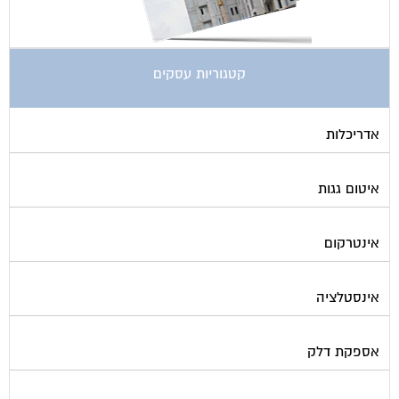
קטגוריות עסקים
אדריכלות
איטום גגות
אינטרקום
אינסטלציה
אספקת דלק