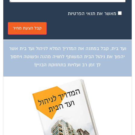
מאשר את תנאי הפרטיות
ועד בית, קבל במתנה את המדריך המלא לניהול ועד בית אשר
יהפוך את ניהול הבית המשותף לחוויה מהנה ופשוטה ויחסוך
לך זמן רב ועלויות בתחזוקת הבניין!