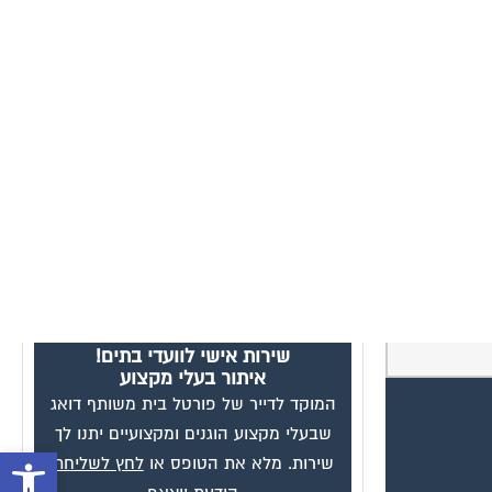
פתח סרגל 
0
 מקצועיים
פרסום בפורטל
שירות אישי לוועדי בתים!
איתור בעלי מקצוע
המוקד לדייר של פורטל בית משותף דואג
שבעלי מקצוע הוגנים ומקצועיים יתנו לך
שירות. מלא את הטופס או
לחץ לשליחת