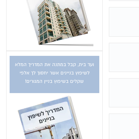
ועד בית, קבל במתנה את המדריך המלא
לשיפוץ בניינים אשר יחסוך לך אלפי
שקלים בשיפוץ בניין המגורים!