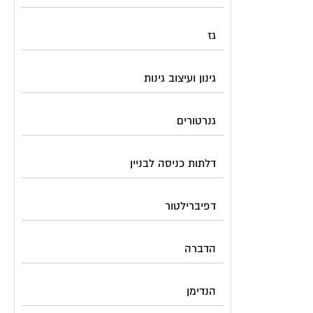
גז
גינון ועיצוב גינות
גנרטורים
דלתות כניסה לבניין
דפיברילטור
הדברה
הנדימן