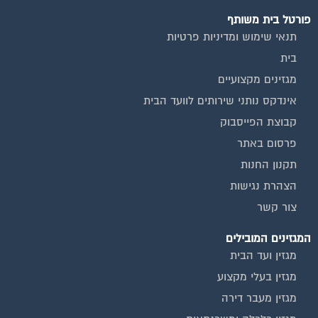
מגזין שיפוץ ועיצוב הבית
מגזין שיפוץ בניינים
מגזין צרכנות
שירותים נוספים
טפסים שימושיים
אינדקס נותני שירותים לוועד הבית
המוקד לדייר
קהילת ועדי בתים בפייסבוק
שיפוץ בניינים
שירותי גבייה לוועד בית
שירות בעלי מקצוע
אינדקס נותני שירותים לוועד הבית
איטום גגות
ביטוח ועד בית
חיטוי מאגרי מים