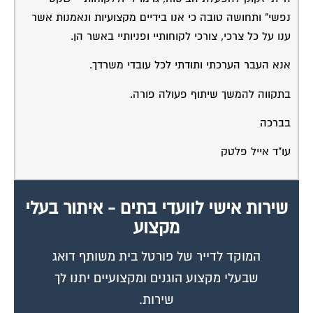
ווצאפ