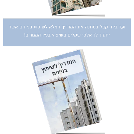
קטגוריות עסקים
אדריכלות
איטום גגות
אינטרקום
אינסטלציה
אספקת דלק
ארונות מתכת
בדק בית