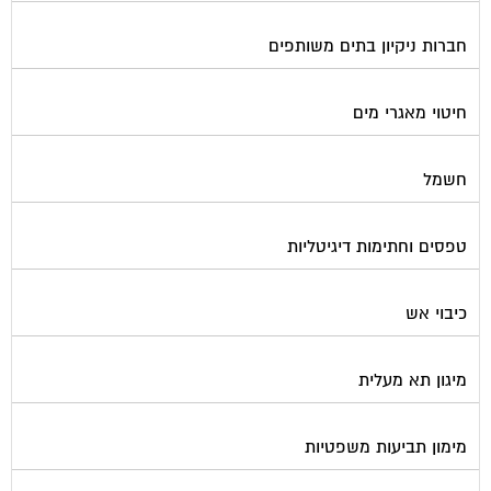
מכולות אוטומטיות
מנעולן
מעליות
מערכות Wi-Fi
מערכות אזעקה / מצלמות
מערכות סולאריות
משאבות מים