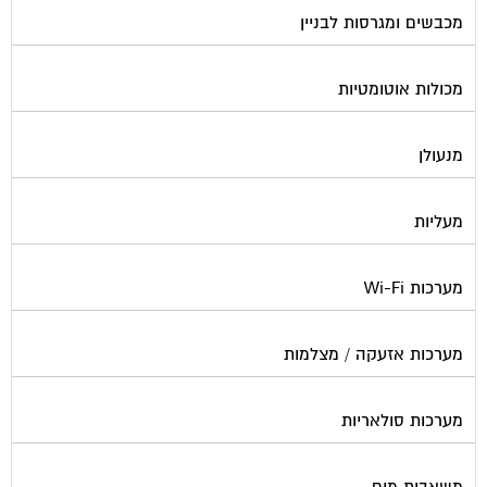
נוזל הסקה
סימוני חניות
עורכי דין / נוטוריונים
עיצוב לובי וחדר מדרגות
עמדות טעינה חשמליות
פוליש
פיקוח ובניה