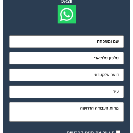
ועד בית, קבל במתנה את המדריך המלא לניהול ועד בית אשר
יהפוך את ניהול הבית המשותף לחוויה מהנה ופשוטה ויחסוך
לך זמן רב ועלויות בתחזוקת הבניין!