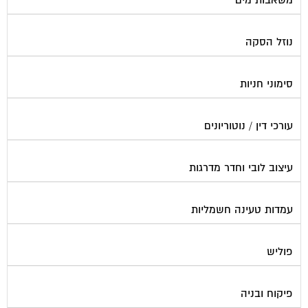
צביעת חדרי מדרגות
קבלני שיפוצים לבתים משותפים
קונסטרוקטור
שיפוץ מבנים
שיפוצים בסנפלינג
שערים ומחסומים
תיבות דואר