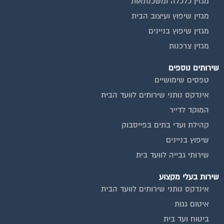
כיבוי אש
מערכות סולאריות
משאבות מים
חברות ניקיון בתים משותפים
צביעת חדרי מדרגות
שיפוץ מבנים
ועד בית, קבל במתנה את המדריך המלא לניהול ועד בית אשר
יהפוך את ניהול הבית המשותף לחוויה מהנה ופשוטה ויחסוך לך זמן
רב ועלויות בתחזוקת הבניין!