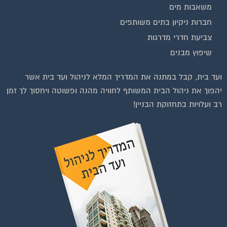
משאבות מים
חברות ניקיון בתים משותפים
צביעת חדרי מדרגות
שיפוץ מבנים
וועדי בתים ודיירים
ועד בית, קבל במתנה את המדריך המלא לניהול ועד בית אשר
יהפוך את ניהול הבית המשותף לחוויה מהנה ופשוטה ויחסוך לך זמן
רב ועלויות בתחזוקת הבניין!
רפות לחצו על התמונה או על הכפתור ושלחו בקשת הצטרפות בדף
הקבוצה
לחץ למעבר לקבוצה