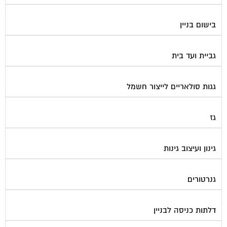
בישום בניין
גביית ועד בית
גגות סולאריים לייצור חשמל
גז
גינון ועיצוב גינות
גנרטורים
דלתות כניסה לבניין