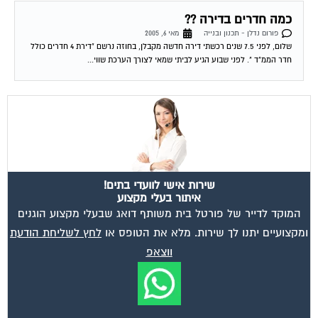
כמה חדרים בדירה ??
פורום נדלן - תכנון ובנייה
מאי 6, 2005
שלום, לפני 7.5 שנים רכשתי דירה חדשה מקבלן, בחוזה נרשם "דירת 4 חדרים כולל
חדר הממ"ד ". לפני שבוע הגיע לביתי שמאי לצורך הערכת שווי...
שירות אישי לוועדי בתים!
איתור בעלי מקצוע
המוקד לדייר של פורטל בית משותף דואג שבעלי מקצוע הוגנים
ומקצועיים יתנו לך שירות. מלא את הטופס או
לחץ לשליחת הודעת
ווצאפ