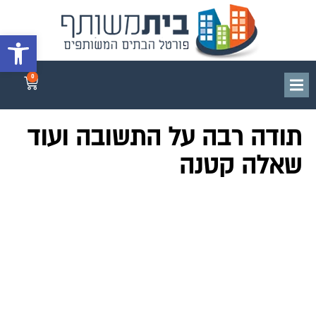
פתח סרגל 
0
תודה רבה על התשובה ועוד
שאלה קטנה