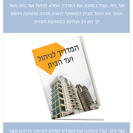
ועד בית, קבל במתנה את המדריך המלא לניהול ועד בית אשר
יהפוך את ניהול הבית המשותף לחוויה מהנה ופשוטה ויחסוך
לך זמן רב ועלויות בתחזוקת הבניין!
ועד בית, קבל במתנה את המדריך המלא לשיפוץ בניינים אשר