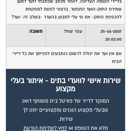
שמירת החוק-הועד התפטר. ברצוני לפנות למפקחת
להכפפת החוק- את מי עלי לתבוע בהעדר -בשלב זה -ועד?
25-06-2007
עפר שחל
תשובה
20:02:00
אם אין ועד את יכולה לרשום כנתבעים לפנייתך את כל דיירי
הבית
שירות אישי לוועדי בתים - איתור בעלי
מקצוע
המוקד לדייר של פורטל בית משותף דואג
שבעלי מקצוע הוגנים ומקצועיים יתנו לך
שירות.
מלא את הטופס או
לחץ לשליחת הודעת
ווצאפ