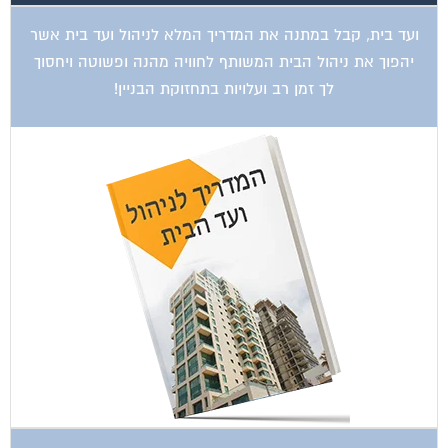
ועד בית, קבל במתנה את המדריך המלא לניהול ועד בית אשר
יהפוך את ניהול הבית המשותף לחוויה מהנה ופשוטה ויחסוך
לך זמן רב ועלויות בתחזוקת הבניין!
ועד בית, קבל במתנה את המדריך המלא לשיפוץ בניינים אשר