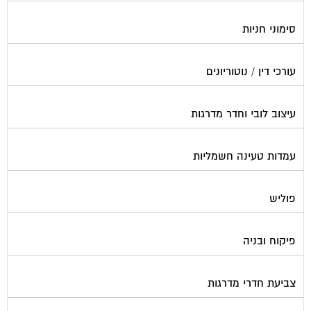
סימוני חניות
עורכי דין / נוטוריונים
עיצוב לובי וחדר מדרגות
עמדות טעינה חשמליות
פוליש
פיקוח ובניה
צביעת חדרי מדרגות
קבלני שיפוצים לבתים משותפים