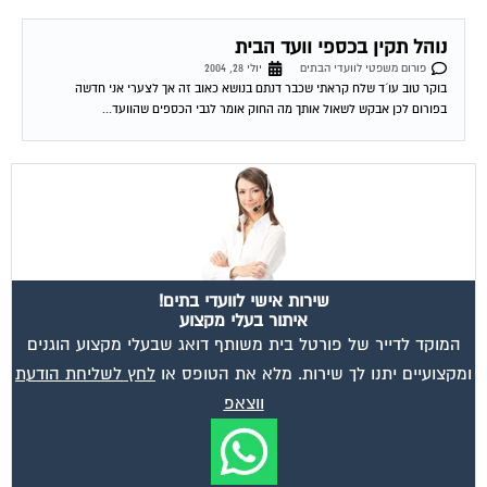
נוהל תקין בכספי וועד הבית
פורום משפטי לוועדי הבתים
יולי 28, 2004
בוקר טוב עו´ד שלח קראתי שכבר דנתם בנושא כאוב זה אך לצערי אני חדשה
בפורום לכן אבקש לשאול אותך מה החוק אומר לגבי הכספים שהוועד...
שירות אישי לוועדי בתים!
איתור בעלי מקצוע
המוקד לדייר של פורטל בית משותף דואג שבעלי מקצוע הוגנים
ומקצועיים יתנו לך שירות. מלא את הטופס או
לחץ לשליחת הודעת
ווצאפ