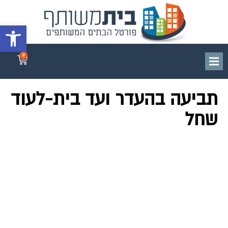
פתח סרגל 
0
תביעה בהעדר ועד בית-לעוד
שחל