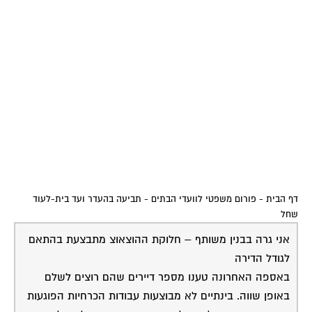
דף הבית
-
פורום משפטי לוועדי הבתים
-
תביעה בהעדר ועד בית-לעוד
שחל
אני גרה בבנין משותף – חלוקת ההוצאוצ מתבצעת בהתאם
לגודל הדירה
באספה האחרונה טענו מספר דיירים שהם רוצים לשלם
באופן שווה. בינתיים לא מבוצעות עבודות הכרחיות הפוגעות
בדיירי הקומה העליונה. לאחר מכתב שכתבתי לועד למען