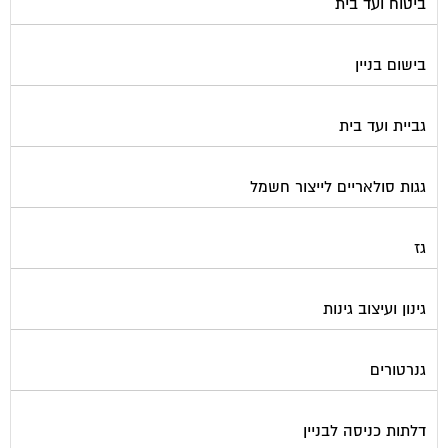
בישום בניין
גביית ועד בית
גגות סולאריים לייצור חשמל
גז
גינון ועיצוב גינות
גנרטורים
דלתות כניסה לבניין