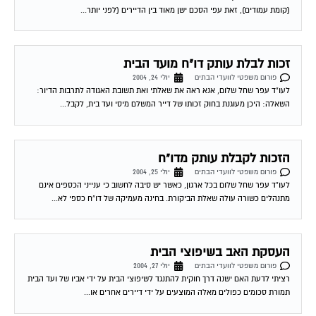
זכות לבלת עותק דו"ח מועד הבית
פורום משפטי לוועדי הבתים
יולי 24, 2004
לעו"ד עפר שחל שלום, אנא ראה את שאלתי ואת תשובת האגודה לתרבות הדיור:
השאלה: היכן מעוגנת בחוק זכותו של דייר המשלם מיסי ועד בית, לקבל...
הזכות לקבלת עותק מדו"ח
פורום משפטי לוועדי הבתים
יולי 25, 2004
לעו"ד עפר שחל שלום בכל ארגון, כאשר יש סיבה לחשוב כי ענייני הכספים אינם
מתנהלים כשורה עולה שאלת הביקורת. בחינה מעמיקה של דו"ח כספי לא...
העסקת האב בשיפוצי הבית
פורום משפטי לוועדי הבתים
יולי 27, 2004
רציתי לדעת האם ישנה דרך חוקית להתנגד לשיפוצי הבית על ידי אביו של ועד הבית
תמורת סכומים כפולים מאלה המוצעים על ידי דיירים אחרים או...