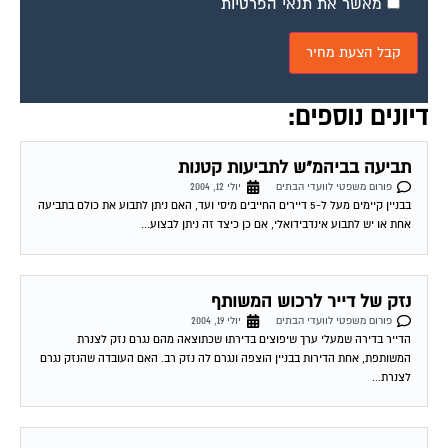
דיונים נוספים:
תביעה בביהמ"ש לתביעות קטנות
פורום משפטי לוועדי הבתים
יולי 12, 2004
בבניין קיימים מעל ל-5 דיירים החייבים מיסי ועד, האם ניתן לתבוע את כולם בתביעה
אחת או יש לתבוע אינדבידואלי, אם כן כיצד זה ניתן לבצוע...
נזק של דייר לרכוש המשותף
פורום משפטי לוועדי הבתים
יולי 19, 2004
הדייר בדירה שמעלי ערך שיפוצים בדירתו שכתוצאה מהם נגרם נזק לצנרת
המשותפת, אחת הדירות בבניין הוצפה ונגרם לה נזק רב. האם העובדה שהנזק נגרם
לצנרת...
ועד בית – שטח דירות