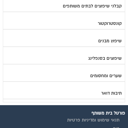
קונסטרוקטור
שיפוץ מבנים
שיפוצים בסנפלינג
שערים ומחסומים
תיבות דואר
פורטל בית משותף
תנאי שימוש ומדיניות פרטיות
בית