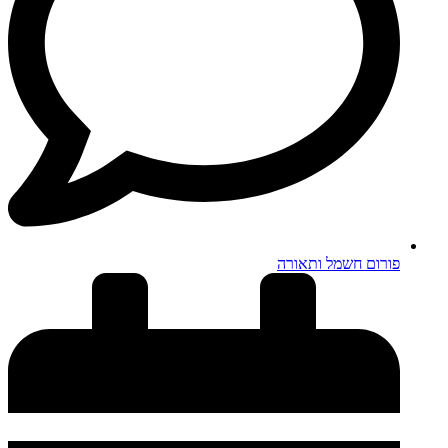
פורום חשמל ותאורה