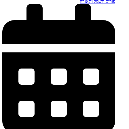
פורום חשמל ותאורה