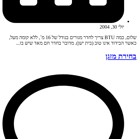
יולי 30, 2004
שלום, כמה BTU צריך לחדר מגורים בגודל של 16 מ´, ללא קומה מעל,
כאשר הבידוד אינו טוב (בית ישן). מדובר בחדר חם מאד שיש בו...
בחירת מזגן