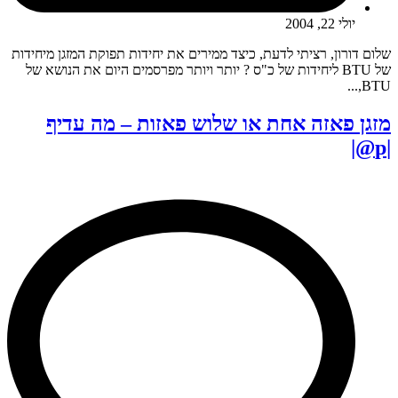
יולי 22, 2004
שלום דורון, רציתי לדעת, כיצד ממירים את יחידות תפוקת המזגן מיחידות
של BTU ליחידות של כ"ס ? יותר ויותר מפרסמים היום את הנושא של
BTU,...
מזגן פאזה אחת או שלוש פאזות – מה עדיף
|p@|