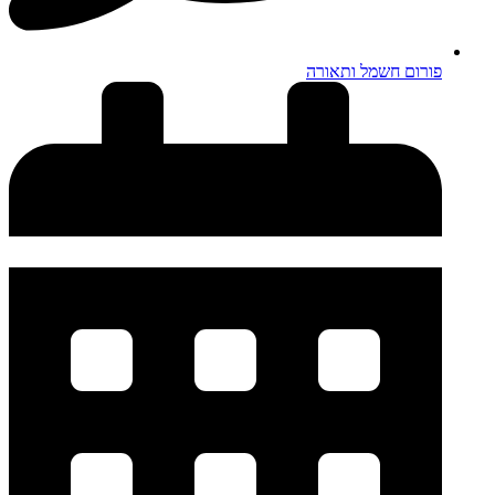
פורום חשמל ותאורה