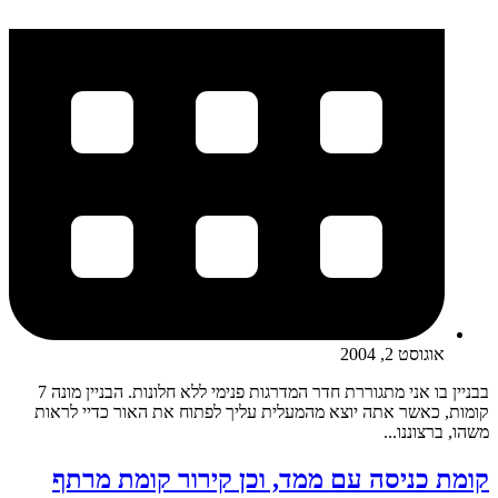
אוגוסט 2, 2004
בבניין בו אני מתגוררת חדר המדרגות פנימי ללא חלונות. הבניין מונה 7
קומות, כאשר אתה יוצא מהמעלית עליך לפתוח את האור כדיי לראות
משהו, ברצוננו...
קומת כניסה עם ממד, וכן קירור קומת מרתף