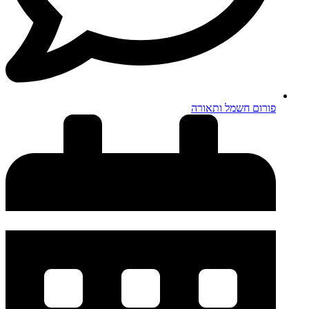
פורום חשמל ותאורה