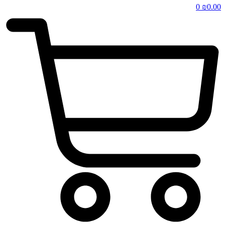
0
₪
0.00