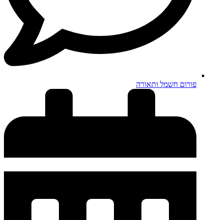
פורום חשמל ותאורה