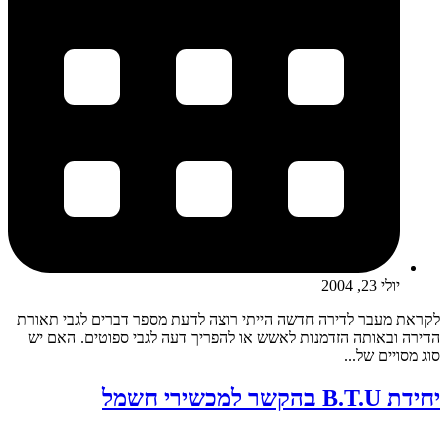
יולי 23, 2004
לקראת מעבר לדירה חדשה הייתי רוצה לדעת מספר דברים לגבי תאורת
הדירה ובאותה הזדמנות לאשש או להפריך דעה לגבי ספוטים. האם יש
סוג מסויים של...
יחידת B.T.U בהקשר למכשירי חשמל