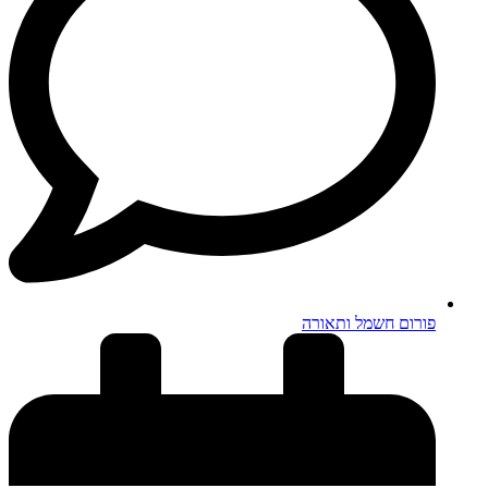
פורום חשמל ותאורה