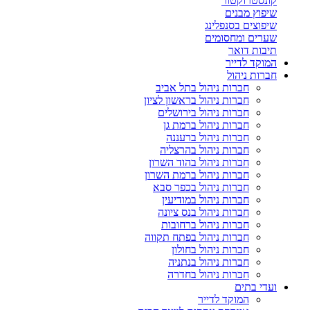
קונסטרוקטור
שיפוץ מבנים
שיפוצים בסנפלינג
שערים ומחסומים
תיבות דואר
המוקד לדייר
חברות ניהול
חברות ניהול בתל אביב
חברות ניהול בראשון לציון
חברות ניהול בירושלים
חברות ניהול ברמת גן
חברות ניהול ברעננה
חברות ניהול בהרצליה
חברות ניהול בהוד השרון
חברות ניהול ברמת השרון
חברות ניהול בכפר סבא
חברות ניהול במודיעין
חברות ניהול בנס ציונה
חברות ניהול ברחובות
חברות ניהול בפתח תקווה
חברות ניהול בחולון
חברות ניהול בנתניה
חברות ניהול בחדרה
ועדי בתים
המוקד לדייר