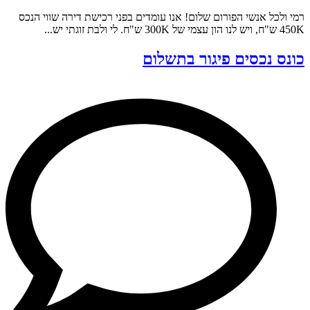
רמי ולכל אנשי הפורום שלום! אנו עומדים בפני רכישת דירה שווי הנכס
450K ש"ח, ויש לנו הון עצמי של 300K ש"ח. לי ולבת זוגתי יש...
כונס נכסים פיגור בתשלום