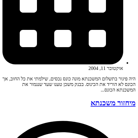
אוקטובר 11, 2004
היה פיגור בתשלום המשכנתא מונה כונס נכסים, שילמתי את כל החוב, אך
הכונס לא הוריד את הכינוס. בבנק משכן טענו שעד שנגמור את
המשכנתא הכונס...
מיחזור משכנתא