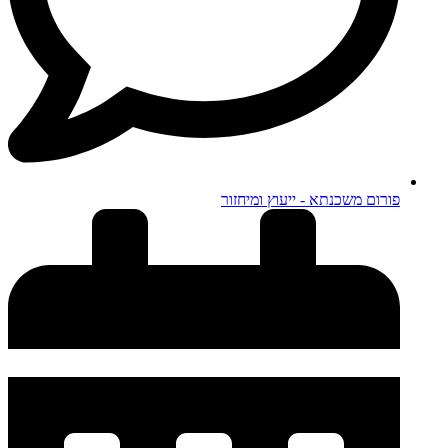
פורום משכנתא - ייעוץ ומיחזור