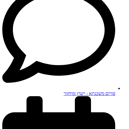
פורום משכנתא - ייעוץ ומיחזור