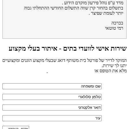
מדד ע"פ נוהל פירעון מוקדם הידוע .
בתשלום בהחזר קרן שווה התשלום החודשי ההתחלתי גבוה
יותר לעומת שפיצר .
בברכה
רמי טוטאי
שירות אישי לוועדי בתים - איתור בעלי מקצוע
המוקד לדייר של פורטל בית משותף דואג שבעלי מקצוע הוגנים ומקצועיים
יתנו לך שירות.
מלא את הטופס או
לחץ לשליחת הודעת ווצאפ