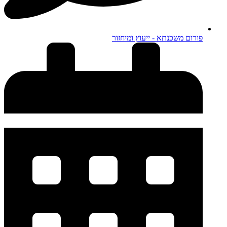
פורום משכנתא - ייעוץ ומיחזור