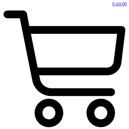
0
₪
0.00