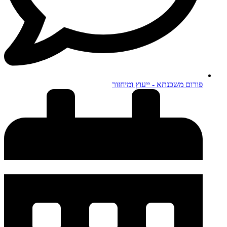
פורום משכנתא - ייעוץ ומיחזור