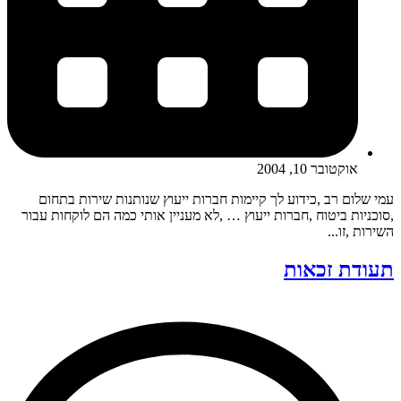
אוקטובר 10, 2004
עמי שלום רב ,כידוע לך קיימות חברות ייעוץ שנותנות שירות בתחום
,סוכניות ביטוח ,חברות ייעוץ … ,לא מעניין אותי כמה הם לוקחות עבור
השירות ,זו...
תעודת זכאות