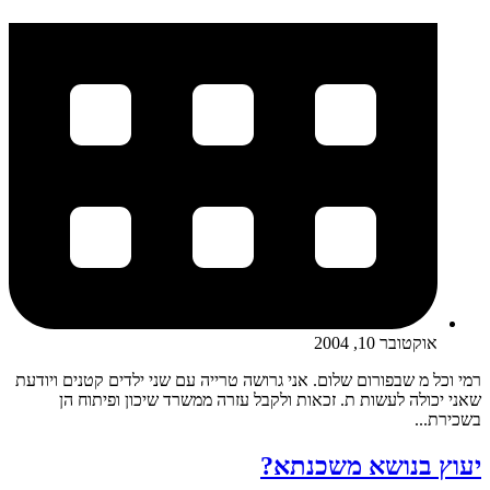
אוקטובר 10, 2004
רמי וכל מ שבפורום שלום. אני גרושה טרייה עם שני ילדים קטנים ויודעת
שאני יכולה לעשות ת. זכאות ולקבל עזרה ממשרד שיכון ופיתוח הן
בשכירת...
יעוץ בנושא משכנתא?