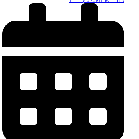
פורום משכנתא - ייעוץ ומיחזור