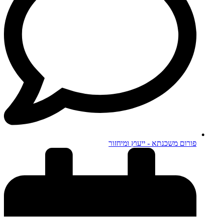
פורום משכנתא - ייעוץ ומיחזור