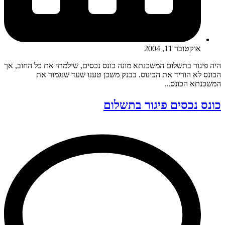
אוקטובר 11, 2004
היה פיגור בתשלום המשכנתא מונה כונס נכסים, שילמתי את כל החוב, אך
הכונס לא הוריד את הכינוס. בבנק משכן טענו שעד שנגמור את
המשכנתא הכונס...
כונס נכסים פיגור בתשלום