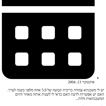
אוקטובר 13, 2004
יש לי משכנתא צמודה בריבית קבועה של 5.9 אחוז מלפני כשנה לערך.
האם יש אפשרות לדעת האם כדאי לי לשנות אותה מאחר והיום
המשכנתאות זולות...