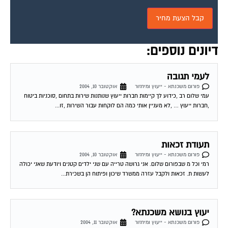
דיונים נוספים:
לעמי תגובה
פורום משכנתא - ייעוץ ומיחזור
אוקטובר 10, 2004
עמי שלום רב ,כידוע לך קיימות חברות ייעוץ שנותנות שירות בתחום ,סוכניות ביטוח
,חברות ייעוץ … ,לא מעניין אותי כמה הם לוקחות עבור השירות ,זו...
תעודת זכאות
פורום משכנתא - ייעוץ ומיחזור
אוקטובר 10, 2004
רמי וכל מ שבפורום שלום. אני גרושה טרייה עם שני ילדים קטנים ויודעת שאני יכולה
לעשות ת. זכאות ולקבל עזרה ממשרד שיכון ופיתוח הן בשכירת...
יעוץ בנושא משכנתא?
פורום משכנתא - ייעוץ ומיחזור
אוקטובר 11, 2004