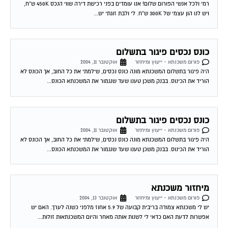
רמי ולכל אנשי הפורום שלום! אנו עומדים בפני רכישת דירה שווי הנכס 450K ש"ח,
ויש לנו הון עצמי של 300K ש"ח. לי ולבת זוגתי יש...
כונס נכסים פיגור בתשלום
פורום משכנתא - ייעוץ ומיחזור
אוקטובר 11, 2004
היה פיגור בתשלום המשכנתא מונה כונס נכסים, שילמתי את כל החוב, אך הכונס לא
הוריד את הכינוס. בבנק משכן טענו שעד שנגמור את המשכנתא הכונס...
כונס נכסים פיגור בתשלום
פורום משכנתא - ייעוץ ומיחזור
אוקטובר 11, 2004
היה פיגור בתשלום המשכנתא מונה כונס נכסים, שילמתי את כל החוב, אך הכונס לא
הוריד את הכינוס. בבנק משכן טענו שעד שנגמור את המשכנתא הכונס...
מיחזור משכנתא
פורום משכנתא - ייעוץ ומיחזור
אוקטובר 13, 2004
יש לי משכנתא צמודה בריבית קבועה של 5.9 אחוז מלפני כשנה לערך. האם יש
אפשרות לדעת האם כדאי לי לשנות אותה מאחר והיום המשכנתאות זולות...