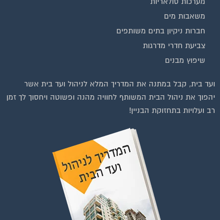
מערכות סולאריות
משאבות מים
חברות ניקיון בתים משותפים
צביעת חדרי מדרגות
שיפוץ מבנים
וועדי בתים ודיירים
ועד בית, קבל במתנה את המדריך המלא לניהול ועד בית אשר
יהפוך את ניהול הבית המשותף לחוויה מהנה ופשוטה ויחסוך לך זמן
רב ועלויות בתחזוקת הבניין!
להצטרפות לחצו על התמונה או על הכפתור ושלחו בקשת הצטרפות בדף
הקבוצה
לחץ למעבר לקבוצה