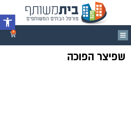
פתח סרגל 
0
שפיצר הפוכה