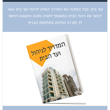
ועד בית, קבל במתנה את המדריך המלא לניהול ועד בית אשר
יהפוך את ניהול הבית המשותף לחוויה מהנה ופשוטה ויחסוך
לך זמן רב ועלויות בתחזוקת הבניין!