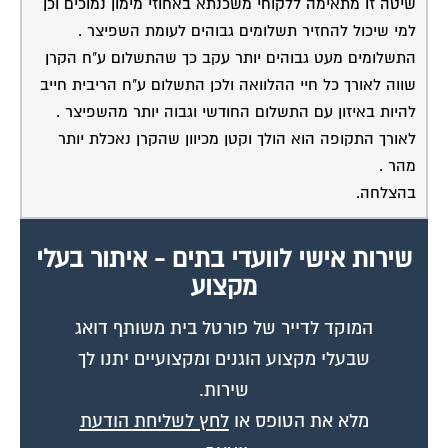
שיטה זו מתאימה ללקוחי משכנתא באחוזי מימון נמוכים וכן
למי שיכול להחזיר תשלומים גבוהים לעומת השפיצר .
התשלומים מעט גבוהים יותר עקב כך שהתשלום ע"ח הקרן
שווה לאורך כל חיי ההלוואה ולכן התשלום ע"ח הריבית חייב
להיות באיזון עם התשלום החודשי וגבוה יותר מהשפיצר .
לאורך התקופה הוא הולך וקטן מכיוון שהקרן נאכלת יותר
מהר .
בהצלחה.
שירות אישי לוועדי בתים - איתור בעלי
מקצוע
המוקד לדייר של פורטל בית משותף דואג
שבעלי מקצוע הוגנים ומקצועיים יתנו לך
שירות.
מלא את הטופס או
לחץ לשליחת הודעת