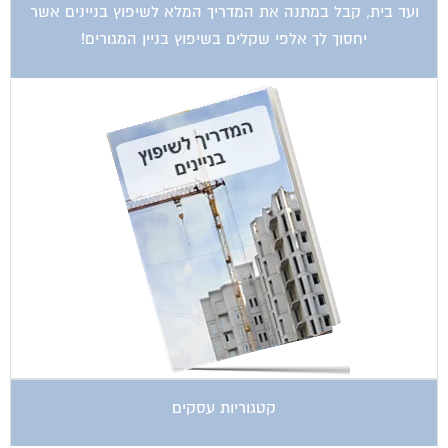
ועד בית, קבל במתנה את המדריך המלא לשיפוץ בניינים אשר
יחסוך לך אלפי שקלים בשיפוץ בניין המגורים!
קטגוריות עסקים