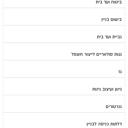
ביטוח ועד בית
בישום בניין
גביית ועד בית
גגות סולאריים לייצור חשמל
גז
גינון ועיצוב גינות
גנרטורים
דלתות כניסה לבניין