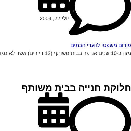
יולי 22, 2004
פורום משפטי לוועדי הבתים
מזה כ-10 שנים אני גר בבית משותף (12 דיירים) אשר לא מגודר מכיוון דרום (קיימת אפשרות שהיתה גדר לפני שהגעתי). חלק מהדיירים רוצים לבנות גדר...
חלוקת חנייה בבית משותף