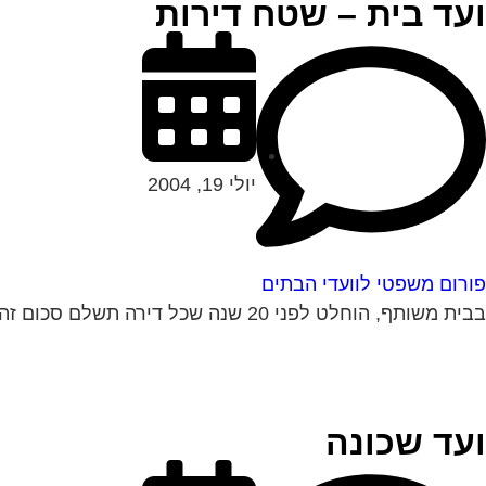
ועד בית – שטח דירות
יולי 19, 2004
פורום משפטי לוועדי הבתים
בבית משותף, הוחלט לפני 20 שנה שכל דירה תשלם סכום זהה לוועד הבית. לפני כשנה הורחבו רוב הדירות. בעלי הדירות שלא הורחבו דורשים לשלם ע"פ...
ועד שכונה