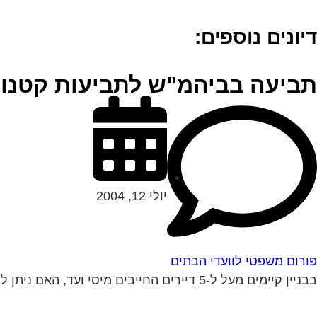
דיונים נוספים:
תביעה בביהמ"ש לתביעות קטנו
יולי 12, 2004
פורום משפטי לוועדי הבתים
בבניין קיימים מעל ל-5 דיירים החייבים מיסי ועד, האם ניתן לתבוע את כולם בתביעה אחת או יש לתבוע אינדבידואלי, אם כן כיצד זה ניתן לבצוע...