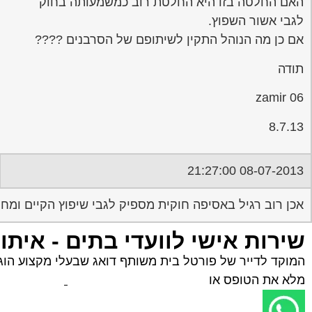
האם החלטה בזו היא החלטת רוב כמשמעותה בחוק
לגבי אשור השפוץ.
אם כן מה הנוהל התקין לשיתופם של הסרבנים ????
תודה
zamir 06
8.7.13
08-07-2013 21:27:00
אכן רוב רגיל באסיפה חוקית מספיק לגבי שיפוץ הקיים ומח
שירות אישי לוועדי בתים - איתו
המוקד לדייר של פורטל בית משותף דואג שבעלי מקצוע הוגני
מלא את הטופס או
לחץ לשליחת הודעת ווצאפ