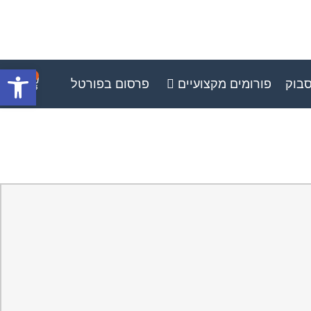
פתח סרגל
0
סבוק
פורומים מקצועיים
פרסום בפורטל