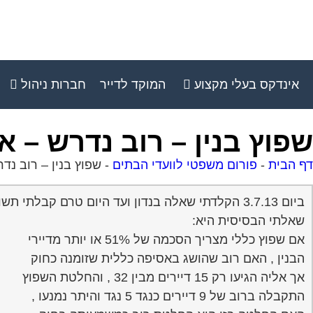
אינדקס בעלי מקצוע
המוקד לדייר
חברות ניהול
שפוץ בנין – רוב נדרש – א
דף הבית
-
פורום משפטי לוועדי הבתים
-
שפוץ בנין – רוב נד
ביום 3.7.13 הקלדתי שאלה בנדון ועד היום טרם קבלתי תשובה וגם שאלתי לא מופיעה בטור שאלות .
שאלתי הבסיסית היא:
אם שפוץ כללי מצריך הסכמה של 51% או יותר מדיירי
הבנין , האם רוב שהושג באסיפה כללית שזומנה כחוק
אך אליה הגיעו רק 15 דיירים מבין 32 , והחלטת השפוץ
התקבלה ברוב של 9 דיירים כנגד 5 נגד והיתר נמנעו ,