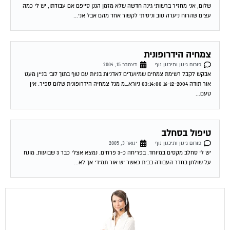
עצים שהרוח ניערה טוב וניסיתי לקשור אחד מהם אבל אני...
צמחיה הידרופונית
פורום גינון ותיכנון נוף
דצמבר 15, 2004
אבקש לקבל רשימת צמחים שמיועדים לאדניות בניות עם טוף בתוך לובי בניין מעט
אור תודה 16-12-2004 03:14:00 גיורא_מ מגל צמחיה הידרופונית שלום ספיר. אין
טעם...
טיפול בסחלב
פורום גינון ותיכנון נוף
ינואר 3, 2005
יש לי סחלב מקסים במיוחד. בפריחה כ-3 פרחים. נמצא אצלי כבר 3 שבועות. מונח
על שולחן בחדר העבודה בבית כאשר יש אור תמידי אך לא...