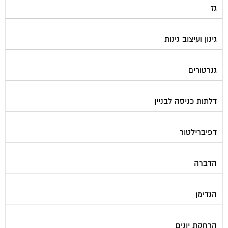
גינון ועיצוב גינות
גנרטורים
דלתות כניסה לבניין
דפיברילטור
הדברה
הנדימן
הרחקת יונים