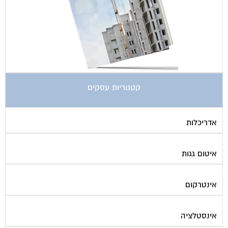
קטגוריות עסקים
אדריכלות
איטום גגות
אינטרקום
אינסטלציה