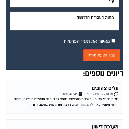
מאשר את תנאי הפרטיות
דיונים נוספים:
עלים צהובים
פורום גינון ותיכנון נוף
יולי 19, 2004
שלום, יש לי עדנית עם ורדים במרפסת. שמתי לב כי חלק מהעלים קיבלו גוון צהוב
והייתי מעוניין מאוד לדעת ממה נגרם הדבר. אודה לתשובתכם. דרור...
מערכת דישון
פורום גינון ותיכנון נוף
אוגוסט 8, 2004