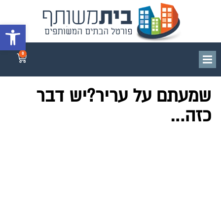
פתח סרגל 
0
שמעתם על עריר?יש דבר
כזה…