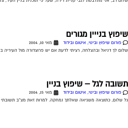
שלום רב, אני מתלבטת לגבי קניית דירה, שעל פי תוכנית בניין העיר, צ
שיפוץ בנייין מגורים
פורום שיפוץ ובינוי, איטום ובידוד
מאי 10, 2004
שלום לך דניאל ובהצלחה, רציתי לדעת אם יש פרוצדורה מול העיריה ב
תשובה לגל – שיפוץ בניין
פורום שיפוץ ובינוי, איטום ובידוד
מאי 15, 2004
גל שלום, כתוצאה משגיאה שאלתך נמחקה. למרות זאת מצ"ב תשובתי לש