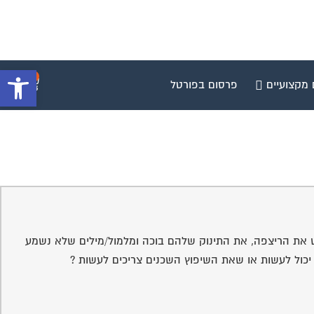
פתח סרגל 
0
 מקצועיים
פרסום בפורטל
ש את הריצפה, את התינוק שלהם בוכה ומלמול/מילים שלא נשמע