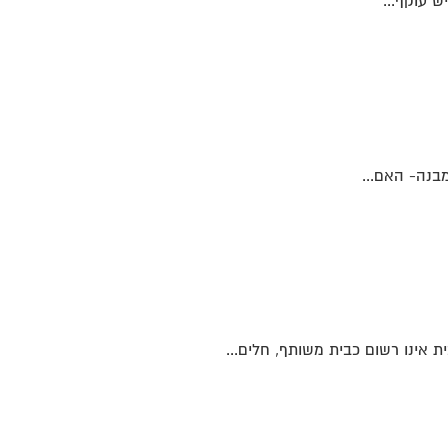
ש עוקף...
בנה- האם...
אינו רשום כבית משותף, חלים...