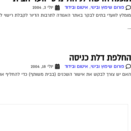
פורום שיפוץ ובינוי, איטום ובידוד
יולי 3, 2004
מומלץ לוועדי בתים לבקר באתר האגודה לתרבות הדיור לקבלת רישוי לש
...
החלפת דלת כניסה
פורום שיפוץ ובינוי, איטום ובידוד
יולי 18, 2004
האם יש צורך לבקש את אישור השכנים (בבית משותף) כדי להחליף את דלת הכניסה לדירתי? 19-07-2004 17:39:00 דרור מ