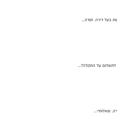
 בעל דירה. תודה...
 לתשלום על התקלה?...
, שאלותיי...