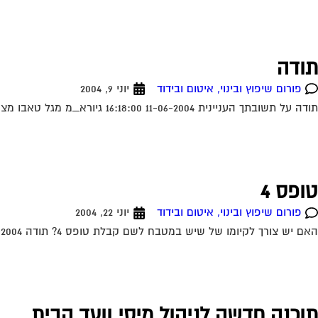
תודה
פורום שיפוץ ובינוי, איטום ובידוד
יוני 9, 2004
תודה על תשובתך העניינית 11-06-2004 16:18:00 גיורא_מ מגל טאבו מצטרפים לכל הנאמר. ראה מאמר של עו"ד עופר שחל בעמוד הבית. תחום מומחיותו הוא בתחום הנושא...
טופס 4
פורום שיפוץ ובינוי, איטום ובידוד
יוני 22, 2004
האם יש צורך לקיומו של שיש במטבח לשם קבלת טופס 4? תודה 22-06-2004 19:02:00 דרור מגל לא נראה לי שזה קשור את בכלל לא חייבת...
תוכנה חדשה לניהול מיסי וועד הבית