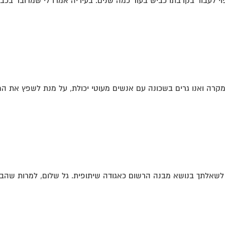
פוי לעבור בקרבתו כביש בעוד כמה שנים. בעיריה אמרו לי שמדובר בכבי
מקרה ואנו גרים בשכונה עם אנשים מעוטי יכולת, על מנת לשפץ את המ
אלתך בנושא מבנה הרשום כאגודה שיתופית. גל שלום, למרות שהבית 