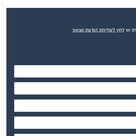
פס או
לחץ לשליחת הודעת ווצאפ