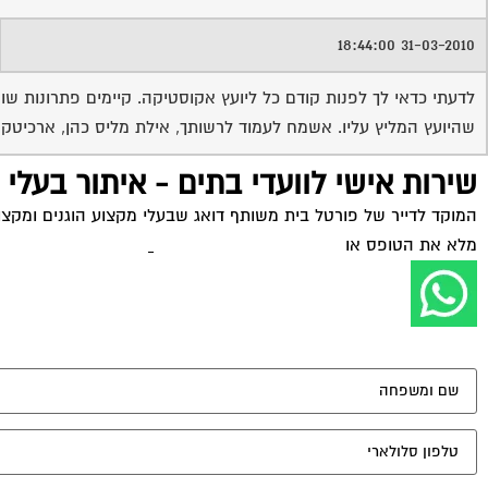
31-03-2010 18:44:00
לדעתי כדאי לך לפנות קודם כל ליועץ אקוסטיקה. קיימים פתרונות שו
שהיועץ המליץ עליו. אשמח לעמוד לרשותך, אילת מליס כהן, ארכיטקטית, 558123
שירות אישי לוועדי בתים - איתור בעלי
המוקד לדייר של פורטל בית משותף דואג שבעלי מקצוע הוגנים ומקצועי
מלא את הטופס או
לחץ לשליחת הודעת ווצאפ