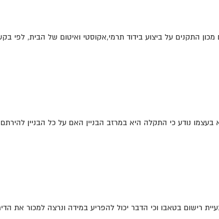
כון התקנים על ביצוע בידוד תרמי,אקוסטי ואיטום של הבית, לפי בקשת
בעצמו נודע כי התקלה היא במרזב הבניין האם על כל הבניין להירתם
ית רישום בטאבו וכי הדבר יכול להפריע במידה ונרצה למכור את הדירה