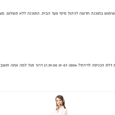
ימוש בתוכנה חדשה לניהול מיסי וועד הבית. התוכנה ללא תשלום. מצ"
גל למה אתה חושב שאתה צריך לשאול...