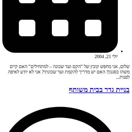
יולי 21, 2004
שלום, אני מחפש קובץ של "הקם ועד שכונה – למתחילים" האם קיים
משהו בסגנון? האם יש מדריך להקמת ועד שכונתי? אני לא יודע לאיפה
לפנות...
בניית גדר בבית משותף