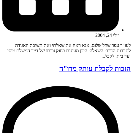
יולי 24, 2004
לעו"ד עפר שחל שלום, אנא ראה את שאלתי ואת תשובת האגודה
לתרבות הדיור: השאלה: היכן מעוגנת בחוק זכותו של דייר המשלם מיסי
ועד בית, לקבל...
הזכות לקבלת עותק מדו"ח