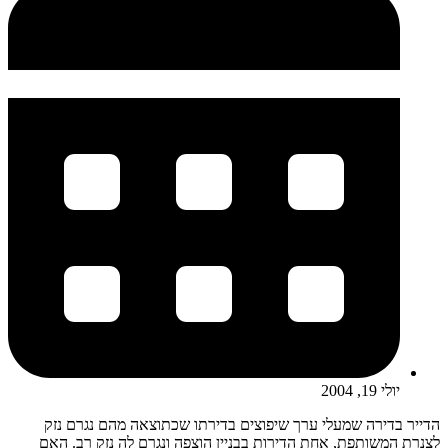
יולי 19, 2004
הדייר בדירה שמעלי ערך שיפוצים בדירתו שכתוצאה מהם נגרם נזק
לצנרת המשותפת, אחת הדירות בבניין הוצפה ונגרם לה נזק רב. האם