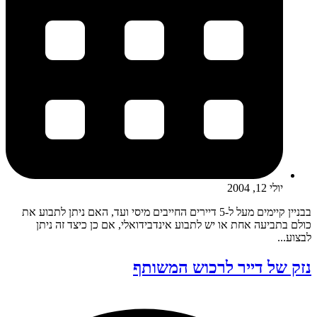
יולי 12, 2004
בבניין קיימים מעל ל-5 דיירים החייבים מיסי ועד, האם ניתן לתבוע את
כולם בתביעה אחת או יש לתבוע אינדבידואלי, אם כן כיצד זה ניתן
לבצוע...
נזק של דייר לרכוש המשותף