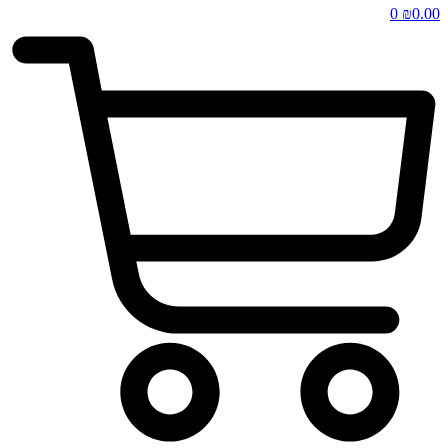
0
₪
0.00