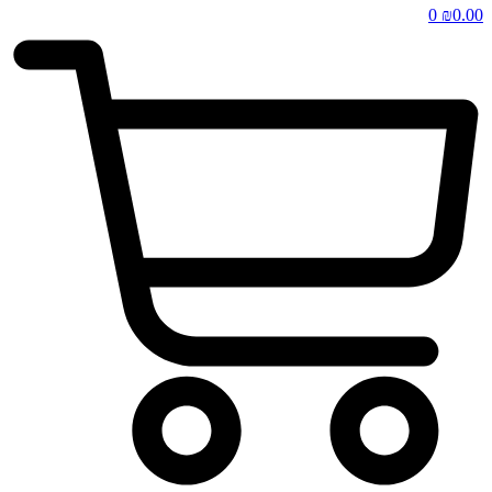
0
₪
0.00