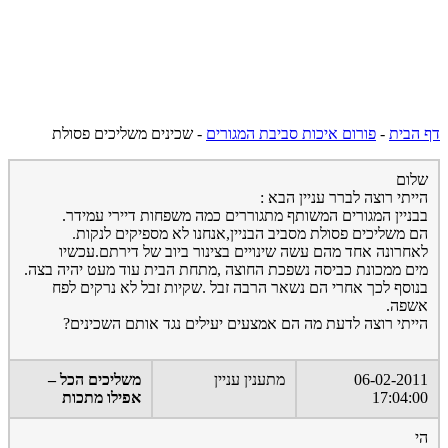
דף הבית
-
פורום איכות סביבת המגורים
-
שכינים משליכים פסולת
שלום
הייתי רוצה לברר עניין הבא :
בבניין המגורים המשותף מתגוררים כמה משפחות דיירי עמידר.
הם משליכים פסולת מסביב הבניין,אנחנו לא מספיקים לנקות.
לאחרונה אחד מהם עשה שינויים בצינור ביוב של דירתם.עכשיו
מים ממכונת כביסה נשפכת החוצה ,מתחת הבית עוד מעט יהיה בצה.
בנוסף לכך אחרי הם נשאר הרבה זבל .שקיות זבל לא נרקים לפח
אשפה.
הייתי רוצה לדעת מה הם אמצעים יעילים נגד אותם השכינים?
06-02-2011
מתענין עניין
משליכים הכל –
17:04:00
אפילו מתכות
הי