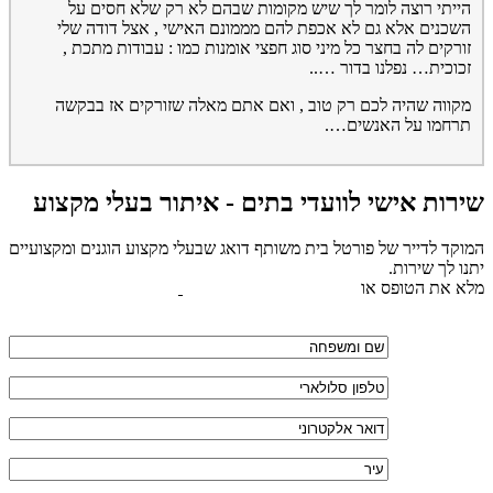
הייתי רוצה לומר לך שיש מקומות שבהם לא רק שלא חסים על
השכנים אלא גם לא אכפת להם מממונם האישי , אצל דודה שלי
זורקים לה בחצר כל מיני סוג חפצי אומנות כמו : עבודות מתכת ,
זכוכית… נפלנו בדור …..
מקווה שהיה לכם רק טוב , ואם אתם מאלה שזורקים אז בבקשה
תרחמו על האנשים….
שירות אישי לוועדי בתים - איתור בעלי מקצוע
המוקד לדייר של פורטל בית משותף דואג שבעלי מקצוע הוגנים ומקצועיים
יתנו לך שירות.
מלא את הטופס או
לחץ לשליחת הודעת ווצאפ