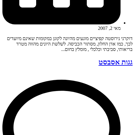
מאי 2, 2007
דוקרני נירוסטה קפיציים מונעים מהיונה לקונן במקומות שאינם מיועדים
לכך, כמו אדן החלון, מסתור הכביסה. לשלשת היונים מהווה מטרד
בריאותי, סביבתי וכלכלי , מומלץ בחום...
גגות אסבסט