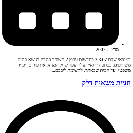
מרץ 1, 2007
במוצאי שבת 3.3.07 בחדשות ערוץ 2 תשודר כתבה בנושא בתים
משותפים. בכתבה ירואיין עו´ד עפר שחל המנהל את פורום ייעוץ
משפטי-ועד הבית שבאתר. לתשומת ליבכם....
חניית משאית דלק