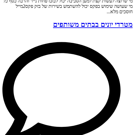
מי שרוצה לעשות קצת למען הסביבה יכול לבזבז פחות נייר והרבה כסף כל
מי שעושה שימוש בפקס יכול להשתמש בשירות של בזק פקס2מייל
חוסכים מלא...
מטרדי יונים בבתים משותפים