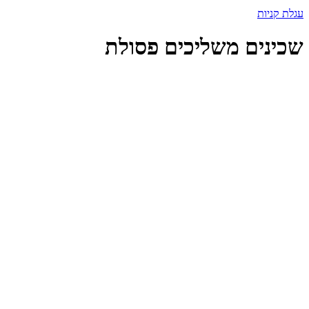
עגלת קניות
שכינים משליכים פסולת