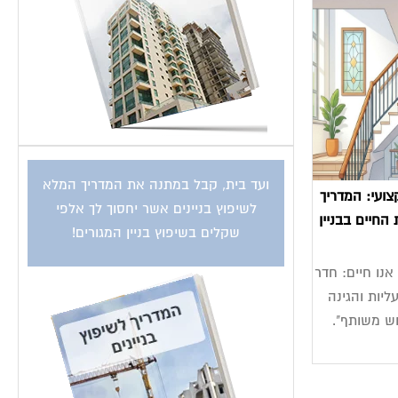
ועד בית, קבל במתנה את המדריך המלא
ועי: המדריך
לשיפוץ בניינים אשר יחסוך לך אלפי
החיים בבניין
שקלים בשיפוץ בניין המגורים!
נו חיים: חדר
ליות והגינה
ש משותף".