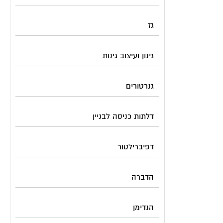
גז
גינון ועיצוב גינות
גנרטורים
דלתות כניסה לבניין
דפיברילטור
הדברה
הנדימן