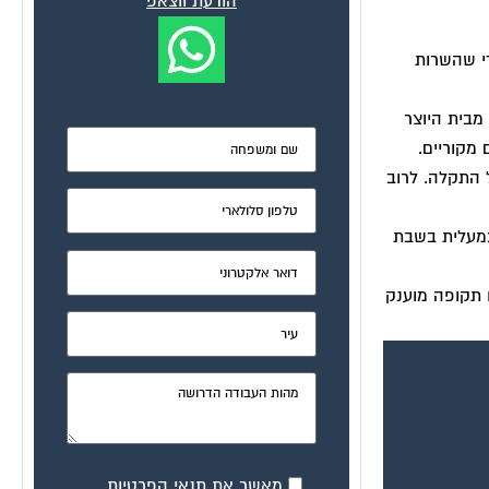
הודעת ווצאפ
די שהשרות
מבית היוצר
מקוריים.
 התקלה. לרוב
במעלית בשבת
 תקופה מוענק
מאשר את תנאי הפרטיות