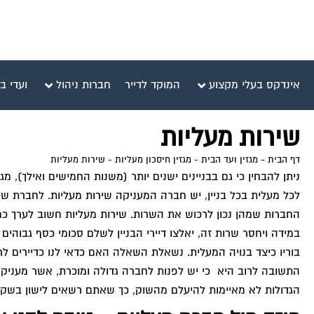
אינדקס בעלי מקצוע
המוקד לדייר
חברות ניהול
ועדי ב
שירות מעליות
דף הבית
-
מגזין ועד הבית
-
מגזין חיסכון מעליות
-
שירות מעליות
ניתן להבחין כי גם בבניינים ישנים יותר (משנות החמישים ואילך), 
לכל מעלית בכל בניין, יש חברה המעניקה שירות מעליות. לחברת שירו
החברות שמהן נכון לרכוש את השרות. שירות מעליות חשוב לערך כ
במידה ויחסר שרות זה, יאלצו דיירי הבניין לשלם סכומי כסף גבוהים
בוריו כיצד בנויה המעלית. נשאלת השאלה האם כדאי לנו כדיירים לרכ
התשובה לרוב היא כי יש לפנות לחברה גדולה ומוכרת, אשר מעניקה 
הגדולות לא מאיימות להיעלם מהשוק, כך שאתם רשאים לישון בשקט