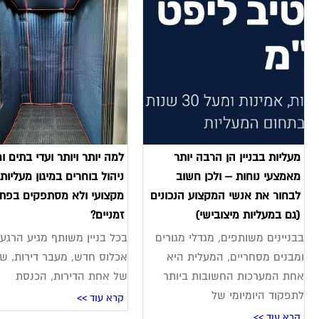
מעליות בבניין הן הרבה יותר
למה יותר ויותר ועדי בתים ו
מאמצעי נוחות – ולכן חשוב
ניהול בוחרים במיגון מעליות
לבחור את אנשי המקצוע הנכונים
מקצועי ולא מסתפקים בפתר
(גם במעליות מיצובישי)
זמניים?
בבניינים משותפים, מגדלי מגורים
בכל בניין משותף מגיע הרגע
ומבנים מסחריים, המעלית היא
אכלוס חדש, מעבר דירות, שי
אחת המערכות החשובות ביותר
של אחת הדירות, הכנסת
לתפקוד היומיומי של
קרא עוד >>
קרא עוד >>