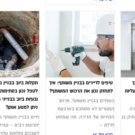
ך
טיפים לדיירים בבניין משותף: איך
תקלות ביוב בבניין 
ליות
לתחזק נכון את הרכוש המשותף?
לטפל נכון בסתימות
ובעיות ביוב בבנייני 
כשחיים בבניין משותף, מרחב
ניתן למנוע אותן?
רה
המגורים לא מסתכם בארבעת
תיק בן
הקירות של הדירה. מה שמחוץ
חיים בבניין משותף 
לדלת –
יתרונות רבים – קהי
לשכנים וחלוקת עלויו
קרא עוד >>