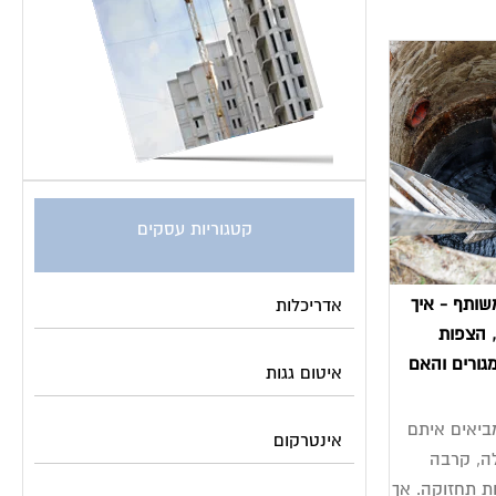
קטגוריות עסקים
משותף - איך
אדריכלות
, הצפות
מגורים והאם
איטום גגות
מביאים איתם
אינטרקום
לה, קרבה
ת תחזוקה. אך