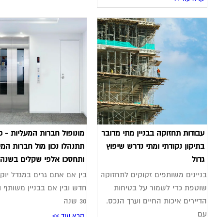
עבודות תחזוקה בבניין מתי מדובר
מונופול חברות המעליות - כ
בתיקון נקודתי ומתי נדרש שיפוץ
תתנהלו נכון מול חברות המע
גדול
ותחסכו אלפי שקלים בשנה
בניינים משותפים זקוקים לתחזוקה
בין אם אתם גרים במגדל יוק
שוטפת כדי לשמור על בטיחות
חדש ובין אם בבניין משותף ו
הדיירים איכות החיים וערך הנכס.
30 שנה
עם
קרא עוד >>