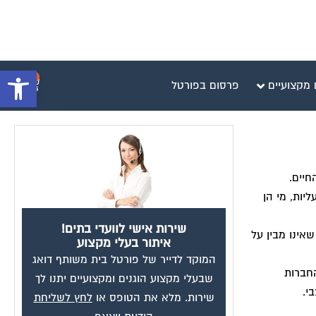
פתח סרגל 
0
 מקצועיים
פרסום בפורטל
חיים.
יות, מי הן
שירות אישי לוועדי בתים!
שאינו מבין על
איתור בעלי מקצוע
המוקד לדייר של פורטל בית משותף דואג
החברות
שבעלי מקצוע הוגנים ומקצועיים יתנו לך
י.
שירות. מלא את הטופס או
לחץ לשליחת