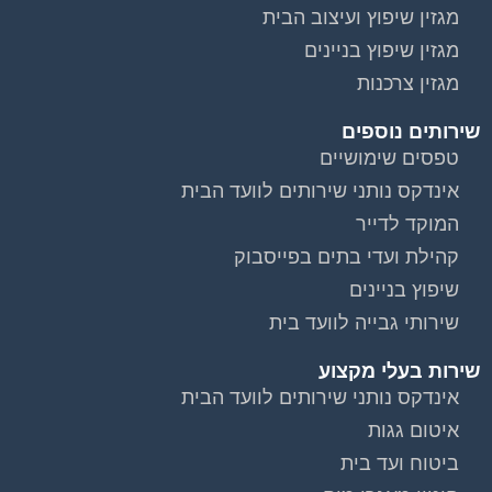
מגזין שיפוץ ועיצוב הבית
מגזין שיפוץ בניינים
מגזין צרכנות
שירותים נוספים
טפסים שימושיים
אינדקס נותני שירותים לוועד הבית
המוקד לדייר
קהילת ועדי בתים בפייסבוק
שיפוץ בניינים
שירותי גבייה לוועד בית
שירות בעלי מקצוע
אינדקס נותני שירותים לוועד הבית
איטום גגות
ביטוח ועד בית