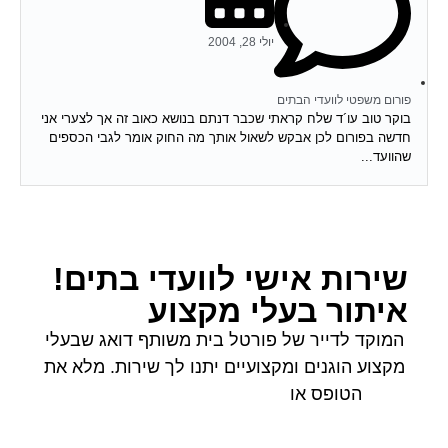
יולי 28, 2004
פורום משפטי לוועדי הבתים
בוקר טוב עו´ד שלח קראתי שכבר דנתם בנושא כאוב זה אך לצערי אני
חדשה בפורום לכן אבקש לשאול אותך מה החוק אומר לגבי הכספים
שהוועד...
שירות אישי לוועדי בתים!
איתור בעלי מקצוע
המוקד לדייר של פורטל בית משותף דואג שבעלי
מקצוע הוגנים ומקצועיים יתנו לך שירות. מלא את
הטופס או
לחץ לשליחת הודעת ווצאפ