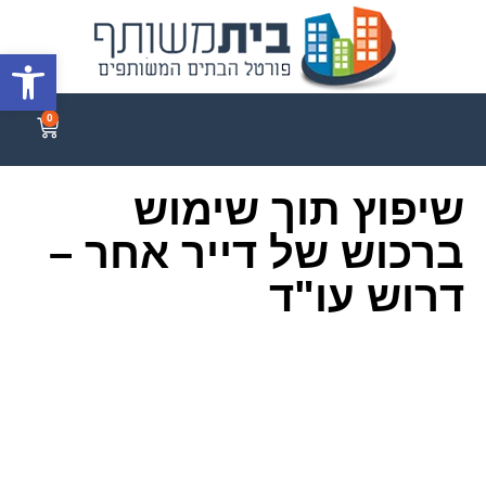
פתח סרגל
0
שיפוץ תוך שימוש
ברכוש של דייר אחר –
דרוש עו"ד