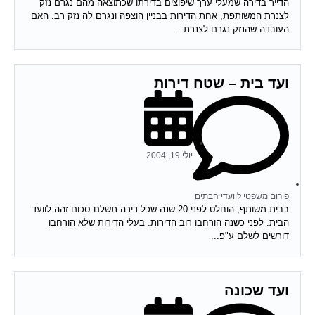
הדייר בדירה שמעלי ערך שיפוצים בדירתו שכתוצאה מהם נגרם נזק
לצנרת המשותפת, אחת הדירות בבניין הוצפה ונגרם לה נזק רב. האם
העובדה שהנזק נגרם לצנרת...
ועד בית – שטח דירות
יולי 19, 2004
פורום משפטי לוועדי הבתים
בבית משותף, הוחלט לפני 20 שנה שכל דירה תשלם סכום זהה לוועד
הבית. לפני כשנה הורחבו רוב הדירות. בעלי הדירות שלא הורחבו
דורשים לשלם ע"פ...
ועד שכונה