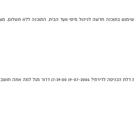
ימוש בתוכנה חדשה לניהול מיסי וועד הבית. התוכנה ללא תשלום. מצ"
גל למה אתה חושב שאתה צריך לשאול...