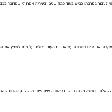
פוי לעבור בקרבתו כביש בעוד כמה שנים. בעיריה אמרו לי שמדובר בכבי
מקרה ואנו גרים בשכונה עם אנשים מעוטי יכולת, על מנת לשפץ את המ
אלתך בנושא מבנה הרשום כאגודה שיתופית. גל שלום, למרות שהבית 