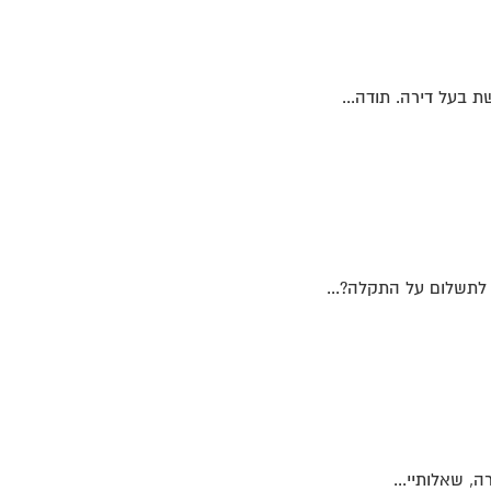
 בעל דירה. תודה...
 לתשלום על התקלה?...
, שאלותיי...