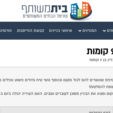
תים
המגזינים
שיפוצי בניינים
קבוצת הפייסבוק
פורומים
9 קומות
פסיפס שנושרים להם לכול מקום ובנוסף גושי טיח גדולים פשוט נופלי
שמח להמלצות!
ם ומצא את הבניין מסוכן לעוברים ושבים, האם העיריה יכולה ביום 
דורון טרייביש