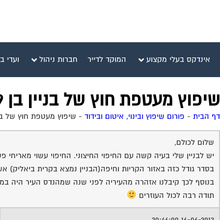
אינדקס בעלי מקצוע
המוקד לדייר
חברות ניהול
ועדי ב
שיפוץ מעטפת חוץ של בניין בן 9 קומות
דף הבית
-
פורום שיפוץ ובינוי, איטום ובידוד
-
שיפוץ מעטפת חוץ של בניין בן 
שלום לכולם,
יש לבניין שלי בעיה קשה עם החיפוי החיצוני. החיפוי עשוי מאריחי 
בסדר גודל כזה באזור הקריות וחיפה(הבניין נמצא בקרית ביאליק) א
בנוסף לכך קיבלנו אזהרה מהעיריה לפני שנה שמהנדס העיר היה במקו
תודה רבה לכול העוזרים
16-06-2013 20:46:00