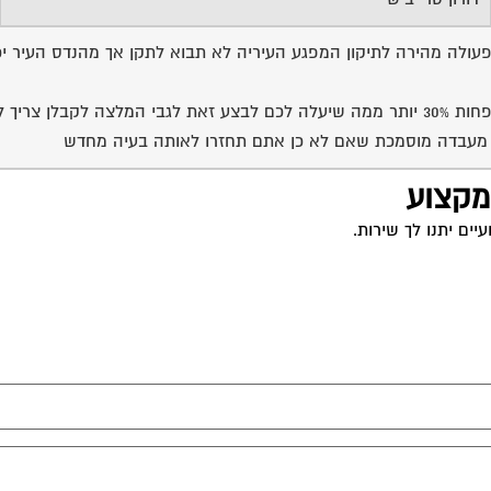
ולה מהירה לתיקון המפגע העיריה לא תבוא לתקן אך מהנדס העיר יכול
העיריה לא תשלח אף אחד לתקן את הז ואם היא כן תשלח תשלמו לפחות 30% יותר ממה שיעלה לכ
או מעבדה מוסמכת שאם לא כן אתם תחזרו לאותה בעיה מחדש
 מקצוע
ים יתנו לך שירות.