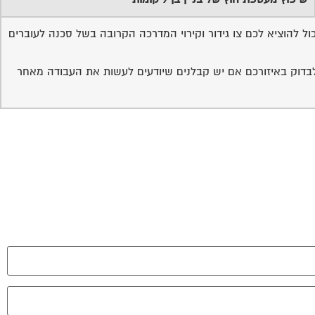
 להוציא לכם צו גידור וקירוי המדרכה הקרובה בשל סכנה לעוברים
ם לבצע זאת לגבי המלצה לקבלן צריך לבדוק באיזורכם אם יש קבלנים שיודעים לעשות את העבודה מאחר