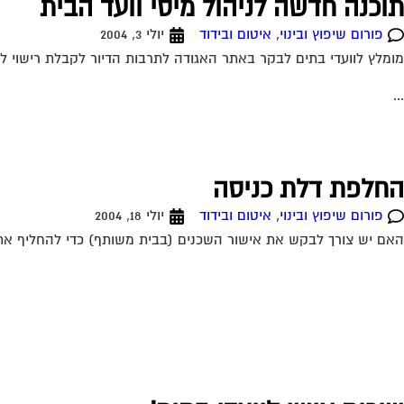
תוכנה חדשה לניהול מיסי וועד הבית
פורום שיפוץ ובינוי, איטום ובידוד
יולי 3, 2004
מומלץ לוועדי בתים לבקר באתר האגודה לתרבות הדיור לקבלת רישוי לש
...
החלפת דלת כניסה
פורום שיפוץ ובינוי, איטום ובידוד
יולי 18, 2004
האם יש צורך לבקש את אישור השכנים (בבית משותף) כדי להחליף את דלת הכניסה לדירתי? 19-07-2004 17:39:00 דרור מ