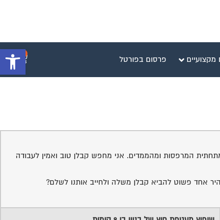
פתח סרגל 
0
 מקצועיים
פרסום בפורטל
ם מתחתית המרפסות ומהממדים. אני מחפש קבלן טוב ואמין לעבודה
בהיר אחד פשוט להביא קבלן משלה ולחייב אותנו לשלם?
שיפוץ מעטפת חוץ של בניין בן 9 קומות