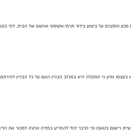
כון התקנים על ביצוע בידוד תרמי,אקוסטי ואיטום של הבית, לפי בקשת
בעצמו נודע כי התקלה היא במרזב הבניין האם על כל הבניין להירתם
ית רישום בטאבו וכי הדבר יכול להפריע במידה ונרצה למכור את הדירה