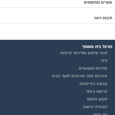
פרסום באתר
תקנון החנות
הצהרת נגישות
צור קשר
המגזינים המובילים
מגזין ועד הבית
מגזין בעלי מקצוע
מגזין מעבר דירה
מגזין כלכלה ומשכנתאות
מגזין שיפוץ ועיצוב הבית
מגזין שיפוץ בניינים
מגזין צרכנות
שירותים נוספים
טפסים שימושיים