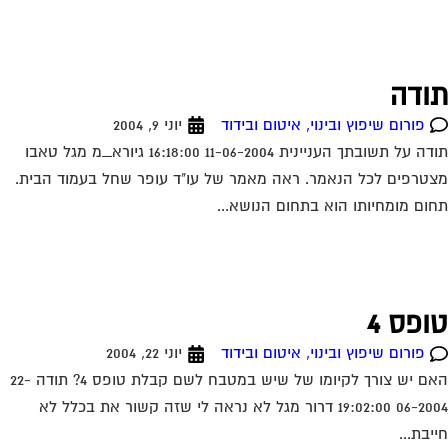
פורום שיפוץ ובינוי, איטום ובידוד
יוני 22, 2004
האם יש צורך לקיומו של שיש במטבח לשם קבלת טופס 4? תודה 22-
06-2004 19:02:00 דרור מגל לא נראה לי שזה קשור את בכלל לא
יבת...
וכנה חדשה לניהול מיסי וועד הבית
פורום שיפוץ ובינוי, איטום ובידוד
יולי 3, 2004
מלץ לוועדי בתים לבקר באתר האגודה לתרבות הדיור לקבלת רישוי
ימוש בתוכנה חדשה לניהול מיסי וועד הבית. התוכנה ללא תשלום.
"ב קישור: /