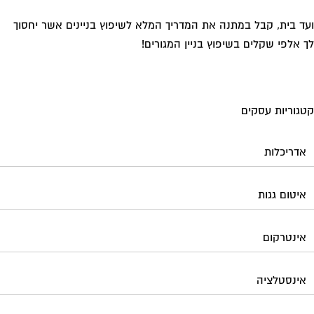
אינטרקום
אינסטלציה
אספקת דלק
ארונות מתכת
בדק בית
ביטוח ועד בית
בישום בניין
גביית ועד בית