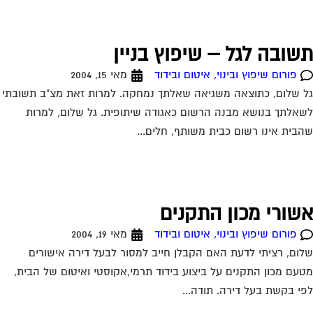
פורום שיפוץ ובינוי, איטום ובידוד
מאי 19, 2004
ום, רציתי לדעת האם הקבלן חייב למסור לבעל דירה אישורים
עם מכון התקנים על ביצוע בידוד תרמי,אקוסטי ואיטום של הבית,
י בקשת בעל דירה. תודה...
אלה בנושא ליקויי בנייה
פורום שיפוץ ובינוי, איטום ובידוד
יוני 7, 2004
חד הדיירים התגלתה נזילה בביתו, לאחר בירור מטעם מומחה
ביא בעצמו נודע כי התקלה היא במרזב הבניין האם על כל הבניין
ירתם לתשלום על התקלה?...
אבו