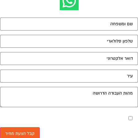
מאשר את תנאי הפרטיות
ד בית, קבל במתנה את המדריך המלא לניהול ועד בית אשר יהפוך
 ניהול הבית המשותף לחוויה מהנה ופשוטה ויחסוך לך זמן רב
לויות בתחזוקת הבניין!