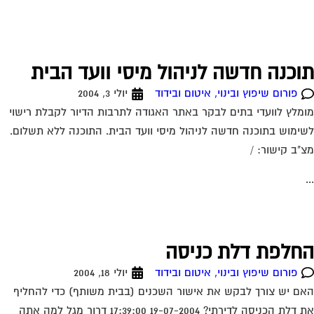
חלפת דלת כניסה
פורום שיפוץ ובינוי, איטום ובידוד
יולי 18, 2004
ם יש צורך לבקש את אישור השכנים (בבית משותף) כדי להחליף
את דלת הכניסה לדירתי? 19-07-2004 17:39:00 דרור מגל למה אתה
שב שאתה צריך לשאול...
ירות אישי לוועדי בתים!
יתור בעלי מקצוע