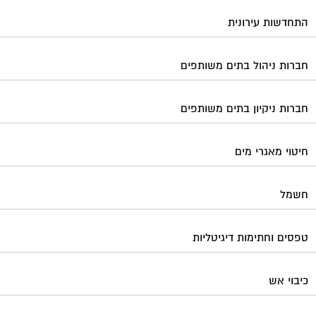
טפסים וחתימות דיגיטליות
כיבוי אש
מיגון תא מעלית
מימון תביעות משפטיות
מכבשים ומגרסות לבניין
מכולות אוטומטיות
מנעולן
מעליות