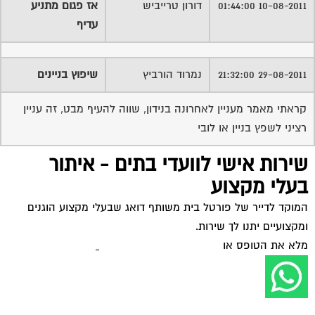
מלא את הטופס או
לחץ לשליחת הודעת ווצאפ