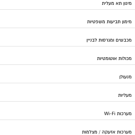
מערכות Wi-Fi
מערכות אזעקה / מצלמות
מערכות סולאריות
משאבות מים
נוזל הסקה
סימוני חניות
עורכי דין / נוטוריונים