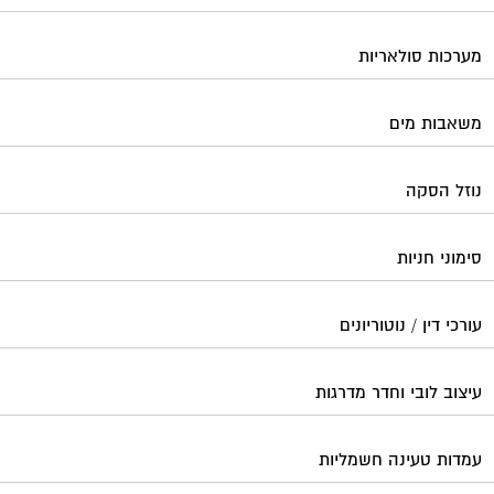
עיצוב לובי וחדר מדרגות
עמדות טעינה חשמליות
פוליש
פיקוח ובניה
צביעת חדרי מדרגות
קבלני שיפוצים לבתים משותפים
קונסטרוקטור