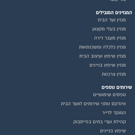
אינדקס נותני שירותים לוועד הבית
המוקד לדייר
קהילת ועדי בתים בפייסבוק
שיפוץ בניינים
שירותי גבייה לוועד בית
שירות בעלי מקצוע
אינדקס נותני שירותים לוועד הבית
איטום גגות
ביטוח ועד בית
חיטוי מאגרי מים
כיבוי אש
מערכות סולאריות
משאבות מים
חברות ניקיון בתים משותפים
צביעת חדרי מדרגות