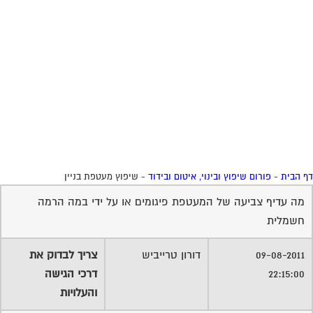
09-08-2011
דורון טרייביש
צריך לבדוק את
22:15:00
דרכי הגישה
והעלויות
09-08-2011
עטרה גולן
שיפוץ מעטפת
23:26:00
הבנין
הבדל בעלויות פיגומים כ10% יותר ממנוף דרכי גישה יש לשנכם אותו
הדבר
מה היתרונות של פיגומים לעומת מנוף
ומהם החסרונות יותר ממנוף דרכי גישה יש לשנכם אותו הדבר
09-08-2011
עטרה גולן
שיפוץ מעטפת
23:28:00
הבניין