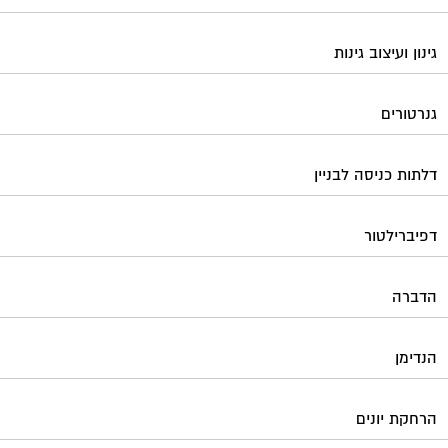
הנדימן
הרחקת יונים
התחדשות עירונית
חברות ניהול בתים משותפים
חברות ניקיון בתים משותפים
חיטוי מאגרי מים
חשמל