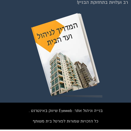
בנייה וניהול אתר: Eyeweb שיווק באינטרנט .
כל הזכויות שמורות לפורטל בית משותף
וועדי בתים ודיירים
הצטרפו עכשיו לקבוצת
הפייסבוק הגדולה בישראל
הנותנת מענה לבעיות
הדיור בבית המשותף!!!
להצטרפות לחצו על התמונה או על הכפתור ושלחו בקשת הצטרפות בדף
הקבוצה
לחץ למעבר לקבוצה