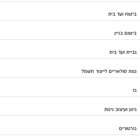
ביטוח ועד בית
בישום בניין
גביית ועד בית
גגות סולאריים לייצור חשמל
גז
גינון ועיצוב גינות
גנרטורים