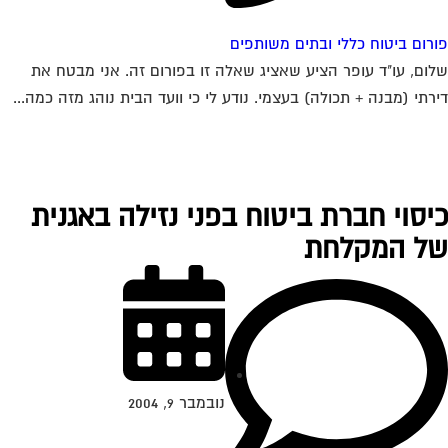
רום ביטוח כללי ובתים משותפים
ום, עו"ד עופר הציע שאציג שאלה זו בפורום זה. אני מבטח את
רתי (מבנה + תכולה) בעצמי. נודע לי כי וועד הבית נוהג מזה כמה...
יסוי חברת ביטוח בפני נזילה באגנית
ל המקלחת
נובמבר 9, 2004