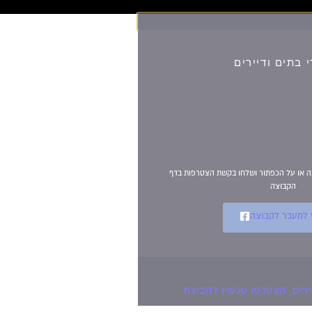
וועדי בתים ודיירים
הצטרפו עכשיו לקבוצת
הפייסבוק הגדולה בישראל
הנותנת מענה לבעיות
הדיור בבית המשותף!!!
להצטרפות לחצו על התמונה או על הכפתור ושלחו בקשת הצטרפות בדף
הקבוצה
לחץ למעבר לקבוצה