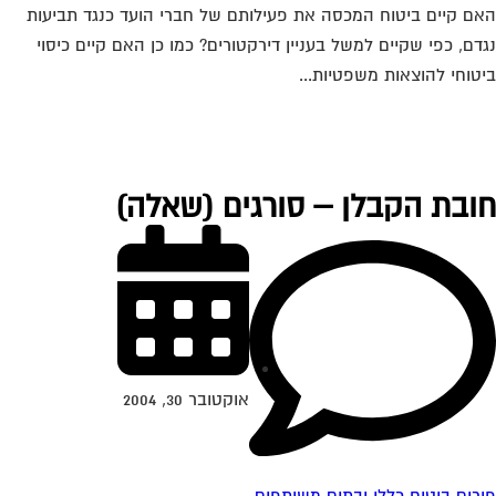
ם קיים ביטוח המכסה את פעילותם של חברי הועד כנגד תביעות
דם, כפי שקיים למשל בעניין דירקטורים? כמו כן האם קיים כיסוי
טוחי להוצאות משפטיות...
ובת הקבלן – סורגים (שאלה)
אוקטובר 30, 2004
רום ביטוח כללי ובתים משותפים