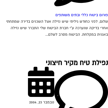
רום ביטוח כללי ובתים משותפים
ום, לפני כחודש גיליתי שיש נזילה אצל השכנים בדירה שמתחתי
רי בדיקה שנערכה ע"י חברת הביטוח שלי התברר שיש נזילה
גנית במקלחת. הביטוח מסרב לשלם...
פילת טיח מקיר חיצוני
נובמבר 23, 2004