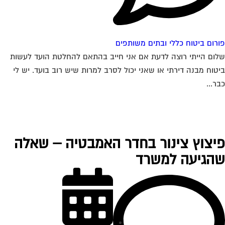
רום ביטוח כללי ובתים משותפים
ום הייתי רוצה לדעת אם אני חייב בהתאם להחלטת הועד לעשות
טוח מבנה דירתי או שאני יכול לסרב למרות שיש רוב בועד. יש לי
ר...
יצוץ צינור בחדר האמבטיה – שאלה
הגיעה למשרד