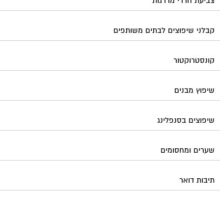
צביעת חדרי מדרגות
קבלני שיפוצים לבתים משותפים
קונסטרוקטור
שיפוץ מבנים
שיפוצים בסנפלינג
שערים ומחסומים
תיבות דואר