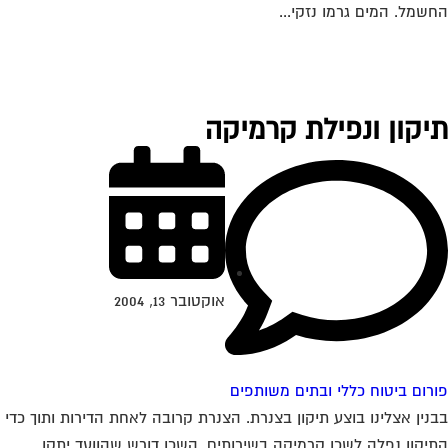
שמל. המים גרמו נזקי...
יקון ונפילת קרמיקה
אוקטובר 13, 2004
רום ביטוח כללי ובתים משותפים
נין אצלינו בוצע תיקון בצנרת. הצנרת קרובה לאחת הדירות ותוך כדי
יקון נפלה לשכן קרמיקה בשירותים. השכן דורש שהוועד יתקן