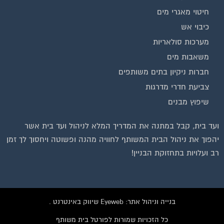
חיטוי מאגרי מים
כיבוי אש
מערכות סולאריות
משאבות מים
חברות ניקיון בתים משותפים
צביעת חדרי מדרגות
שיפוץ מבנים
ועד בית, קבל במתנה את המדריך המלא לניהול ועד בית אשר
יהפוך את ניהול הבית המשותף לחוויה מהנה ופשוטה ויחסוך לך זמן
רב ועלויות בתחזוקת הבניין!
בנייה וניהול אתר: Eyeweb שיווק באינטרנט .
כל הזכויות שמורות לפורטל בית משותף