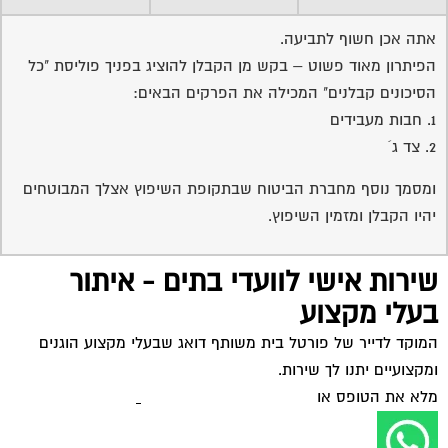
אתה אכן חשוף לתביעה.
הפיתרון מאוד פשוט – בקש מן הקבלן להוציג בפניך פוליסת "כל
הסיכונים קבלנים" המכילה את הפרקים הבאים:
1. חבות מעבידים
2. צד ג´
ומסמך נוסף מחברת הביטוח שבתקופת השיפוץ אצלך המבוטחים
יהיו הקבלן ומזמין השיפוץ.
שירות אישי לוועדי בתים - איתור
בעלי מקצוע
המוקד לדייר של פורטל בית משותף דואג שבעלי מקצוע הוגנים
ומקצועיים יתנו לך שירות.
מלא את הטופס או
לחץ לשליחת הודעת ווצאפ